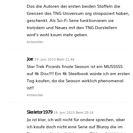
Das die Autoren der ersten beiden Staffeln die
Grenzen des TNG Universum arg strapaziert haben,
geschenkt. Als Sci-Fi Serie funktionieren sie
trotzdem und Neues mit den TNG Darstellern
wird’s wohl kaum mehr geben.
Antworten
Joe
19. Juni 2023 Beim 21:48
Star Trek Picards finale Season ist ein MUSSSSS
auf 4k Disc!!!! Ein 4k Steelbook würde ich am ersten
Tag kaufen, da die Season wirklich phenomenal
ist!!
Antworten
Skeletor1979
19. Juni 2023 Beim 20:16
Ja ist klar, ich will nicht für andere sprechen, aber
ich kaufe doch nicht eine Serie auf Bluray die im