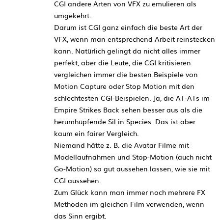
CGI andere Arten von VFX zu emulieren als
umgekehrt.
Darum ist CGI ganz einfach die beste Art der
VFX, wenn man entsprechend Arbeit reinstecken
kann. Natürlich gelingt da nicht alles immer
perfekt, aber die Leute, die CGI kritisieren
vergleichen immer die besten Beispiele von
Motion Capture oder Stop Motion mit den
schlechtesten CGI-Beispielen. Ja, die AT-ATs im
Empire Strikes Back sehen besser aus als die
herumhüpfende Sil in Species. Das ist aber
kaum ein fairer Vergleich.
Niemand hätte z. B. die Avatar Filme mit
Modellaufnahmen und Stop-Motion (auch nicht
Go-Motion) so gut aussehen lassen, wie sie mit
CGI aussehen.
Zum Glück kann man immer noch mehrere FX
Methoden im gleichen Film verwenden, wenn
das Sinn ergibt.