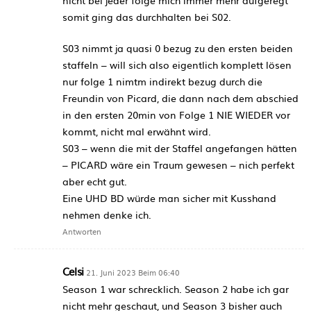
somit ging das durchhalten bei S02.
S03 nimmt ja quasi 0 bezug zu den ersten beiden
staffeln – will sich also eigentlich komplett lösen
nur folge 1 nimtm indirekt bezug durch die
Freundin von Picard, die dann nach dem abschied
in den ersten 20min von Folge 1 NIE WIEDER vor
kommt, nicht mal erwähnt wird.
S03 – wenn die mit der Staffel angefangen hätten
– PICARD wäre ein Traum gewesen – nich perfekt
aber echt gut.
Eine UHD BD würde man sicher mit Kusshand
nehmen denke ich.
Antworten
Celsi
21. Juni 2023 Beim 06:40
Season 1 war schrecklich. Season 2 habe ich gar
nicht mehr geschaut, und Season 3 bisher auch