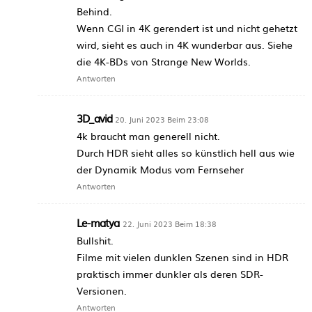
Behind.
Wenn CGI in 4K gerendert ist und nicht gehetzt
wird, sieht es auch in 4K wunderbar aus. Siehe
die 4K-BDs von Strange New Worlds.
Antworten
3D_avid
20. Juni 2023 Beim 23:08
4k braucht man generell nicht.
Durch HDR sieht alles so künstlich hell aus wie
der Dynamik Modus vom Fernseher
Antworten
Le-matya
22. Juni 2023 Beim 18:38
Bullshit.
Filme mit vielen dunklen Szenen sind in HDR
praktisch immer dunkler als deren SDR-
Versionen.
Antworten