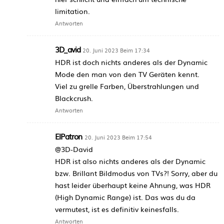
limitation.
Antworten
3D_avid
20. Juni 2023 Beim 17:34
HDR ist doch nichts anderes als der Dynamic
Mode den man von den TV Geräten kennt.
Viel zu grelle Farben, Überstrahlungen und
Blackcrush.
Antworten
ElPatron
20. Juni 2023 Beim 17:54
@3D-David
HDR ist also nichts anderes als der Dynamic
bzw. Brillant Bildmodus von TVs?! Sorry, aber du
hast leider überhaupt keine Ahnung, was HDR
(High Dynamic Range) ist. Das was du da
vermutest, ist es definitiv keinesfalls.
Antworten