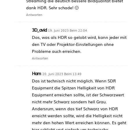
Streaming die deutlich bessere Bildqualität bietet
dank HDR. Sehr schade! 🙁
Antworten
3D_avid
19. Juni 2023 Beim 22:04
Das, was als HDR so gelobt wird, kann jeder mit
den TV oder Projektor-Einstellungen ohne
Probleme auch erreichen.
Antworten
Ham
20. Juni 2023 Beim 13:49
Das ist technisch nicht möglich. Wenn SDR
Equipment die Spitzen Helligkeit von HDR
Equipment erreichen sollte, ist der Schwarzwert
nicht mehr Schwarz sondern hell Grau.
Andersrum, wenn das tief Schwarz von HDR
erreicht werden sollte, wird die Helligkeit nicht
mehr den hohen Wert erreichen können. Es geht
hier schlicht und einfach um technische