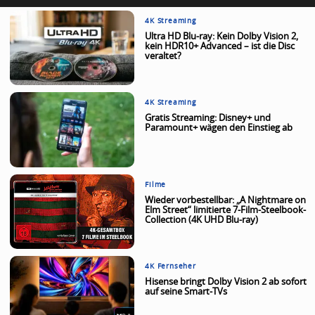
4K Streaming
Ultra HD Blu-ray: Kein Dolby Vision 2,
kein HDR10+ Advanced – ist die Disc
veraltet?
4K Streaming
Gratis Streaming: Disney+ und
Paramount+ wägen den Einstieg ab
Filme
Wieder vorbestellbar: „A Nightmare on
Elm Street“ limitierte 7-Film-Steelbook-
Collection (4K UHD Blu-ray)
4K Fernseher
Hisense bringt Dolby Vision 2 ab sofort
auf seine Smart-TVs