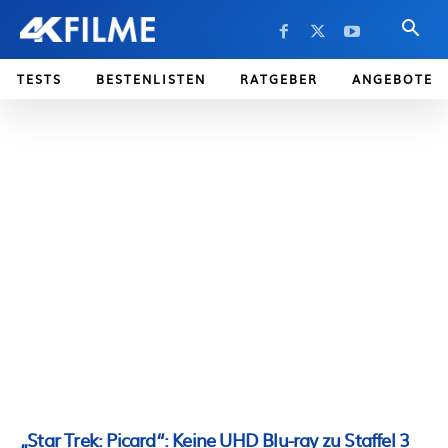
TESTS
BESTENLISTEN
RATGEBER
ANGEBOTE
„Star Trek: Picard“: Keine UHD Blu-ray zu Staffel 3