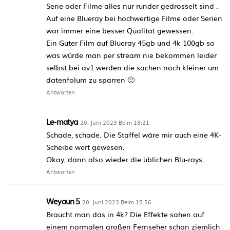
Serie oder Filme alles nur runder gedrosselt sind .
Auf eine Blueray bei hochwertige Filme oder Serien
war immer eine besser Qualität gewessen.
Ein Guter Film auf Blueray 45gb und 4k 100gb so
was würde man per stream nie bekommen leider
selbst bei av1 werden die sachen noch kleiner um
datenfolum zu sparren 🙂
Antworten
Le-matya
20. Juni 2023 Beim 18:21
Schade, schade. Die Staffel wäre mir auch eine 4K-
Scheibe wert gewesen.
Okay, dann also wieder die üblichen Blu-rays.
Antworten
Weyoun 5
20. Juni 2023 Beim 15:56
Braucht man das in 4k? Die Effekte sahen auf
einem normalen großen Fernseher schon ziemlich