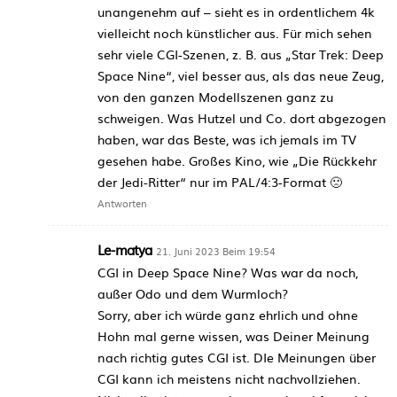
unangenehm auf – sieht es in ordentlichem 4k
vielleicht noch künstlicher aus. Für mich sehen
sehr viele CGI-Szenen, z. B. aus „Star Trek: Deep
Space Nine“, viel besser aus, als das neue Zeug,
von den ganzen Modellszenen ganz zu
schweigen. Was Hutzel und Co. dort abgezogen
haben, war das Beste, was ich jemals im TV
gesehen habe. Großes Kino, wie „Die Rückkehr
der Jedi-Ritter“ nur im PAL/4:3-Format 🙁
Antworten
Le-matya
21. Juni 2023 Beim 19:54
CGI in Deep Space Nine? Was war da noch,
außer Odo und dem Wurmloch?
Sorry, aber ich würde ganz ehrlich und ohne
Hohn mal gerne wissen, was Deiner Meinung
nach richtig gutes CGI ist. DIe Meinungen über
CGI kann ich meistens nicht nachvollziehen.