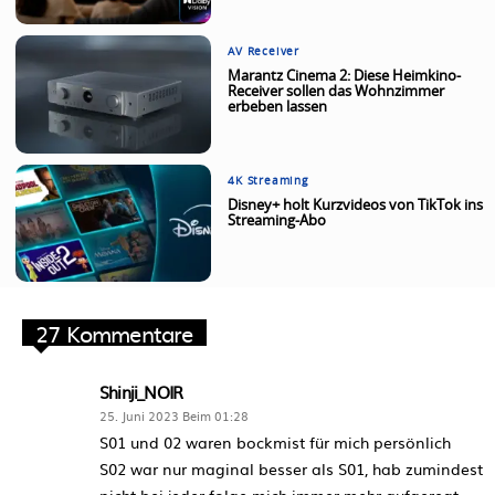
AV Receiver
Marantz Cinema 2: Diese Heimkino-
Receiver sollen das Wohnzimmer
erbeben lassen
4K Streaming
Disney+ holt Kurzvideos von TikTok ins
Streaming-Abo
27 Kommentare
Shinji_NOIR
25. Juni 2023 Beim 01:28
S01 und 02 waren bockmist für mich persönlich
S02 war nur maginal besser als S01, hab zumindest
nicht bei jeder folge mich immer mehr aufgeregt