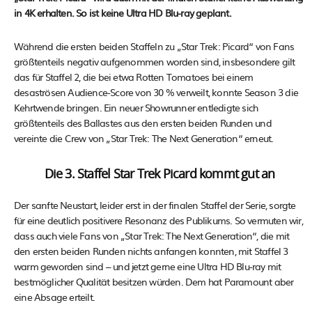
in 4K erhalten. So ist keine Ultra HD Blu-ray geplant.
Während die ersten beiden Staffeln zu „Star Trek: Picard“ von Fans
größtenteils negativ aufgenommen worden sind, insbesondere gilt
das für Staffel 2, die bei etwa Rotten Tomatoes bei einem
desaströsen Audience-Score von 30 % verweilt, konnte Season 3 die
Kehrtwende bringen. Ein neuer Showrunner entledigte sich
größtenteils des Ballastes aus den ersten beiden Runden und
vereinte die Crew von „Star Trek: The Next Generation“ erneut.
Die 3. Staffel Star Trek Picard kommt gut an
Der sanfte Neustart, leider erst in der finalen Staffel der Serie, sorgte
für eine deutlich positivere Resonanz des Publikums. So vermuten wir,
dass auch viele Fans von „Star Trek: The Next Generation“, die mit
den ersten beiden Runden nichts anfangen konnten, mit Staffel 3
warm geworden sind – und jetzt gerne eine Ultra HD Blu-ray mit
bestmöglicher Qualität besitzen würden. Dem hat Paramount aber
eine Absage erteilt.