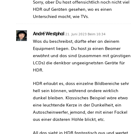
Sorry, aber Du hast offensichtlich noch nicht viel
HDR auf Geräten gesehen, wo es einen
Unterschied macht, wie TVs.
André Westphal
21. Juni 2023 Beim 10:34
Was du beschreibst, dürfte eher an deinem
Equipment liegen. Du hast ja einen Beamer
erwähnt und das sind (zusammen mit günstigen
LCDs) die denkbar ungeeignetsten Geräte für
HDR.
HDR erlaubt es, dass einzelne Bildbereiche sehr
hell sein können, während andere wirklich
dunkel bleiben. Klassisches Beispiel wäre etwa
eine leuchtende Kerze in der Dunkelheit, ein
Autoscheinwerfer, jemand, der mit einer Fackel
aus einer düsteren Höhle blickt, etc.
All das sieht in HDR fantastisch aus und wertet