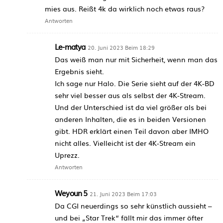
mies aus. Reißt 4k da wirklich noch etwas raus?
Antworten
Le-matya
20. Juni 2023 Beim 18:29
Das weiß man nur mit Sicherheit, wenn man das
Ergebnis sieht.
Ich sage nur Halo. Die Serie sieht auf der 4K-BD
sehr viel besser aus als selbst der 4K-Stream.
Und der Unterschied ist da viel größer als bei
anderen Inhalten, die es in beiden Versionen
gibt. HDR erklärt einen Teil davon aber IMHO
nicht alles. Vielleicht ist der 4K-Stream ein
Uprezz.
Antworten
Weyoun 5
21. Juni 2023 Beim 17:03
Da CGI neuerdings so sehr künstlich aussieht –
und bei „Star Trek“ fällt mir das immer öfter