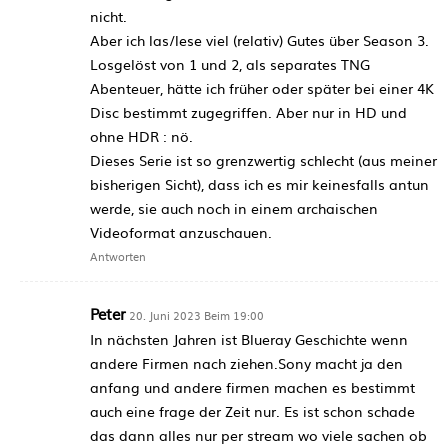
nicht.
Aber ich las/lese viel (relativ) Gutes über Season 3.
Losgelöst von 1 und 2, als separates TNG
Abenteuer, hätte ich früher oder später bei einer 4K
Disc bestimmt zugegriffen. Aber nur in HD und
ohne HDR : nö.
Dieses Serie ist so grenzwertig schlecht (aus meiner
bisherigen Sicht), dass ich es mir keinesfalls antun
werde, sie auch noch in einem archaischen
Videoformat anzuschauen.
Antworten
Peter
20. Juni 2023 Beim 19:00
In nächsten Jahren ist Blueray Geschichte wenn
andere Firmen nach ziehen.Sony macht ja den
anfang und andere firmen machen es bestimmt
auch eine frage der Zeit nur. Es ist schon schade
das dann alles nur per stream wo viele sachen ob