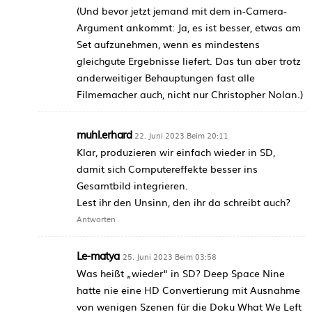
(Und bevor jetzt jemand mit dem in-Camera-
Argument ankommt: Ja, es ist besser, etwas am
Set aufzunehmen, wenn es mindestens
gleichgute Ergebnisse liefert. Das tun aber trotz
anderweitiger Behauptungen fast alle
Filmemacher auch, nicht nur Christopher Nolan.)
muhl.erhard
22. Juni 2023 Beim 20:11
Klar, produzieren wir einfach wieder in SD,
damit sich Computereffekte besser ins
Gesamtbild integrieren.
Lest ihr den Unsinn, den ihr da schreibt auch?
Antworten
Le-matya
25. Juni 2023 Beim 03:58
Was heißt „wieder“ in SD? Deep Space Nine
hatte nie eine HD Convertierung mit Ausnahme
von wenigen Szenen für die Doku What We Left