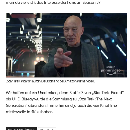
man da vielleicht das Interesse der Fans an Season 3?
„Star Trek: Picard“ läuft in Deutschland bei Amazon Prime Video.
Wir hoffen auf ein Umdenken, denn Staffel 3 von „Star Trek: Picard“
als UHD Blu-ray würde die Sammlung zu „Star Trek: The Next
Generation“ abrunden. Immerhin sind ja auch die vier Kinofilme
mittlerweile in 4K zu haben.