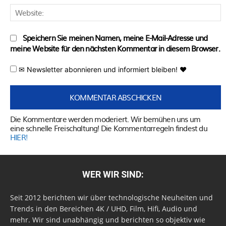
W
Speichern Sie meinen Namen, meine E-Mail-Adresse und
meine Website für den nächsten Kommentar in diesem Browser.
✉ Newsletter abonnieren und informiert bleiben! ♥
Die Kommentare werden moderiert. Wir bemühen uns um
eine schnelle Freischaltung! Die Kommentarregeln findest du
HIER!
WER WIR SIND:
Seit 2012 berichten wir über technologische Neuheiten und
Trends in den Bereichen 4K / UHD, Film, Hifi, Audio und
mehr. Wir sind unabhängig und berichten so objektiv wie