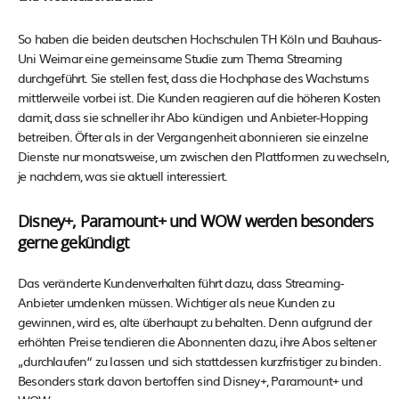
So haben die beiden deutschen Hochschulen TH Köln und Bauhaus-
Uni Weimar eine gemeinsame Studie zum Thema Streaming
durchgeführt. Sie stellen fest, dass die Hochphase des Wachstums
mittlerweile vorbei ist. Die Kunden reagieren auf die höheren Kosten
damit, dass sie schneller ihr Abo kündigen und Anbieter-Hopping
betreiben. Öfter als in der Vergangenheit abonnieren sie einzelne
Dienste nur monatsweise, um zwischen den Plattformen zu wechseln,
je nachdem, was sie aktuell interessiert.
Disney+, Paramount+ und WOW werden besonders
gerne gekündigt
Das veränderte Kundenverhalten führt dazu, dass Streaming-
Anbieter umdenken müssen. Wichtiger als neue Kunden zu
gewinnen, wird es, alte überhaupt zu behalten. Denn aufgrund der
erhöhten Preise tendieren die Abonnenten dazu, ihre Abos seltener
„durchlaufen“ zu lassen und sich stattdessen kurzfristiger zu binden.
Besonders stark davon bertoffen sind Disney+, Paramount+ und