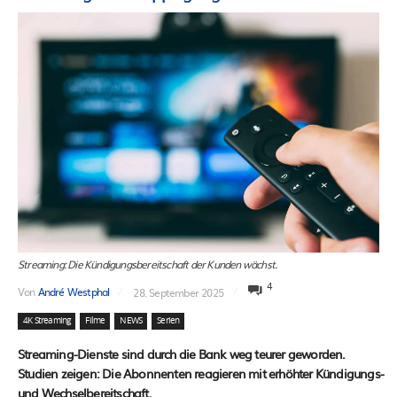
Streaming: Die Kündigungsbereitschaft der Kunden wächst.
4
Von
André Westphal
28. September 2025
4K Streaming
Filme
NEWS
Serien
Streaming-Dienste sind durch die Bank weg teurer geworden.
Studien zeigen: Die Abonnenten reagieren mit erhöhter Kündigungs-
und Wechselbereitschaft.