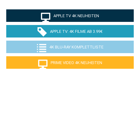
APPLE TV 4K NEUHEITEN
APPLE TV: 4K FILME AB 3.99€
4K BLU-RAY KOMPLETTLISTE
PRIME VIDEO 4K NEUHEITEN