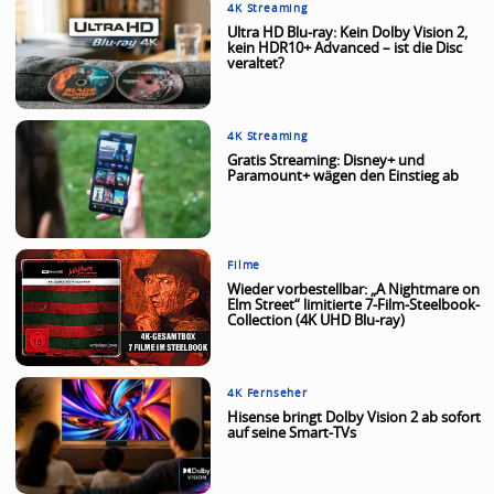
4K Streaming
Ultra HD Blu-ray: Kein Dolby Vision 2,
kein HDR10+ Advanced – ist die Disc
veraltet?
4K Streaming
Gratis Streaming: Disney+ und
Paramount+ wägen den Einstieg ab
Filme
Wieder vorbestellbar: „A Nightmare on
Elm Street“ limitierte 7-Film-Steelbook-
Collection (4K UHD Blu-ray)
4K Fernseher
Hisense bringt Dolby Vision 2 ab sofort
auf seine Smart-TVs