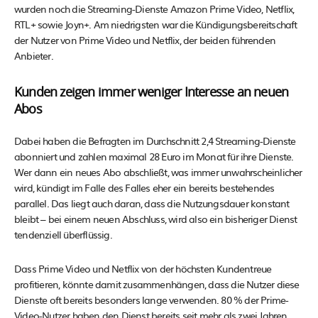
wurden noch die Streaming-Dienste Amazon Prime Video, Netflix,
RTL+ sowie Joyn+. Am niedrigsten war die Kündigungsbereitschaft
der Nutzer von Prime Video und Netflix, der beiden führenden
Anbieter.
Kunden zeigen immer weniger Interesse an neuen
Abos
Dabei haben die Befragten im Durchschnitt 2,4 Streaming-Dienste
abonniert und zahlen maximal 28 Euro im Monat für ihre Dienste.
Wer dann ein neues Abo abschließt, was immer unwahrscheinlicher
wird, kündigt im Falle des Falles eher ein bereits bestehendes
parallel. Das liegt auch daran, dass die Nutzungsdauer konstant
bleibt – bei einem neuen Abschluss, wird also ein bisheriger Dienst
tendenziell überflüssig.
Dass Prime Video und Netflix von der höchsten Kundentreue
profitieren, könnte damit zusammenhängen, dass die Nutzer diese
Dienste oft bereits besonders lange verwenden. 80 % der Prime-
Video-Nutzer haben den Dienst bereits seit mehr als zwei Jahren