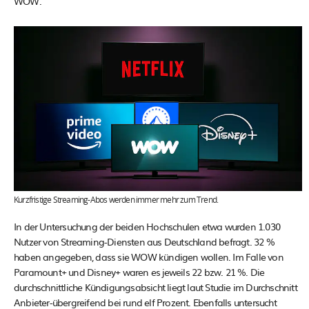
WOW.
Kurzfristige Streaming-Abos werden immer mehr zum Trend.
In der Untersuchung der beiden Hochschulen etwa wurden 1.030
Nutzer von Streaming-Diensten aus Deutschland befragt. 32 %
haben angegeben, dass sie WOW kündigen wollen. Im Falle von
Paramount+ und Disney+ waren es jeweils 22 bzw. 21 %. Die
durchschnittliche Kündigungsabsicht liegt laut Studie im Durchschnitt
Anbieter-übergreifend bei rund elf Prozent. Ebenfalls untersucht