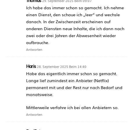
Thomas
29. September 2025 Beim 09:07
Ich habe das immer schon so gemacht. Ich nehme
einen Dienst, den schaue ich „leer“ und wechsle
danach. In der Zwischenzeit erscheinen auf
anderen Diensten neue Inhalte, die ich dann nach
zwei oder drei Jahren der Abwesenheit wieder
aufbrauche.
Antworten
Haris
28. September 2025 Beim 14:40
Habe das eigentlich immer schon so gemacht.
Lange lief zumindest ein Anbieter (Netflix)
permanent mit und der Rest nur nach Bedarf und
monatsweise.
Mittlerweile verfahre ich bei allen Anbietern so.
Antworten