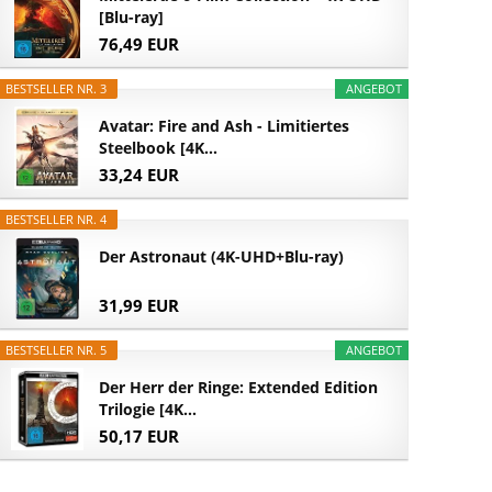
[Blu-ray]
76,49 EUR
BESTSELLER NR. 3
ANGEBOT
Avatar: Fire and Ash - Limitiertes
Steelbook [4K...
33,24 EUR
BESTSELLER NR. 4
Der Astronaut (4K-UHD+Blu-ray)
31,99 EUR
BESTSELLER NR. 5
ANGEBOT
Der Herr der Ringe: Extended Edition
Trilogie [4K...
50,17 EUR