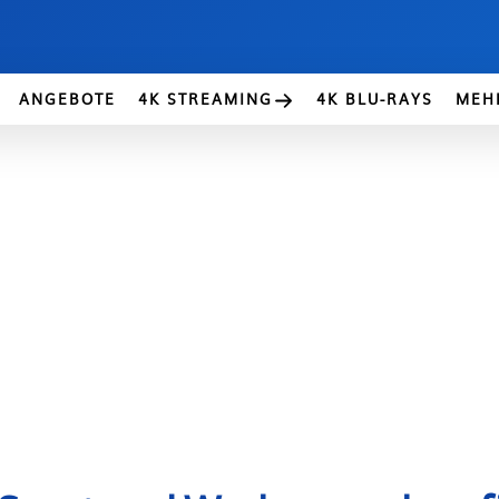
ANGEBOTE
4K STREAMING
4K BLU-RAYS
MEH