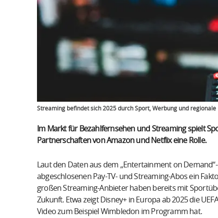
Streaming befindet sich 2025 durch Sport, Werbung und regionale
Im Markt für Bezahlfernsehen und Streaming spielt Spo
Partnerschaften von Amazon und Netflix eine Rolle.
Laut den Daten aus dem „Entertainment on Demand“-Re
abgeschlosenen Pay-TV- und Streaming-Abos ein Faktor, d
großen Streaming-Anbieter haben bereits mit Sportübe
Zukunft. Etwa zeigt Disney+ in Europa ab 2025 die 
Video zum Beispiel Wimbledon im Programm hat.