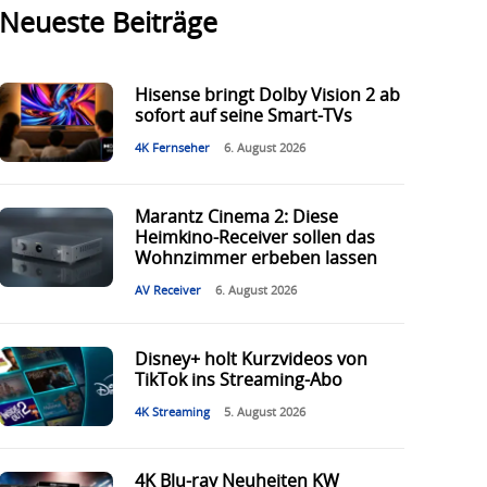
Neueste Beiträge
Hisense bringt Dolby Vision 2 ab
sofort auf seine Smart-TVs
4K Fernseher
6. August 2026
Marantz Cinema 2: Diese
Heimkino-Receiver sollen das
Wohnzimmer erbeben lassen
AV Receiver
6. August 2026
Disney+ holt Kurzvideos von
TikTok ins Streaming-Abo
4K Streaming
5. August 2026
4K Blu-ray Neuheiten KW