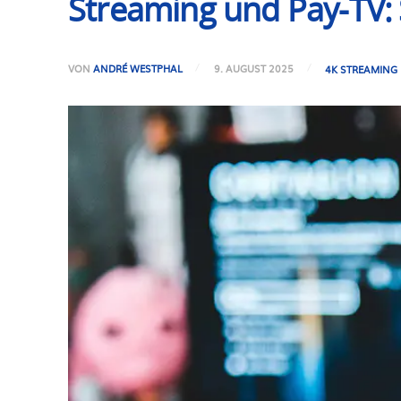
Streaming und Pay-TV:
VON
ANDRÉ WESTPHAL
9. AUGUST 2025
4K STREAMING