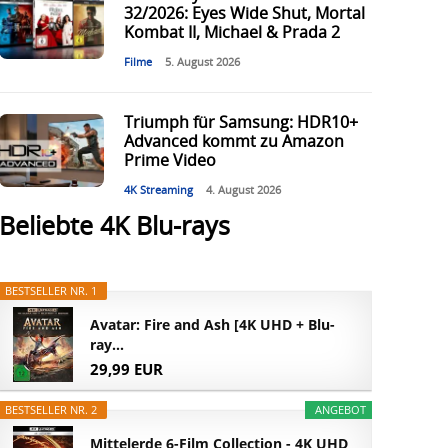
32/2026: Eyes Wide Shut, Mortal
Kombat II, Michael & Prada 2
Filme
5. August 2026
Triumph für Samsung: HDR10+
Advanced kommt zu Amazon
Prime Video
4K Streaming
4. August 2026
Beliebte 4K Blu-rays
BESTSELLER NR. 1
Avatar: Fire and Ash [4K UHD + Blu-
ray...
29,99 EUR
BESTSELLER NR. 2
ANGEBOT
Mittelerde 6-Film Collection - 4K UHD