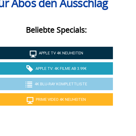
ür Abos den Ausschlag
Beliebte Specials:
APPLE TV 4K NEUHEITEN
APPLE TV: 4K FILME AB 3.99€
4K BLU-RAY KOMPLETTLISTE
PRIME VIDEO 4K NEUHEITEN