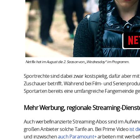
Netflix hat im August die 2. Season von „Wednesday“ im Programm.
Sportrechte sind dabei zwar kostspielig, dafür aber mi
Zuschauer betrifft. Während bei Film- und Serienprodukt
Sportarten bereits eine umfangreiche Fangemeinde geg
Mehr Werbung, regionale Streaming-Diens
Auch werbefinanzierte Streaming-Abos sind im Aufwind.
großen Anbieter solche Tarife an. Bei Prime Video
ist 
und inzwischen
auch Paramount+
arbeiten mit werbefi