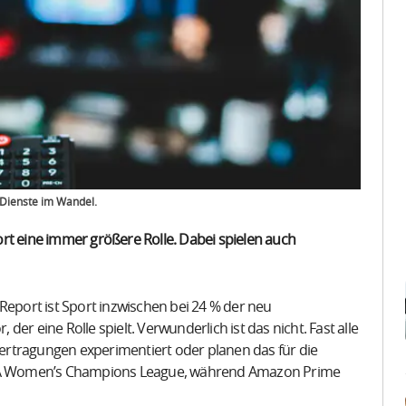
 Dienste im Wandel.
rt eine immer größere Rolle. Dabei spielen auch
port ist Sport inzwischen bei 24 % der neu
er eine Rolle spielt. Verwunderlich ist das nicht. Fast alle
rtragungen experimentiert oder planen das für die
UEFA Women’s Champions League, während Amazon Prime