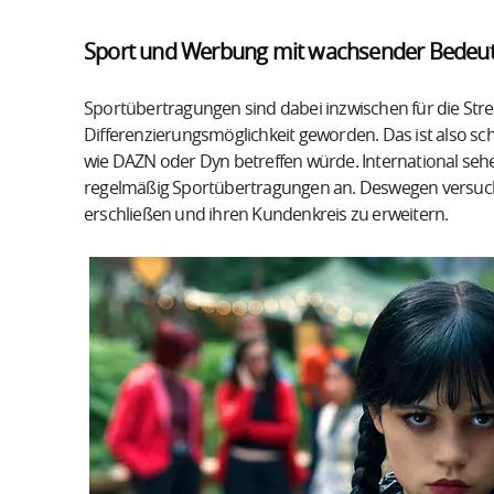
Sport und Werbung mit wachsender Bedeu
Sportübertragungen sind dabei inzwischen für die Str
Differenzierungsmöglichkeit geworden. Das ist also sc
wie DAZN oder Dyn betreffen würde. International seh
regelmäßig Sportübertragungen an. Deswegen versuchen
erschließen und ihren Kundenkreis zu erweitern.