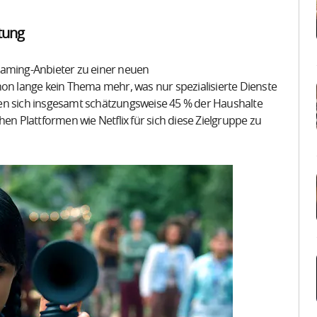
tung
eaming-Anbieter zu einer neuen
hon lange kein Thema mehr, was nur spezialisierte Dienste
en sich insgesamt schätzungsweise 45 % der Haushalte
 Plattformen wie Netflix für sich diese Zielgruppe zu