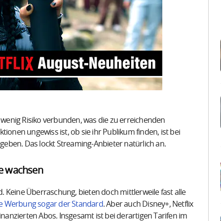
t wenig Risiko verbunden, was die zu erreichenden
ionen ungewiss ist, ob sie ihr Publikum finden, ist bei
eben. Das lockt Streaming-Anbieter natürlich an.
te wachsen
 Keine Überraschung, bieten doch mittlerweile fast alle
die Werbung sogar der Standard
. Aber auch Disney+, Netflix
nanzierten Abos. Insgesamt ist bei derartigen Tarifen im