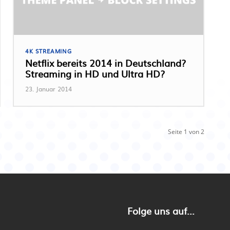
4K STREAMING
Netflix bereits 2014 in Deutschland?
Streaming in HD und Ultra HD?
23. Januar 2014
Seite 1 von 2
Folge uns auf...