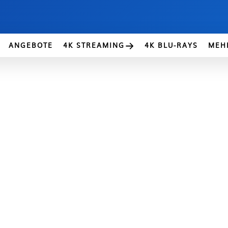
ANGEBOTE
4K STREAMING
4K BLU-RAYS
MEH