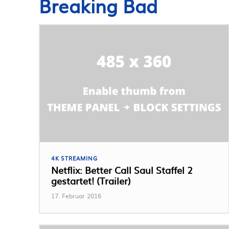
Breaking Bad
4K STREAMING
Netflix: Better Call Saul Staffel 2
gestartet! (Trailer)
17. Februar 2016