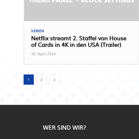
SERIEN
Netflix streamt 2. Staffel von House
of Cards in 4K in den USA (Trailer)
10. April 2014
1
2
WER SIND WIR?