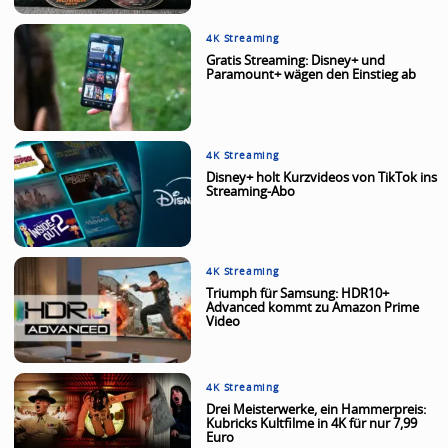
4K Streaming
Gratis Streaming: Disney+ und
Paramount+ wägen den Einstieg ab
4K Streaming
Disney+ holt Kurzvideos von TikTok ins
Streaming-Abo
4K Streaming
Triumph für Samsung: HDR10+
Advanced kommt zu Amazon Prime
Video
4K Streaming
Drei Meisterwerke, ein Hammerpreis:
Kubricks Kultfilme in 4K für nur 7,99
Euro