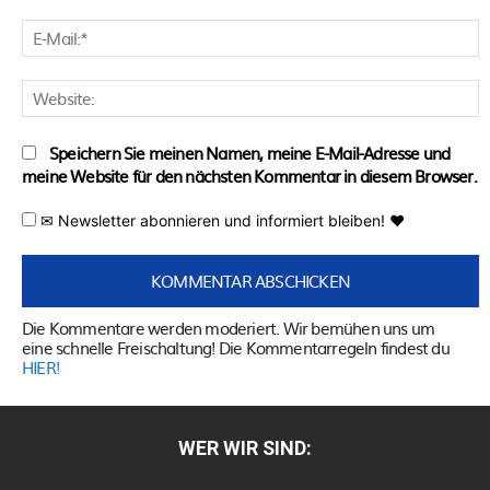
E
M
W
Speichern Sie meinen Namen, meine E-Mail-Adresse und
meine Website für den nächsten Kommentar in diesem Browser.
✉ Newsletter abonnieren und informiert bleiben! ♥
Die Kommentare werden moderiert. Wir bemühen uns um
eine schnelle Freischaltung! Die Kommentarregeln findest du
HIER!
WER WIR SIND: