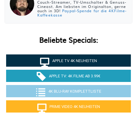
Couch-Streamer, TV-Umschalter & Genuss-
Cineast. Am liebsten im Originalton, gerne
auch in 3D!
Paypal-Spende für die 4KFilme-
Kaffeekasse
Beliebte Specials:
APPLE TV 4K NEUHEITEN
APPLE TV: 4K FILME AB 3.99€
4K BLU-RAY KOMPLETTLISTE
PRIME VIDEO 4K NEUHEITEN