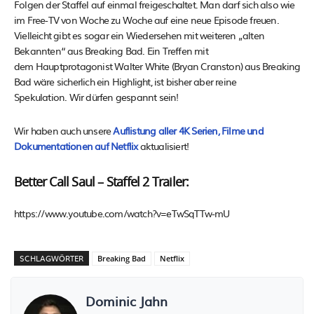
Folgen der Staffel auf einmal freigeschaltet. Man darf sich also wie
im Free-TV von Woche zu Woche auf eine neue Episode freuen.
Vielleicht gibt es sogar ein Wiedersehen mit weiteren „alten
Bekannten“ aus Breaking Bad. Ein Treffen mit
dem Hauptprotagonist Walter White (Bryan Cranston) aus Breaking
Bad wäre sicherlich ein Highlight, ist bisher aber reine
Spekulation. Wir dürfen gespannt sein!
Wir haben auch unsere
Auflistung aller 4K Serien, Filme und
Dokumentationen auf Netflix
aktualisiert!
Better Call Saul – Staffel 2 Trailer:
https://www.youtube.com/watch?v=eTwSqTTw-mU
SCHLAGWÖRTER
Breaking Bad
Netflix
Dominic Jahn