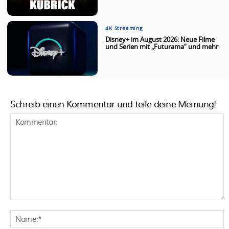
4K Streaming
Disney+ im August 2026: Neue Filme
und Serien mit „Futurama“ und mehr
Schreib einen Kommentar und teile deine Meinung!
Kommentar:
N