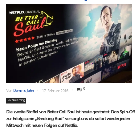
0
Von
Dominic Jahn
17. Februar 2016
4K Streaming
Die zweite Staffel von Better Call Saul ist heute gestartet. Das Spin-Off
zur Erfolgsserie „Breaking Bad“ versorgt uns ab sofort wieder jeden
Mittwoch mit neuen Folgen auf Netflix.