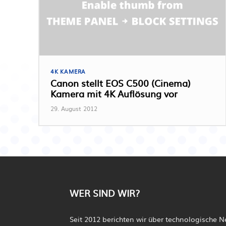
4K KAMERA
Canon stellt EOS C500 (Cinema)
Kamera mit 4K Auflösung vor
29. August 2012
WER SIND WIR?
Seit 2012 berichten wir über technologische 