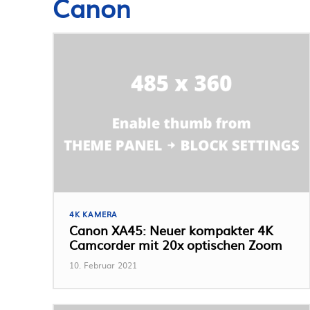
Canon
4K KAMERA
Canon XA45: Neuer kompakter 4K
Camcorder mit 20x optischen Zoom
10. Februar 2021