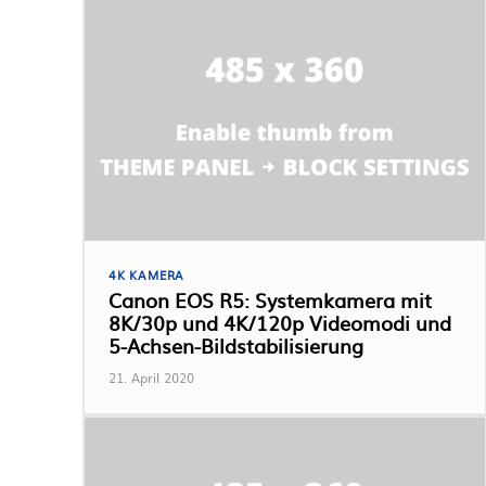
4K KAMERA
Canon EOS R5: Systemkamera mit
8K/30p und 4K/120p Videomodi und
5-Achsen-Bildstabilisierung
21. April 2020