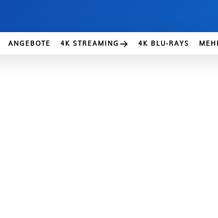
ANGEBOTE
4K STREAMING
4K BLU-RAYS
MEH