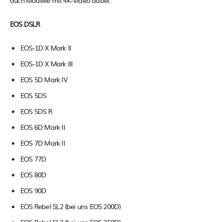
auch Modelle mit 4K-Video dabei.
EOS DSLR
EOS-1D X Mark II
EOS-1D X Mark III
EOS 5D Mark IV
EOS 5DS
EOS 5DS R
EOS 6D Mark II
EOS 7D Mark II
EOS 77D
EOS 80D
EOS 90D
EOS Rebel SL2 (bei uns EOS 200D)