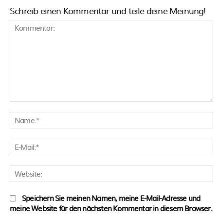
Schreib einen Kommentar und teile deine Meinung!
Kommentar:
N
E
M
W
Speichern Sie meinen Namen, meine E-Mail-Adresse und
meine Website für den nächsten Kommentar in diesem Browser.