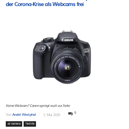
der Corona-Krise als Webcams frei
Keine Webcam? Canon springt euch zur Seite
0
Von
André Westphal
1. Mai 2020
4K Kamera
Technik