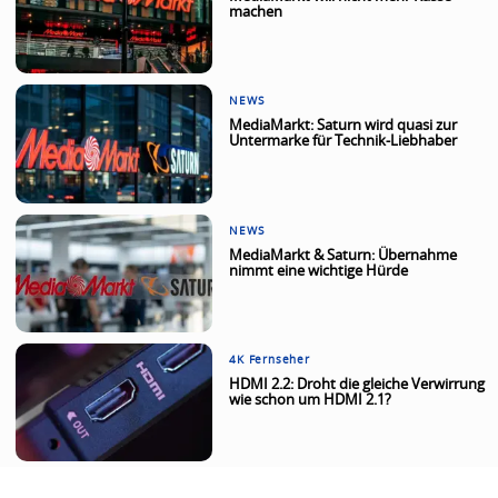
machen
NEWS
MediaMarkt: Saturn wird quasi zur
Untermarke für Technik-Liebhaber
NEWS
MediaMarkt & Saturn: Übernahme
nimmt eine wichtige Hürde
4K Fernseher
HDMI 2.2: Droht die gleiche Verwirrung
wie schon um HDMI 2.1?