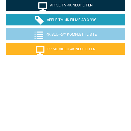
APPLE TV 4K NEUHEITEN
APPLE TV: 4K FILME AB 3.99€
4K BLU-RAY KOMPLETTLISTE
PRIME VIDEO 4K NEUHEITEN