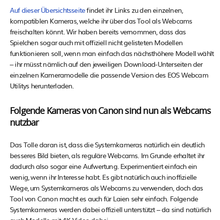
Auf dieser Übersichtsseite
findet ihr Links zu den einzelnen,
kompatiblen Kameras, welche ihr über das Tool als Webcams
freischalten könnt. Wir haben bereits vernommen, dass das
Spielchen sogar auch mit offiziell nicht gelisteten Modellen
funktionieren soll, wenn man einfach das nächsthöhere Modell wählt
– ihr müsst nämlich auf den jeweiligen Download-Unterseiten der
einzelnen Kameramodelle die passende Version des EOS Webcam
Utilitys herunterladen.
Folgende Kameras von Canon sind nun als Webcams
nutzbar
Das Tolle daran ist, dass die Systemkameras natürlich ein deutlich
besseres Bild bieten, als reguläre Webcams. Im Grunde erhaltet ihr
dadurch also sogar eine Aufwertung. Experimentiert einfach ein
wenig, wenn ihr Interesse habt. Es gibt natürlich auch inoffizielle
Wege, um Systemkameras als Webcams zu verwenden, doch das
Tool von Canon macht es auch für Laien sehr einfach. Folgende
Systemkameras werden dabei offiziell unterstützt – da sind natürlich