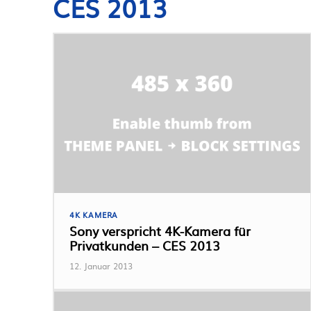
CES 2013
4K KAMERA
Sony verspricht 4K-Kamera für
Privatkunden – CES 2013
12. Januar 2013