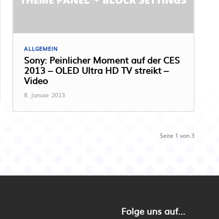
ALLGEMEIN
Sony: Peinlicher Moment auf der CES
2013 – OLED Ultra HD TV streikt –
Video
8. Januar 2013
Seite 1 von 3
Folge uns auf...