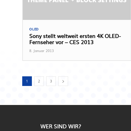
OLED
Sony stellt weltweit ersten 4K OLED-
Fernseher vor – CES 2013
8. Januar 2013
1
2
3
WER SIND WIR?