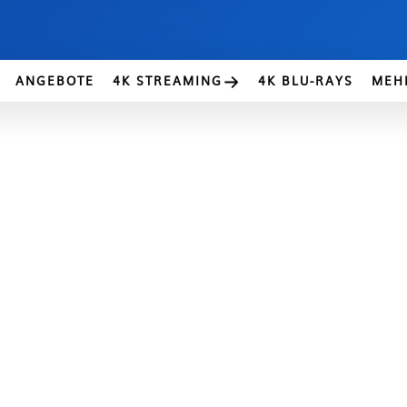
ANGEBOTE
4K STREAMING
4K BLU-RAYS
MEH