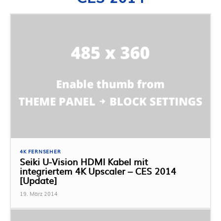
4K FERNSEHER
Seiki U-Vision HDMI Kabel mit
integriertem 4K Upscaler – CES 2014
[Update]
19. März 2014