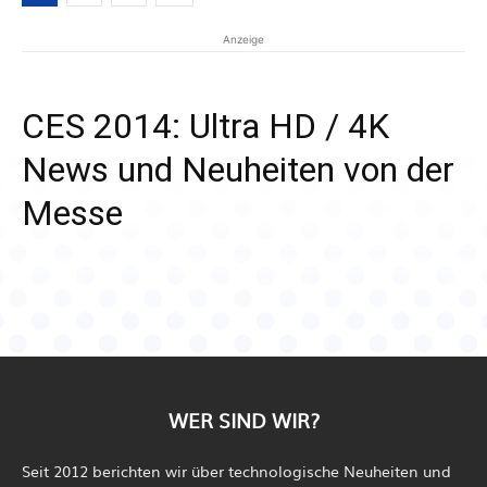
Anzeige
CES 2014: Ultra HD / 4K
News und Neuheiten von der
Messe
WER SIND WIR?
Seit 2012 berichten wir über technologische Neuheiten und