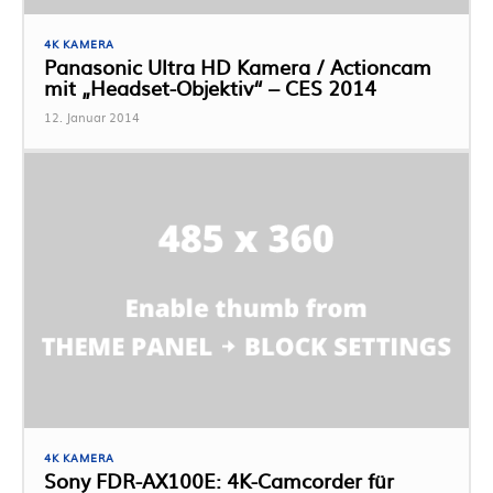
4K KAMERA
Panasonic Ultra HD Kamera / Actioncam
mit „Headset-Objektiv“ – CES 2014
12. Januar 2014
4K KAMERA
Sony FDR-AX100E: 4K-Camcorder für