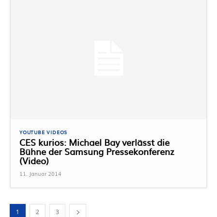
YOUTUBE VIDEOS
CES kurios: Michael Bay verlässt die
Bühne der Samsung Pressekonferenz
(Video)
11. Januar 2014
1
2
3