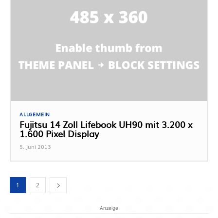
ALLGEMEIN
Fujitsu 14 Zoll Lifebook UH90 mit 3.200 x
1.600 Pixel Display
5. Juni 2013
1
2
Anzeige