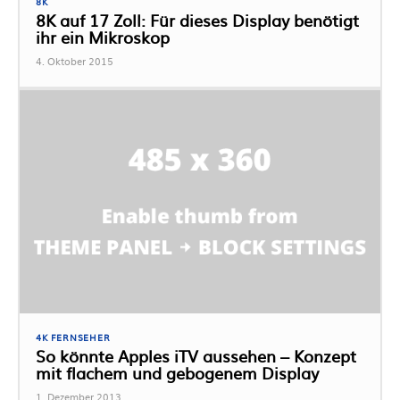
8K
8K auf 17 Zoll: Für dieses Display benötigt
ihr ein Mikroskop
4. Oktober 2015
4K FERNSEHER
So könnte Apples iTV aussehen – Konzept
mit flachem und gebogenem Display
1. Dezember 2013