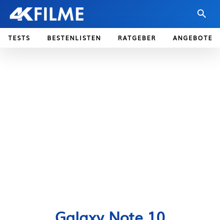
TESTS
BESTENLISTEN
RATGEBER
ANGEBOTE
Galaxy Note 10