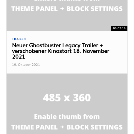
00:02:16
TRAILER
Neuer Ghostbuster Legacy Trailer +
verschobener Kinostart 18. November
2021
19. Oktober 2021