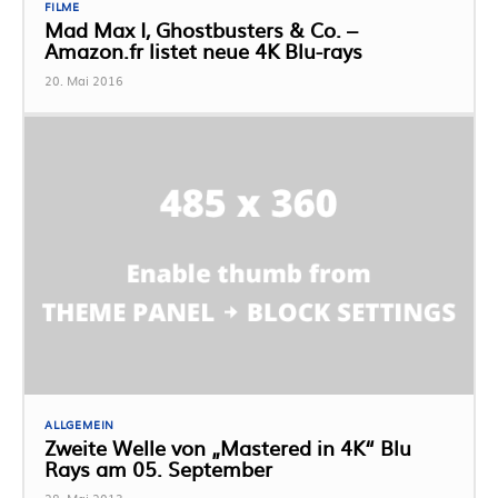
FILME
Mad Max I, Ghostbusters & Co. –
Amazon.fr listet neue 4K Blu-rays
20. Mai 2016
ALLGEMEIN
Zweite Welle von „Mastered in 4K“ Blu
Rays am 05. September