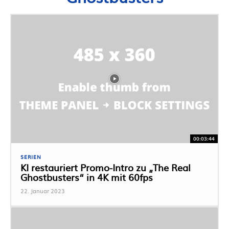
00:03:44
SERIEN
KI restauriert Promo-Intro zu „The Real
Ghostbusters“ in 4K mit 60fps
22. Januar 2023