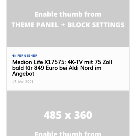
4K FERNSEHER
Medion Life X17575: 4K-TV mit 75 Zoll
bald für 849 Euro bei Aldi Nord im
Angebot
17. Mai 2021