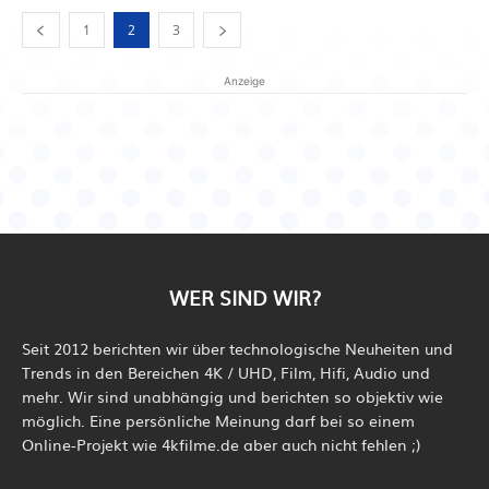
1
2
3
Anzeige
WER SIND WIR?
Seit 2012 berichten wir über technologische Neuheiten und
Trends in den Bereichen 4K / UHD, Film, Hifi, Audio und
mehr. Wir sind unabhängig und berichten so objektiv wie
möglich. Eine persönliche Meinung darf bei so einem
Online-Projekt wie 4kfilme.de aber auch nicht fehlen ;)