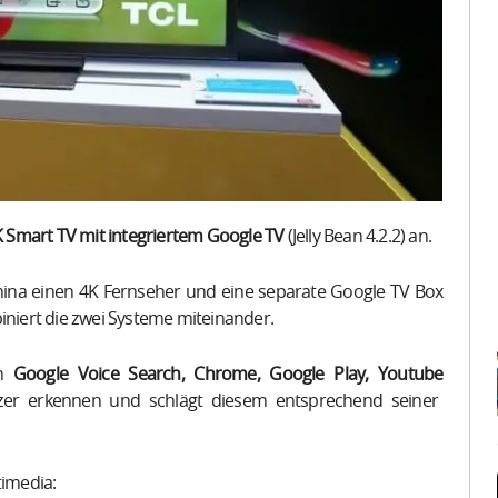
K Smart TV mit integriertem Google TV
(
Jelly
Bean
4.2.2) an.
 China einen 4K Fernseher und eine separate Google TV Box
iniert die zwei Systeme miteinander.
em
Google
Voice
Search
,
Chrome
, Google
Play
,
Youtube
zer erkennen und schlägt diesem entsprechend seiner
timedia: