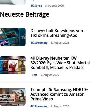
4K Spiele
3. August 2026
Neueste Beiträge
Disney+ holt Kurzvideos von
TikTok ins Streaming-Abo
4K Streaming
5. August 2026
4K Blu-ray Neuheiten KW
32/2026: Eyes Wide Shut, Mortal
Kombat II, Michael & Prada 2
Filme
5. August 2026
Triumph für Samsung: HDR10+
Advanced kommt zu Amazon
Prime Video
4K Streaming
4. August 2026