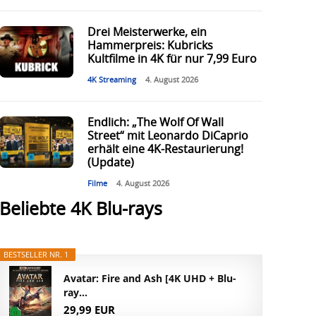
Drei Meisterwerke, ein
Hammerpreis: Kubricks
Kultfilme in 4K für nur 7,99 Euro
4K Streaming
4. August 2026
Endlich: „The Wolf Of Wall
Street“ mit Leonardo DiCaprio
erhält eine 4K-Restaurierung!
(Update)
Filme
4. August 2026
Beliebte 4K Blu-rays
BESTSELLER NR. 1
Avatar: Fire and Ash [4K UHD + Blu-
ray...
29,99 EUR