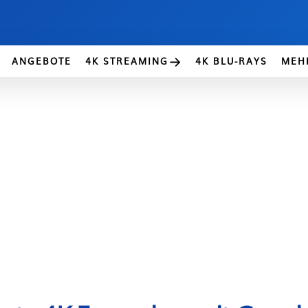
ANGEBOTE
4K STREAMING
4K BLU-RAYS
MEH