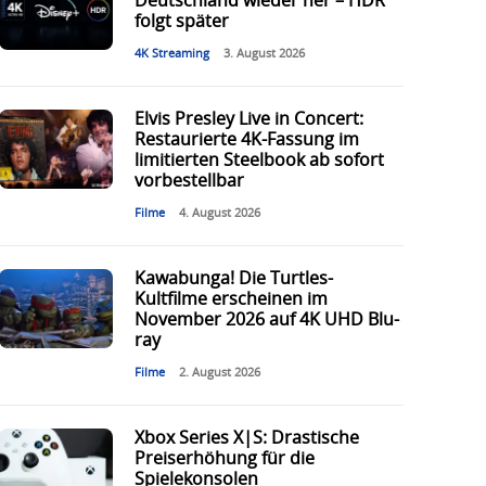
Deutschland wieder her – HDR
folgt später
4K Streaming
3. August 2026
Elvis Presley Live in Concert:
Restaurierte 4K-Fassung im
limitierten Steelbook ab sofort
vorbestellbar
Filme
4. August 2026
Kawabunga! Die Turtles-
Kultfilme erscheinen im
November 2026 auf 4K UHD Blu-
ray
Filme
2. August 2026
Xbox Series X|S: Drastische
Preiserhöhung für die
Spielekonsolen