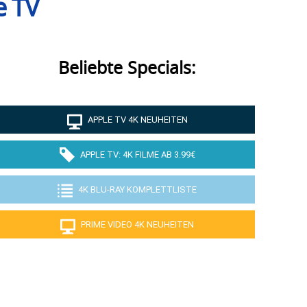
e TV
Beliebte Specials:
APPLE TV 4K NEUHEITEN
APPLE TV: 4K FILME AB 3.99€
4K BLU-RAY KOMPLETTLISTE
PRIME VIDEO 4K NEUHEITEN