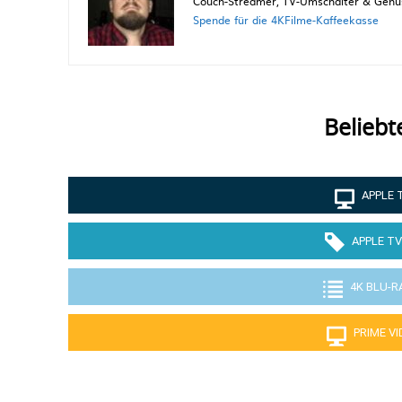
Couch-Streamer, TV-Umschalter & Genuss
Spende für die 4KFilme-Kaffeekasse
Beliebt
APPLE 
APPLE TV
4K BLU-R
PRIME V