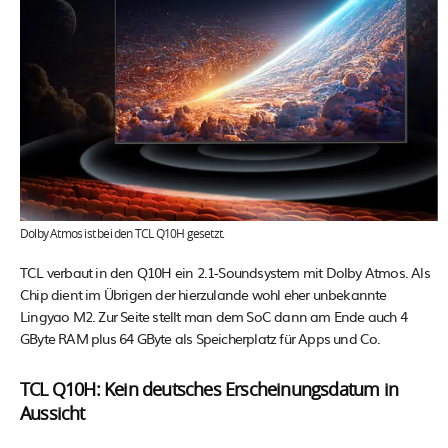
Dolby Atmos ist bei den TCL Q10H gesetzt.
TCL verbaut in den Q10H ein 2.1-Soundsystem mit Dolby Atmos. Als
Chip dient im Übrigen der hierzulande wohl eher unbekannte
Lingyao M2. Zur Seite stellt man dem SoC dann am Ende auch 4
GByte RAM plus 64 GByte als Speicherplatz für Apps und Co.
TCL Q10H: Kein deutsches Erscheinungsdatum in
Aussicht