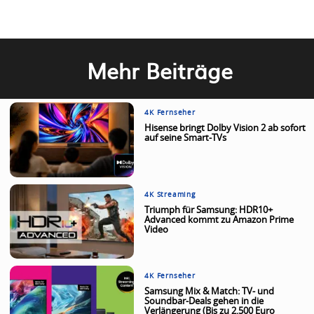
Mehr Beiträge
4K Fernseher
Hisense bringt Dolby Vision 2 ab sofort
auf seine Smart-TVs
4K Streaming
Triumph für Samsung: HDR10+
Advanced kommt zu Amazon Prime
Video
4K Fernseher
Samsung Mix & Match: TV- und
Soundbar-Deals gehen in die
Verlängerung (Bis zu 2.500 Euro