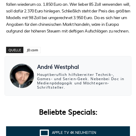
fallen wiederum ca. 1.850 Euro an. Wer lieber 85 Zoll verwenden will,
soll dafür 2.370 Euro hinlegen. Schließlich steht der Preis des größten
Modells mit 98 Zoll bei umgerechnet 3.950 Euro. Da es sich hier um
Angaben für den chinesischen Markt handeln, wäre in Europa
aufgrund der höheren Steuern mit deftigen Aufschlägen zu rechnen.
QUELLE
JD.com
André Westphal
Hauptberuflich hilfsbereiter Technik-,
Games- und Serien-Geek. Nebenbei Doc in
Medienpädagogik und Möchtegern-
Schriftsteller.
Beliebte Specials:
APPLE TV 4K NEUHEITEN