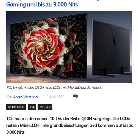
Gaming und bis zu 3.000 Nits
TCL bringt mit den Q10H neue LCDs mit Mini LED auf den Markt.
0
Von
André Westphal
3. Mai 2023
4K Fernseher
TCL
Mini LED
TCL hat mit den neuen 4K-TVs der Reihe Q10H vorgelegt. Die LCDs
nutzen Mini-LED-Hintergrundbeleuchtungen und kommen auf bis zu
3.000 Nits.