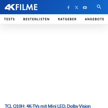
TESTS
BESTENLISTEN
RATGEBER
ANGEBOTE
TCL Q10H: 4K-TVs mit Mini LED, Dolby Vision