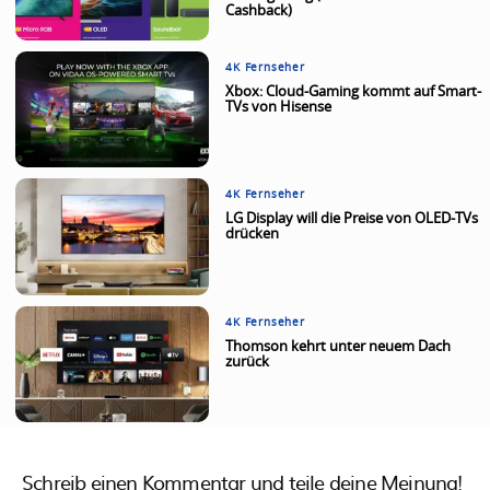
Cashback)
4K Fernseher
Xbox: Cloud-Gaming kommt auf Smart-
TVs von Hisense
4K Fernseher
LG Display will die Preise von OLED-TVs
drücken
4K Fernseher
Thomson kehrt unter neuem Dach
zurück
Schreib einen Kommentar und teile deine Meinung!