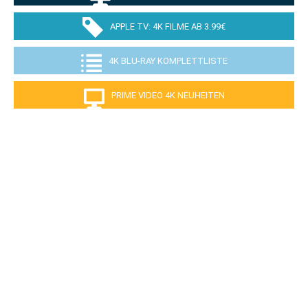
APPLE TV: 4K FILME AB 3.99€
4K BLU-RAY KOMPLETTLISTE
PRIME VIDEO 4K NEUHEITEN