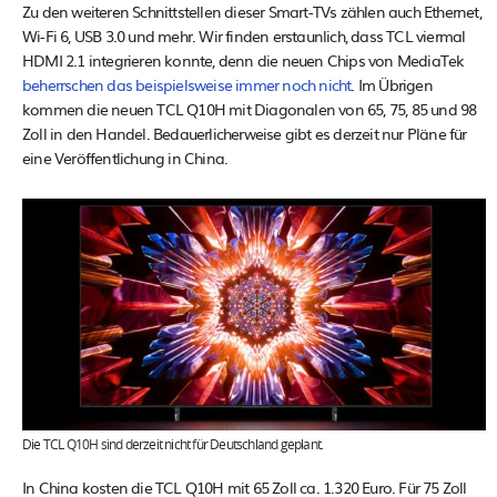
Zu den weiteren Schnittstellen dieser Smart-TVs zählen auch Ethernet,
Wi-Fi 6, USB 3.0 und mehr. Wir finden erstaunlich, dass TCL viermal
HDMI 2.1 integrieren konnte, denn die neuen Chips von MediaTek
beherrschen das beispielsweise immer noch nicht
. Im Übrigen
kommen die neuen TCL Q10H mit Diagonalen von 65, 75, 85 und 98
Zoll in den Handel. Bedauerlicherweise gibt es derzeit nur Pläne für
eine Veröffentlichung in China.
Die TCL Q10H sind derzeit nicht für Deutschland geplant.
In China kosten die TCL Q10H mit 65 Zoll ca. 1.320 Euro. Für 75 Zoll