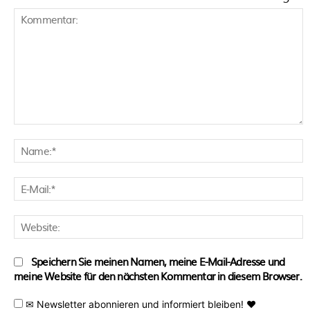
Kommentar:
N
E
M
W
Speichern Sie meinen Namen, meine E-Mail-Adresse und
meine Website für den nächsten Kommentar in diesem Browser.
✉ Newsletter abonnieren und informiert bleiben! ♥