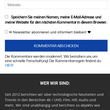
W
Speichern Sie meinen Namen, meine E-Mail-Adresse und
meine Website für den nächsten Kommentar in diesem Browser.
✉ Newsletter abonnieren und informiert bleiben! ♥
Die Kommentare werden moderiert. Wir bemühen uns um
eine schnelle Freischaltung! Die Kommentarregeln findest du
HIER!
WER WIR SIND:
Seit 2012 berichten wir über technologische Neuheiten und
Trends in den Bereichen 4K / UHD, Film, Hifi, Audio und
mehr. Wir sind unabhängig und berichten so objektiv wie