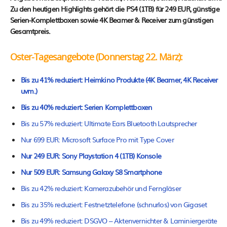
Zu den heutigen Highlights gehört die PS4 (1TB) für 249 EUR, günstige
Serien-Komplettboxen sowie 4K Beamer & Receiver zum günstigen
Gesamtpreis.
Oster-Tagesangebote (Donnerstag 22. März):
Bis zu 41% reduziert: Heimkino Produkte (4K Beamer, 4K Receiver
uvm.)
Bis zu 40% reduziert: Serien Komplettboxen
Bis zu 57% reduziert: Ultimate Ears Bluetooth Lautsprecher
Nur 699 EUR: Microsoft Surface Pro mit Type Cover
Nur 249 EUR: Sony Playstation 4 (1TB) Konsole
Nur 509 EUR: Samsung Galaxy S8 Smartphone
Bis zu 42% reduziert: Kamerazubehör und Ferngläser
Bis zu 35% reduziert: Festnetztelefone (schnurlos) von Gigaset
Bis zu 49% reduziert: DSGVO – Aktenvernichter & Laminiergeräte