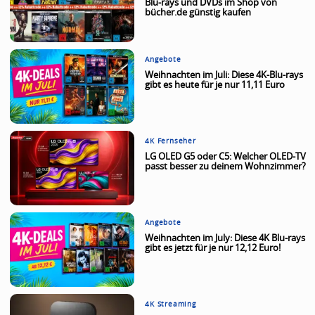
Blu-rays und DVDs im Shop von
bücher.de günstig kaufen
Angebote
Weihnachten im Juli: Diese 4K-Blu-rays
gibt es heute für je nur 11,11 Euro
4K Fernseher
LG OLED G5 oder C5: Welcher OLED-TV
passt besser zu deinem Wohnzimmer?
Angebote
Weihnachten im July: Diese 4K Blu-rays
gibt es jetzt für je nur 12,12 Euro!
4K Streaming