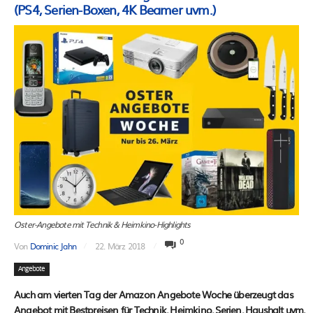
(PS4, Serien-Boxen, 4K Beamer uvm.)
Oster-Angebote mit Technik & Heimkino-Highlights
0
Von
Dominic Jahn
22. März 2018
Angebote
Auch am vierten Tag der Amazon Angebote Woche überzeugt das
Angebot mit Bestpreisen für Technik, Heimkino, Serien, Haushalt uvm.