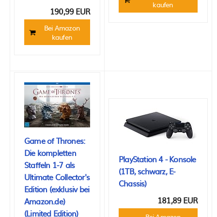
kaufen
190,99 EUR
Bei Amazon
kaufen
Game of Thrones:
Die kompletten
PlayStation 4 - Konsole
Staffeln 1-7 als
(1TB, schwarz, E-
Ultimate Collector's
Chassis)
Edition (exklusiv bei
181,89 EUR
Amazon.de)
(Limited Edition)
Bei Amazon