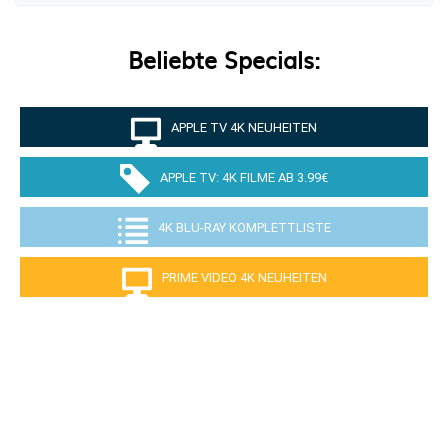
Beliebte Specials:
APPLE TV 4K NEUHEITEN
APPLE TV: 4K FILME AB 3.99€
4K BLU-RAY KOMPLETTLISTE
PRIME VIDEO 4K NEUHEITEN