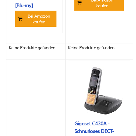
[Blu-ray]
kaufen
Bei Amazon
kaufen
Keine Produkte gefunden.
Keine Produkte gefunden.
Gigaset C430A -
Schnurloses DECT-