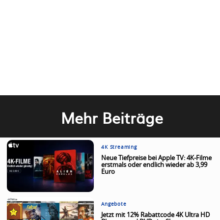
Mehr Beiträge
4K Streaming
Neue Tiefpreise bei Apple TV: 4K-Filme
erstmals oder endlich wieder ab 3,99
Euro
Angebote
Jetzt mit 12% Rabattcode 4K Ultra HD