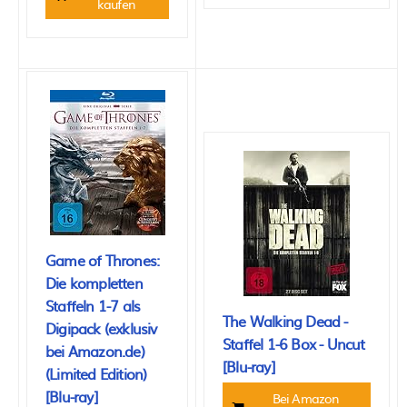
kaufen
Game of Thrones:
Die kompletten
Staffeln 1-7 als
The Walking Dead -
Digipack (exklusiv
Staffel 1-6 Box - Uncut
bei Amazon.de)
[Blu-ray]
(Limited Edition)
[Blu-ray]
Bei Amazon