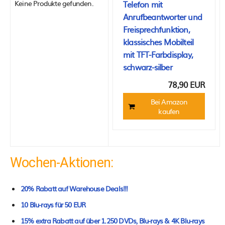
Keine Produkte gefunden.
Telefon mit
Anrufbeantworter und
Freisprechfunktion,
klassisches Mobilteil
mit TFT-Farbdisplay,
schwarz-silber
78,90 EUR
Bei Amazon
kaufen
Wochen-Aktionen:
20% Rabatt auf Warehouse Deals!!!
10 Blu-rays für 50 EUR
15% extra Rabatt auf über 1.250 DVDs, Blu-rays & 4K Blu-rays