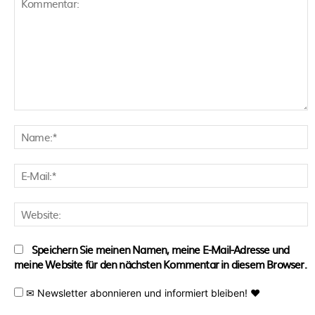
Kommentar:
N
E
M
W
Speichern Sie meinen Namen, meine E-Mail-Adresse und
meine Website für den nächsten Kommentar in diesem Browser.
✉ Newsletter abonnieren und informiert bleiben! ♥