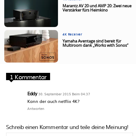
Marantz AV 20 und AMP 20: Zwei neue
Verstärker fürs Heimkino
4K Receiver
Yamaha Aventage sind bereit für
Multiroom dank „Works with Sonos“
1 Kommentar
Eddy
30. September 2015 Beim 04:37
Kann der auch netflix 4K?
Antworten
Schreib einen Kommentar und teile deine Meinung!