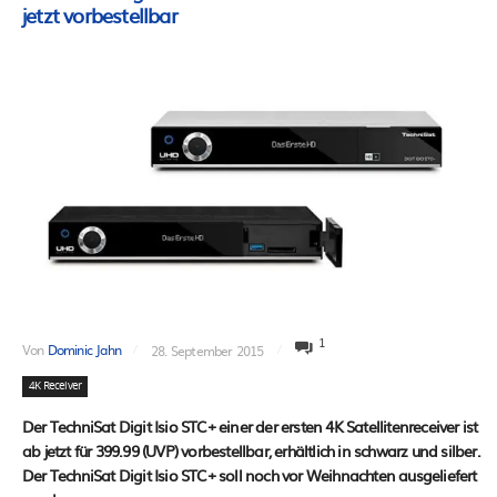
jetzt vorbestellbar
1
Von
Dominic Jahn
28. September 2015
4K Receiver
Der TechniSat Digit Isio STC+ einer der ersten 4K Satellitenreceiver ist
ab jetzt für 399.99 (UVP) vorbestellbar, erhältlich in schwarz und silber.
Der TechniSat Digit Isio STC+ soll noch vor Weihnachten ausgeliefert