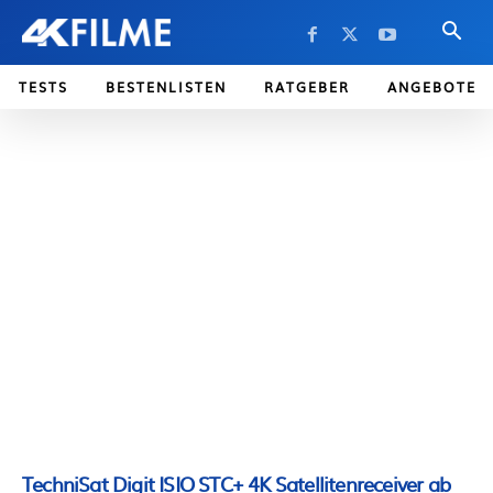
TESTS
BESTENLISTEN
RATGEBER
ANGEBOTE
TechniSat Digit ISIO STC+ 4K Satellitenreceiver ab