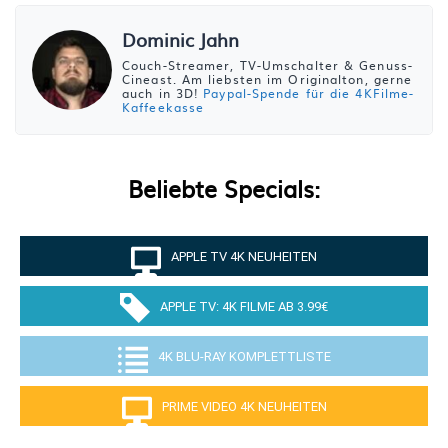
Dominic Jahn
Couch-Streamer, TV-Umschalter & Genuss-
Cineast. Am liebsten im Originalton, gerne
auch in 3D!
Paypal-Spende für die 4KFilme-
Kaffeekasse
Beliebte Specials:
APPLE TV 4K NEUHEITEN
APPLE TV: 4K FILME AB 3.99€
4K BLU-RAY KOMPLETTLISTE
PRIME VIDEO 4K NEUHEITEN