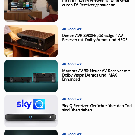
Ihr nutzt Kabelfernsehen? Dann schaut
euren TV-Receiver genauer an
4K Receiver
Denon AVR-S980H: „Günstiger“ AV-
Receiver mit Dolby Atmos und HEOS
4K Receiver
Marantz AV 30: Neuer AV-Receiver mit
Dolby Vision|Atmos und IMAX
Enhanced
4K Receiver
Sky Q Receiver: Gerüchte über den Tod
sind übertrieben
4K Receiver