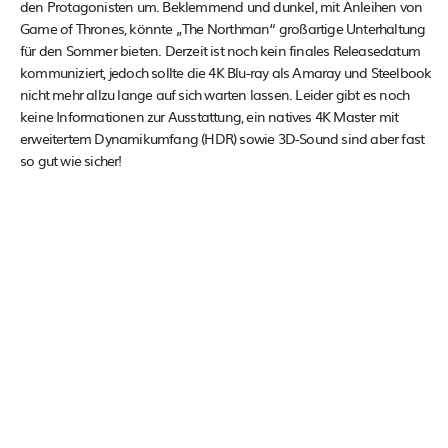
den Protagonisten um. Beklemmend und dunkel, mit Anleihen von
Game of Thrones, könnte „The Northman“ großartige Unterhaltung
für den Sommer bieten. Derzeit ist noch kein finales Releasedatum
kommuniziert, jedoch sollte die 4K Blu-ray als Amaray und Steelbook
nicht mehr allzu lange auf sich warten lassen. Leider gibt es noch
keine Informationen zur Ausstattung, ein natives 4K Master mit
erweitertem Dynamikumfang (HDR) sowie 3D-Sound sind aber fast
so gut wie sicher!