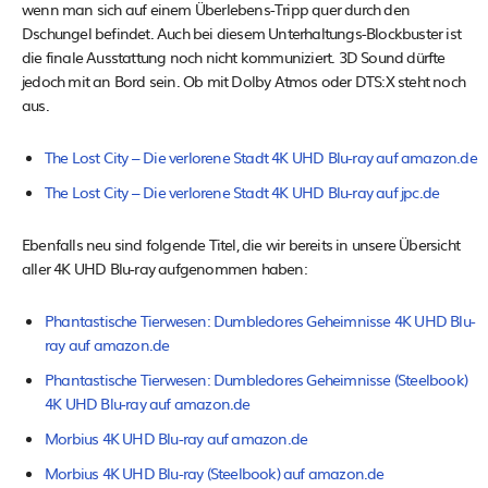
wenn man sich auf einem Überlebens-Tripp quer durch den
Dschungel befindet. Auch bei diesem Unterhaltungs-Blockbuster ist
die finale Ausstattung noch nicht kommuniziert. 3D Sound dürfte
jedoch mit an Bord sein. Ob mit Dolby Atmos oder DTS:X steht noch
aus.
The Lost City – Die verlorene Stadt 4K UHD Blu-ray auf amazon.de
The Lost City – Die verlorene Stadt 4K UHD Blu-ray auf jpc.de
Ebenfalls neu sind folgende Titel, die wir bereits in unsere Übersicht
aller 4K UHD Blu-ray aufgenommen haben:
Phantastische Tierwesen: Dumbledores Geheimnisse 4K UHD Blu-
ray auf amazon.de
Phantastische Tierwesen: Dumbledores Geheimnisse (Steelbook)
4K UHD Blu-ray auf amazon.de
Morbius 4K UHD Blu-ray auf amazon.de
Morbius 4K UHD Blu-ray (Steelbook) auf amazon.de