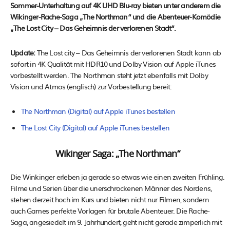
Sommer-Unterhaltung auf 4K UHD Blu-ray bieten unter anderem die
Wikinger-Rache-Saga „The Northman“ und die Abenteuer-Komödie
„The Lost City – Das Geheimnis der verlorenen Stadt“.
Update:
The Lost city – Das Geheimnis der verlorenen Stadt kann ab
sofort in 4K Qualität mit HDR10 und Dolby Vision auf Apple iTunes
vorbestellt werden. The Northman steht jetzt ebenfalls mit Dolby
Vision und Atmos (englisch) zur Vorbestellung bereit:
The Northman (Digital) auf Apple iTunes bestellen
The Lost City (Digital) auf Apple iTunes bestellen
Wikinger Saga: „The Northman“
Die Winkinger erleben ja gerade so etwas wie einen zweiten Frühling.
Filme und Serien über die unerschrockenen Männer des Nordens,
stehen derzeit hoch im Kurs und bieten nicht nur Filmen, sondern
auch Games perfekte Vorlagen für brutale Abenteuer. Die Rache-
Saga, angesiedelt im 9. Jahrhundert, geht nicht gerade zimperlich mit