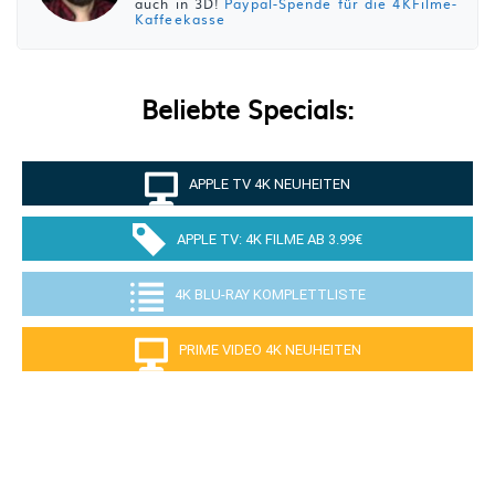
auch in 3D!
Paypal-Spende für die 4KFilme-
Kaffeekasse
Beliebte Specials:
APPLE TV 4K NEUHEITEN
APPLE TV: 4K FILME AB 3.99€
4K BLU-RAY KOMPLETTLISTE
PRIME VIDEO 4K NEUHEITEN