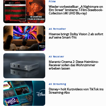
Filme
Wieder vorbestellbar: „A Nightmare on
Elm Street“ limitierte 7-Film-Steelbook-
Collection (4K UHD Blu-ray)
4K Fernseher
Hisense bringt Dolby Vision 2 ab sofort
auf seine Smart-TVs
AV Receiver
Marantz Cinema 2: Diese Heimkino-
Receiver sollen das Wohnzimmer
erbeben lassen
4K Streaming
Disney+ holt Kurzvideos von TikTok ins
Streaming-Abo