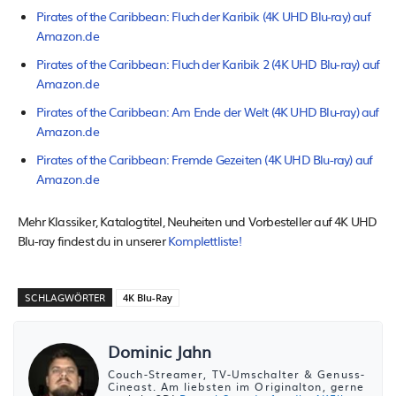
Pirates of the Caribbean: Fluch der Karibik (4K UHD Blu-ray) auf
Amazon.de
Pirates of the Caribbean: Fluch der Karibik 2 (4K UHD Blu-ray) auf
Amazon.de
Pirates of the Caribbean: Am Ende der Welt (4K UHD Blu-ray) auf
Amazon.de
Pirates of the Caribbean: Fremde Gezeiten (4K UHD Blu-ray) auf
Amazon.de
Mehr Klassiker, Katalogtitel, Neuheiten und Vorbesteller auf 4K UHD
Blu-ray findest du in unserer
Komplettliste!
SCHLAGWÖRTER
4K Blu-Ray
Dominic Jahn
Couch-Streamer, TV-Umschalter & Genuss-
Cineast. Am liebsten im Originalton, gerne