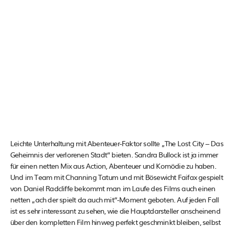
Leichte Unterhaltung mit Abenteuer-Faktor sollte „The Lost City – Das
Geheimnis der verlorenen Stadt“ bieten. Sandra Bullock ist ja immer
für einen netten Mix aus Action, Abenteuer und Komödie zu haben.
Und im Team mit Channing Tatum und mit Bösewicht Faifax gespielt
von Daniel Radcliffe bekommt man im Laufe des Films auch einen
netten „ach der spielt da auch mit“-Moment geboten. Auf jeden Fall
ist es sehr interessant zu sehen, wie die Hauptdarsteller anscheinend
über den kompletten Film hinweg perfekt geschminkt bleiben, selbst