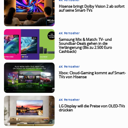
4K Fernseher
Hisense bringt Dolby Vision 2 ab sofort
auf seine Smart-TVs
4K Fernseher
Samsung Mix & Match: TV- und
Soundbar-Deals gehen in die
Verlängerung (Bis zu 2.500 Euro
Cashback)
4K Fernseher
Xbox: Cloud-Gaming kommt auf Smart-
TVs von Hisense
4K Fernseher
LG Display will die Preise von OLED-TVs
drücken