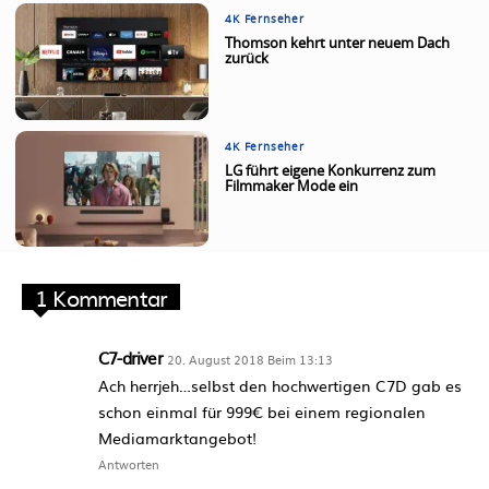
4K Fernseher
Thomson kehrt unter neuem Dach
zurück
4K Fernseher
LG führt eigene Konkurrenz zum
Filmmaker Mode ein
1 Kommentar
C7-driver
20. August 2018 Beim 13:13
Ach herrjeh…selbst den hochwertigen C7D gab es
schon einmal für 999€ bei einem regionalen
Mediamarktangebot!
Antworten