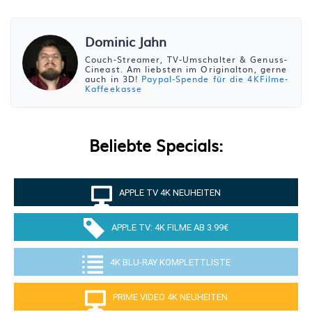
Dominic Jahn
Couch-Streamer, TV-Umschalter & Genuss-
Cineast. Am liebsten im Originalton, gerne
auch in 3D!
Paypal-Spende für die 4KFilme-
Kaffeekasse
Beliebte Specials:
APPLE TV 4K NEUHEITEN
APPLE TV: 4K FILME AB 3.99€
4K BLU-RAY KOMPLETTLISTE
PRIME VIDEO 4K NEUHEITEN