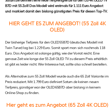
Saturn.de definiert eine neue Tiefpreisgrenze für den LG 4K OLED TV
B7D mit 55 Zoll! Das Modell wird erstmals für 1.111 Euro Angebot
und markiert damit den bislang günstigsten Preis für diesen Top-TV.
HIER GEHT ES ZUM ANGEBOT! (55 Zoll 4K
OLED)
Der bisherige Tiefpreis für den OLED55B7D (deutsches Modell mit
Twin Tuner) lag bei 1.229 Euro. Somit spart man sich nochmals 118
Euro. Das Angebot ist solange gültig, wie der Vorrat reicht. Eine
genaue Zeit wie lange der 55 Zoll OLED TV zu diesem Preis erhältlich
ist gibt es leider nicht. Wer Interesse hat, sollte also schnell bestellen.
Als Alternative zum 55 Zoll Modell wurde auch die 65 Zoll Variante im
Preis reduziert. Mit 1.799 Euro definiert Saturn.de keinen neuen
Tiefpreis, günstiger war der OLED65B7D aber bislang in keinem
Online-Shop zu finden.
Hier geht es zum Angebot (65 Zoll 4K OLED)