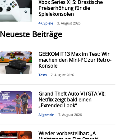
Xbox Series X|S: Drastische
Preiserhöhung für die
Spielekonsolen
4K Spiele
3. August 2026
Neueste Beiträge
GEEKOM IT13 Max im Test: Wir
machen den Mini-PC zur Retro-
Konsole
Tests
7. August 2026
Grand Theft Auto VI (GTA VI):
Netflix zeigt bald einen
„Extended Look“
Allgemein
7. August 2026
Wieder vorbestellbar: „A