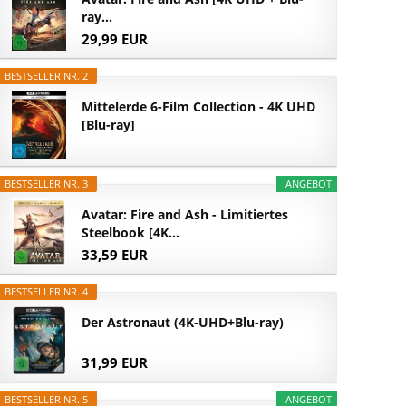
ray...
29,99 EUR
BESTSELLER NR. 2
Mittelerde 6-Film Collection - 4K UHD
[Blu-ray]
BESTSELLER NR. 3
ANGEBOT
Avatar: Fire and Ash - Limitiertes
Steelbook [4K...
33,59 EUR
BESTSELLER NR. 4
Der Astronaut (4K-UHD+Blu-ray)
31,99 EUR
BESTSELLER NR. 5
ANGEBOT