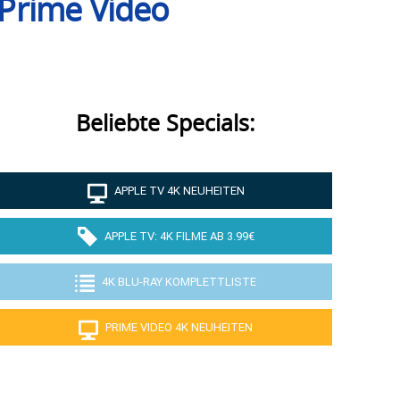
 Prime Video
Beliebte Specials:
APPLE TV 4K NEUHEITEN
APPLE TV: 4K FILME AB 3.99€
4K BLU-RAY KOMPLETTLISTE
PRIME VIDEO 4K NEUHEITEN