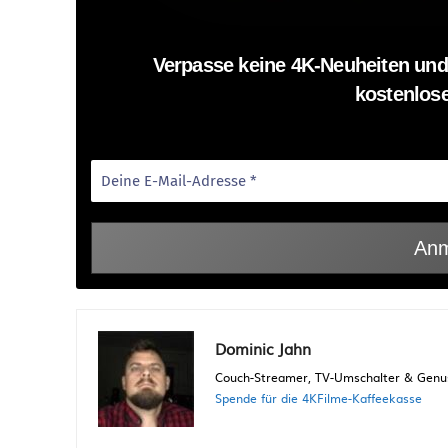
Verpasse keine 4K-Neuheiten und
kostenlose
Dominic Jahn
Couch-Streamer, TV-Umschalter & Genuss
Spende für die 4KFilme-Kaffeekasse