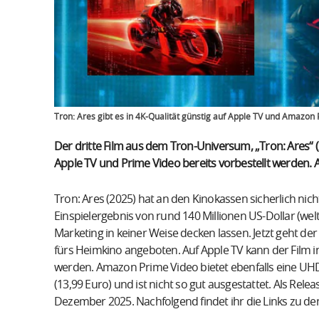
Tron: Ares gibt es in 4K-Qualität günstig auf Apple TV und Amazon
Der dritte Film aus dem Tron-Universum, „Tron: Ares“ (
Apple TV und Prime Video bereits vorbestellt werden. A
Tron: Ares (2025) hat an den Kinokassen sicherlich nich
Einspielergebnis von rund 140 Millionen US-Dollar (wel
Marketing in keiner Weise decken lassen. Jetzt geht de
fürs Heimkino angeboten. Auf Apple TV kann der Film in
werden. Amazon Prime Video bietet ebenfalls eine UHD
(13,99 Euro) und ist nicht so gut ausgestattet. Als Re
Dezember 2025. Nachfolgend findet ihr die Links zu de