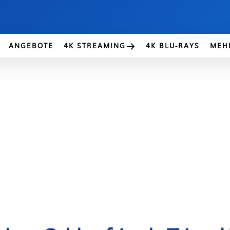
ANGEBOTE
4K STREAMING
4K BLU-RAYS
MEH