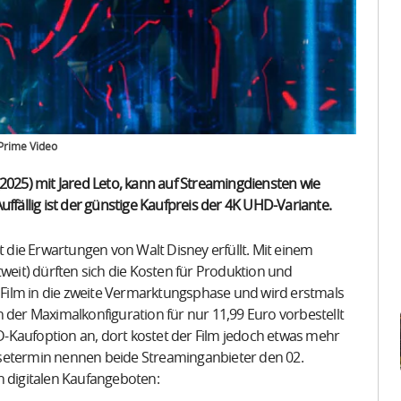
 Prime Video
2025) mit Jared Leto, kann auf Streamingdiensten wie
uffällig ist der günstige Kaufpreis der 4K UHD-Variante.
t die Erwartungen von Walt Disney erfüllt. Mit einem
tweit) dürften sich die Kosten für Produktion und
r Film in die zweite Vermarktungsphase und wird erstmals
 der Maximalkonfiguration für nur 11,99 Euro vorbestellt
-Kaufoption an, dort kostet der Film jedoch etwas mehr
leasetermin nennen beide Streaminganbieter den 02.
n digitalen Kaufangeboten: