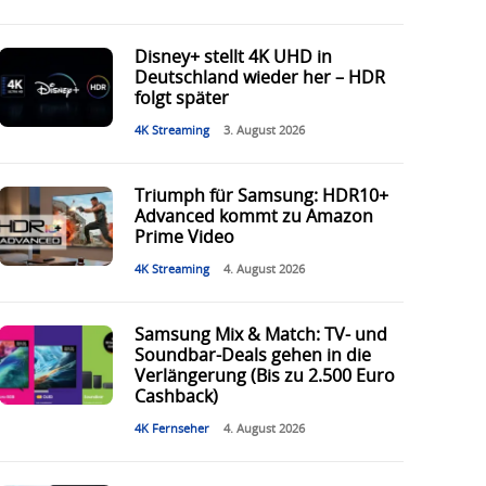
Disney+ stellt 4K UHD in
Deutschland wieder her – HDR
folgt später
4K Streaming
3. August 2026
Triumph für Samsung: HDR10+
Advanced kommt zu Amazon
Prime Video
4K Streaming
4. August 2026
Samsung Mix & Match: TV- und
Soundbar-Deals gehen in die
Verlängerung (Bis zu 2.500 Euro
Cashback)
4K Fernseher
4. August 2026