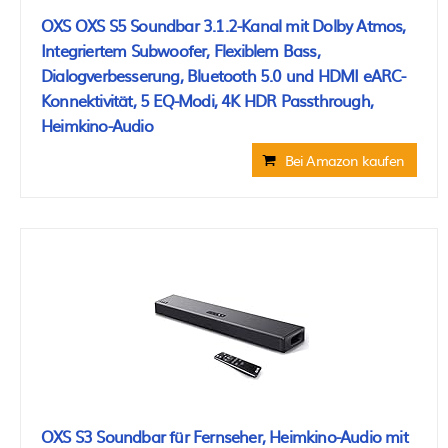
OXS OXS S5 Soundbar 3.1.2-Kanal mit Dolby Atmos,
Integriertem Subwoofer, Flexiblem Bass,
Dialogverbesserung, Bluetooth 5.0 und HDMI eARC-
Konnektivität, 5 EQ-Modi, 4K HDR Passthrough,
Heimkino-Audio
Bei Amazon kaufen
OXS S3 Soundbar für Fernseher, Heimkino-Audio mit