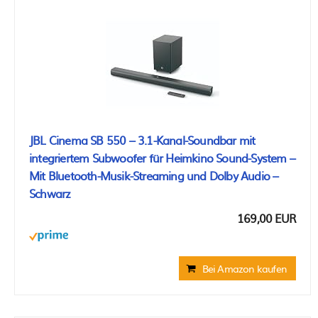
JBL Cinema SB 550 – 3.1-Kanal-Soundbar mit
integriertem Subwoofer für Heimkino Sound-System –
Mit Bluetooth-Musik-Streaming und Dolby Audio –
Schwarz
169,00 EUR
Bei Amazon kaufen