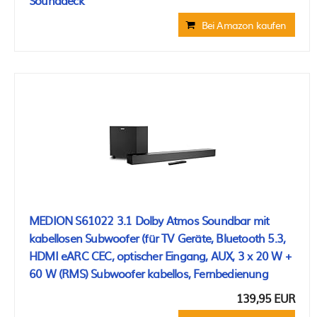
Sounddeck
Bei Amazon kaufen
MEDION S61022 3.1 Dolby Atmos Soundbar mit
kabellosen Subwoofer (für TV Geräte, Bluetooth 5.3,
HDMI eARC CEC, optischer Eingang, AUX, 3 x 20 W +
60 W (RMS) Subwoofer kabellos, Fernbedienung
139,95 EUR