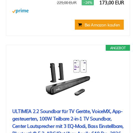
173,00 EUR
229,00 EUR
−24%
Bei Amazon kaufen
ANGEBOT
ULTIMEA 2.2 Soundbar für TV Geräte, VoiceMX, App-
gesteuerten, 100W Teilbare 2-in-1 TV Soundbar,
Center Lautsprecher mit 3 EQ-Modi, Bass Einstellbare,