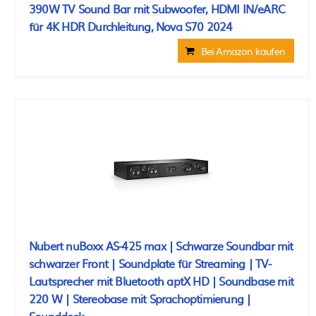
390W TV Sound Bar mit Subwoofer, HDMI IN/eARC
für 4K HDR Durchleitung, Nova S70 2024
Bei Amazon kaufen
Nubert nuBoxx AS-425 max | Schwarze Soundbar mit
schwarzer Front | Soundplate für Streaming | TV-
Lautsprecher mit Bluetooth aptX HD | Soundbase mit
220 W | Stereobase mit Sprachoptimierung |