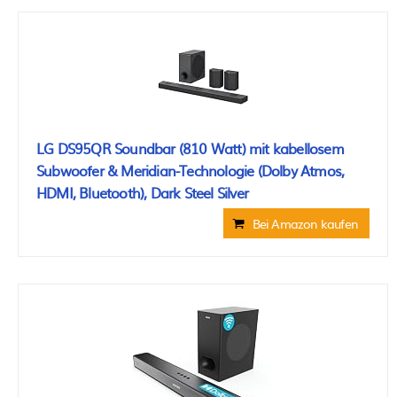
LG DS95QR Soundbar (810 Watt) mit kabellosem
Subwoofer & Meridian-Technologie (Dolby Atmos,
HDMI, Bluetooth), Dark Steel Silver
Bei Amazon kaufen