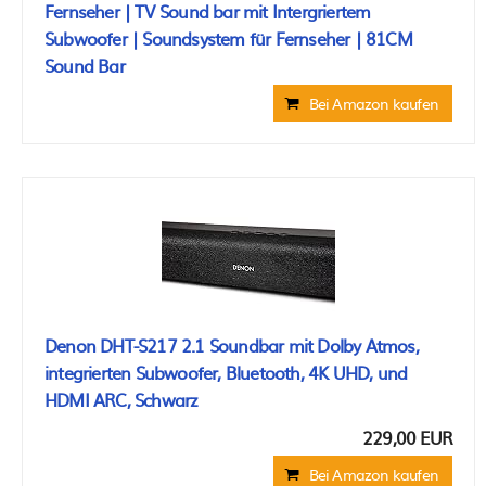
Fernseher | TV Sound bar mit Intergriertem
Subwoofer | Soundsystem für Fernseher | 81CM
Sound Bar
Bei Amazon kaufen
Denon DHT-S217 2.1 Soundbar mit Dolby Atmos,
integrierten Subwoofer, Bluetooth, 4K UHD, und
HDMI ARC, Schwarz
229,00 EUR
Bei Amazon kaufen