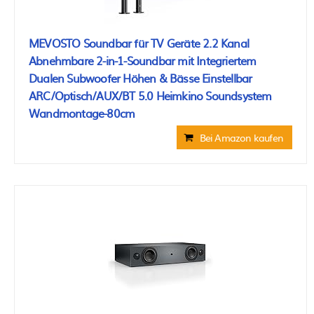
MEVOSTO Soundbar für TV Geräte 2.2 Kanal
Abnehmbare 2-in-1-Soundbar mit Integriertem
Dualen Subwoofer Höhen & Bässe Einstellbar
ARC/Optisch/AUX/BT 5.0 Heimkino Soundsystem
Wandmontage-80cm
Bei Amazon kaufen