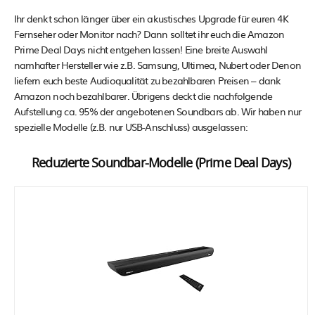
Ihr denkt schon länger über ein akustisches Upgrade für euren 4K
Fernseher oder Monitor nach? Dann solltet ihr euch die Amazon
Prime Deal Days nicht entgehen lassen! Eine breite Auswahl
namhafter Hersteller wie z.B. Samsung, Ultimea, Nubert oder Denon
liefern euch beste Audioqualität zu bezahlbaren Preisen – dank
Amazon noch bezahlbarer. Übrigens deckt die nachfolgende
Aufstellung ca. 95% der angebotenen Soundbars ab. Wir haben nur
spezielle Modelle (z.B. nur USB-Anschluss) ausgelassen:
Reduzierte Soundbar-Modelle (Prime Deal Days)