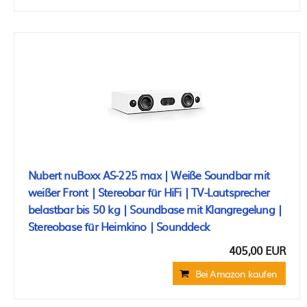
Nubert nuBoxx AS-225 max | Weiße Soundbar mit
weißer Front | Stereobar für HiFi | TV-Lautsprecher
belastbar bis 50 kg | Soundbase mit Klangregelung |
Stereobase für Heimkino | Sounddeck
405,00 EUR
Bei Amazon kaufen