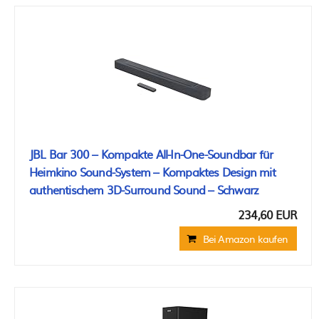
JBL Bar 300 – Kompakte All-In-One-Soundbar für
Heimkino Sound-System – Kompaktes Design mit
authentischem 3D-Surround Sound – Schwarz
234,60 EUR
Bei Amazon kaufen