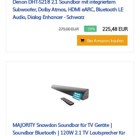
Denon DHT-S218 2.1 Soundbar mit integriertem
Subwoofer, Dolby Atmos, HDMI eARC, Bluetooth LE
Audio, Dialog Enhancer - Schwarz
225,48 EUR
279,00 EUR
−19%
Bei Amazon kaufen
MAJORITY Snowdon Soundbar für TV Geräte |
Soundbar Bluetooth | 120W 2.1 TV Lautsprecher für