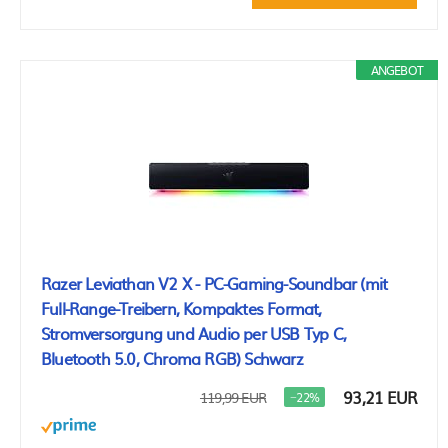
ANGEBOT
Razer Leviathan V2 X - PC-Gaming-Soundbar (mit
Full-Range-Treibern, Kompaktes Format,
Stromversorgung und Audio per USB Typ C,
Bluetooth 5.0, Chroma RGB) Schwarz
93,21 EUR
119,99 EUR
−22%