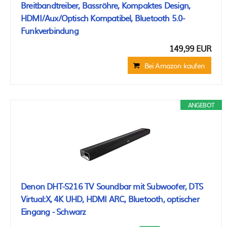
Breitbandtreiber, Bassröhre, Kompaktes Design,
HDMI/Aux/Optisch Kompatibel, Bluetooth 5.0-
Funkverbindung
149,99 EUR
Bei Amazon kaufen
ANGEBOT
Denon DHT-S216 TV Soundbar mit Subwoofer, DTS
Virtual:X, 4K UHD, HDMI ARC, Bluetooth, optischer
Eingang - Schwarz