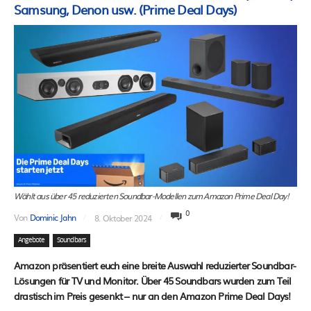
Samsung, Denon usw. (Prime Deal Days)
Wählt aus über 45 reduzierten Soundbar-Modellen zum Amazon Prime Deal Day!
0
Von
Dominic Jahn
8. Oktober 2024
Angebote
Soundbars
Amazon präsentiert euch eine breite Auswahl reduzierter Soundbar-
Lösungen für TV und Monitor. Über 45 Soundbars wurden zum Teil
drastisch im Preis gesenkt – nur an den Amazon Prime Deal Days!