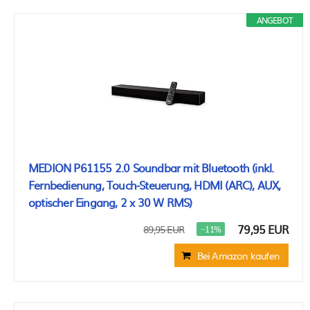
ANGEBOT
MEDION P61155 2.0 Soundbar mit Bluetooth (inkl.
Fernbedienung, Touch-Steuerung, HDMI (ARC), AUX,
optischer Eingang, 2 x 30 W RMS)
79,95 EUR
89,95 EUR
−11%
Bei Amazon kaufen