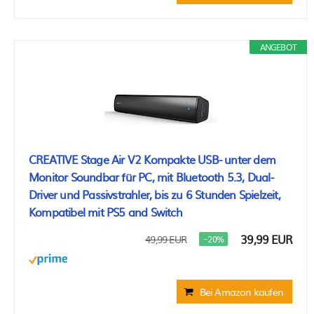
ANGEBOT
CREATIVE Stage Air V2 Kompakte USB- unter dem
Monitor Soundbar für PC, mit Bluetooth 5.3, Dual-
Driver und Passivstrahler, bis zu 6 Stunden Spielzeit,
Kompatibel mit PS5 and Switch
39,99 EUR
49,99 EUR
−20%
Bei Amazon kaufen