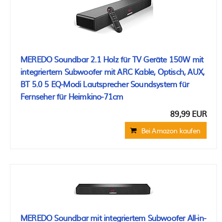
MEREDO Soundbar 2.1 Holz für TV Geräte 150W mit
integriertem Subwoofer mit ARC Kable, Optisch, AUX,
BT 5.0 5 EQ-Modi Lautsprecher Soundsystem für
Fernseher für Heimkino-71cm
89,99 EUR
Bei Amazon kaufen
MEREDO Soundbar mit integriertem Subwoofer All-in-