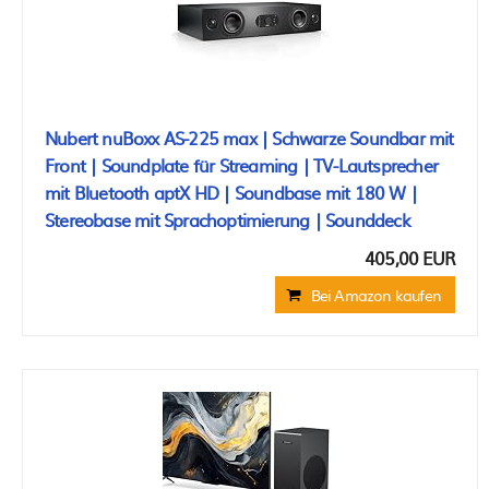
Nubert nuBoxx AS-225 max | Schwarze Soundbar mit
Front | Soundplate für Streaming | TV-Lautsprecher
mit Bluetooth aptX HD | Soundbase mit 180 W |
Stereobase mit Sprachoptimierung | Sounddeck
405,00 EUR
Bei Amazon kaufen