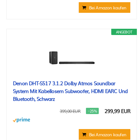
Bei Amazon kaufen
ANGEBOT
Denon DHT-S517 3.1.2 Dolby Atmos Soundbar
System Mit Kabellosem Subwoofer, HDMI EARC Und
Bluetooth, Schwarz
299,99 EUR
399,00 EUR
−25%
Bei Amazon kaufen