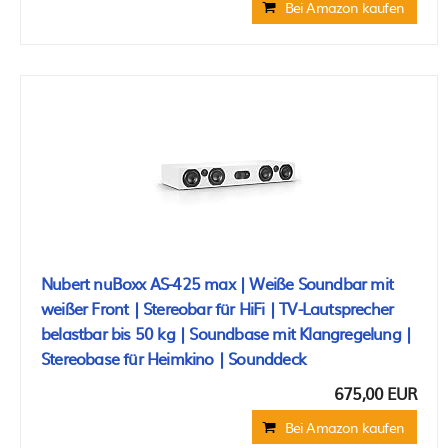
Bei Amazon kaufen
Nubert nuBoxx AS-425 max | Weiße Soundbar mit
weißer Front | Stereobar für HiFi | TV-Lautsprecher
belastbar bis 50 kg | Soundbase mit Klangregelung |
Stereobase für Heimkino | Sounddeck
675,00 EUR
Bei Amazon kaufen