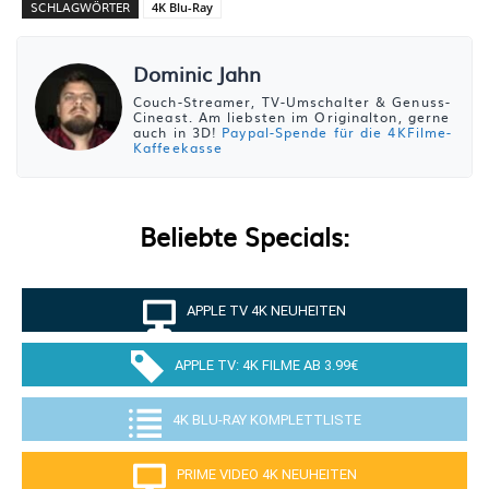
SCHLAGWÖRTER
4K Blu-Ray
Dominic Jahn
Couch-Streamer, TV-Umschalter & Genuss-
Cineast. Am liebsten im Originalton, gerne
auch in 3D!
Paypal-Spende für die 4KFilme-
Kaffeekasse
Beliebte Specials:
APPLE TV 4K NEUHEITEN
APPLE TV: 4K FILME AB 3.99€
4K BLU-RAY KOMPLETTLISTE
PRIME VIDEO 4K NEUHEITEN