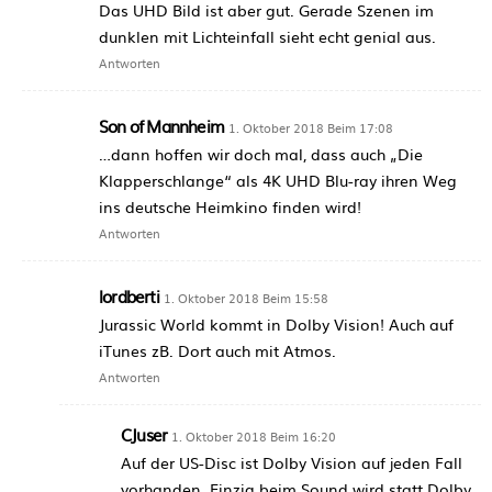
Das UHD Bild ist aber gut. Gerade Szenen im
dunklen mit Lichteinfall sieht echt genial aus.
Antworten
Son of Mannheim
1. Oktober 2018 Beim 17:08
…dann hoffen wir doch mal, dass auch „Die
Klapperschlange“ als 4K UHD Blu-ray ihren Weg
ins deutsche Heimkino finden wird!
Antworten
lordberti
1. Oktober 2018 Beim 15:58
Jurassic World kommt in Dolby Vision! Auch auf
iTunes zB. Dort auch mit Atmos.
Antworten
CJuser
1. Oktober 2018 Beim 16:20
Auf der US-Disc ist Dolby Vision auf jeden Fall
vorhanden. Einzig beim Sound wird statt Dolby