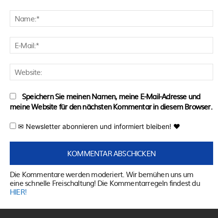
Kommentar:
N
E
M
W
Speichern Sie meinen Namen, meine E-Mail-Adresse und
meine Website für den nächsten Kommentar in diesem Browser.
✉ Newsletter abonnieren und informiert bleiben! ♥
Die Kommentare werden moderiert. Wir bemühen uns um
eine schnelle Freischaltung! Die Kommentarregeln findest du
HIER!