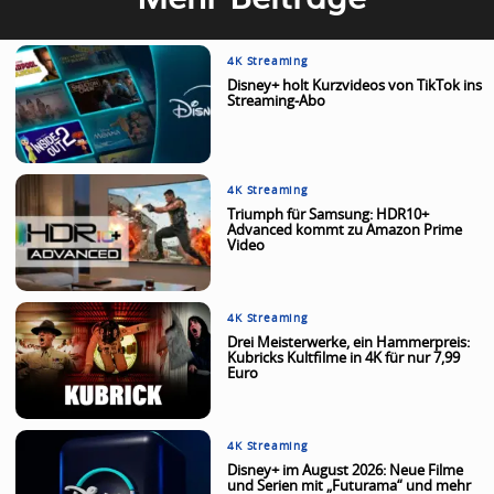
4K Streaming
Disney+ holt Kurzvideos von TikTok ins
Streaming-Abo
4K Streaming
Triumph für Samsung: HDR10+
Advanced kommt zu Amazon Prime
Video
4K Streaming
Drei Meisterwerke, ein Hammerpreis:
Kubricks Kultfilme in 4K für nur 7,99
Euro
4K Streaming
Disney+ im August 2026: Neue Filme
und Serien mit „Futurama“ und mehr