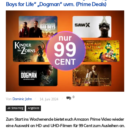
Boys for Life“ „Dogman“ uvm. (Prime Deals)
0
Von
Dominic Jahn
14. Juni 2024
4K Streaming
Angebote
Zum Start ins Wochenende bietet euch Amazon Prime Video wieder
eine Auswahl an HD und UHD-Filmen für 99 Cent zum Ausleihen an.