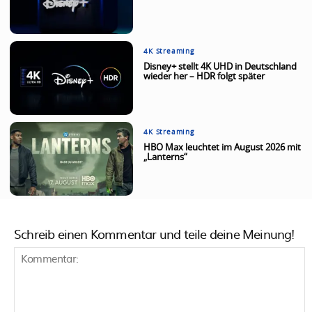
4K Streaming
Disney+ stellt 4K UHD in Deutschland
wieder her – HDR folgt später
4K Streaming
HBO Max leuchtet im August 2026 mit
„Lanterns“
Schreib einen Kommentar und teile deine Meinung!