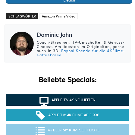
SCHLAGWÖRTER
Amazon Prime Video
Dominic Jahn
Couch-Streamer, TV-Umschalter & Genuss-
Cineast. Am liebsten im Originalton, gerne
auch in 3D!
Paypal-Spende für die 4KFilme-
Kaffeekasse
Beliebte Specials:
APPLE TV 4K NEUHEITEN
APPLE TV: 4K FILME AB 3.99€
4K BLU-RAY KOMPLETTLISTE