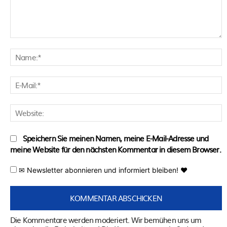
Kommentar:
N
E
M
W
Speichern Sie meinen Namen, meine E-Mail-Adresse und
meine Website für den nächsten Kommentar in diesem Browser.
✉ Newsletter abonnieren und informiert bleiben! ♥
Die Kommentare werden moderiert. Wir bemühen uns um