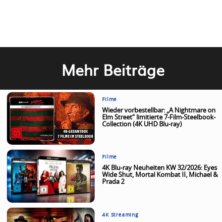
Mehr Beiträge
Filme
Wieder vorbestellbar: „A Nightmare on
Elm Street“ limitierte 7-Film-Steelbook-
Collection (4K UHD Blu-ray)
Filme
4K Blu-ray Neuheiten KW 32/2026: Eyes
Wide Shut, Mortal Kombat II, Michael &
Prada 2
4K Streaming