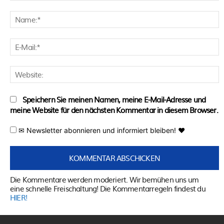
Kommentar:
N
E
M
W
Speichern Sie meinen Namen, meine E-Mail-Adresse und
meine Website für den nächsten Kommentar in diesem Browser.
✉ Newsletter abonnieren und informiert bleiben! ♥
Die Kommentare werden moderiert. Wir bemühen uns um
eine schnelle Freischaltung! Die Kommentarregeln findest du
HIER!