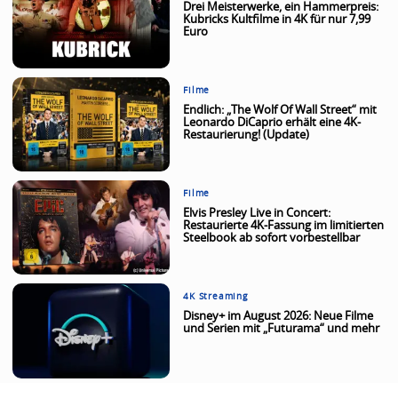
Drei Meisterwerke, ein Hammerpreis:
Kubricks Kultfilme in 4K für nur 7,99
Euro
Filme
Endlich: „The Wolf Of Wall Street“ mit
Leonardo DiCaprio erhält eine 4K-
Restaurierung! (Update)
Filme
Elvis Presley Live in Concert:
Restaurierte 4K-Fassung im limitierten
Steelbook ab sofort vorbestellbar
4K Streaming
Disney+ im August 2026: Neue Filme
und Serien mit „Futurama“ und mehr