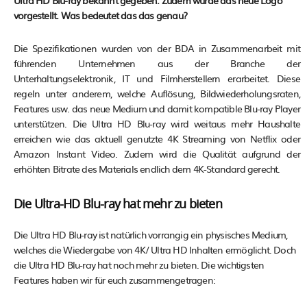
Ultra HD Blu-ray bekannt gegeben. Zudem wurde das neue Logo
vorgestellt. Was bedeutet das das genau?
Die Spezifikationen wurden von der BDA in Zusammenarbeit mit
führenden Unternehmen aus der Branche der
Unterhaltungselektronik, IT und Filmherstellern erarbeitet. Diese
regeln unter anderem, welche Auflösung, Bildwiederholungsraten,
Features usw. das neue Medium und damit kompatible Blu-ray Player
unterstützen. Die Ultra HD Blu-ray wird weitaus mehr Haushalte
erreichen wie das aktuell genutzte 4K Streaming von Netflix oder
Amazon Instant Video. Zudem wird die Qualität aufgrund der
erhöhten Bitrate des Materials endlich dem 4K-Standard gerecht.
Die Ultra-HD Blu-ray hat mehr zu bieten
Die Ultra HD Blu-ray ist natürlich vorrangig ein physisches Medium,
welches die Wiedergabe von 4K/ Ultra HD Inhalten ermöglicht. Doch
die Ultra HD Blu-ray hat noch mehr zu bieten. Die wichtigsten
Features haben wir für euch zusammengetragen: