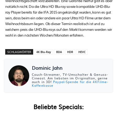
Weihnachtsgeschäft vorzubereiten. Eine Garantie hierfür gibt es aber
natürlich nicht. Da die Ultra HD Blu-ray sowie kompatible UHD-Blu-
ray Player bereits für die IFA 2015 angekündigt wurden, kann es gut
sein, dass beim ein oder andere ein paar Ultra HD Filme unter dem
Weihnachtsbaum liegen. Ob dieser Termin realistisch ist und zu
welchem preis die UHD-Blu-rays auf den Markt kommen werden wir
wohl in den nächsten Wochen/Monaten erfahren.
SCHLAGWÖRTER
4K Blu-Ray
BDA
HDR
HEVC
Dominic Jahn
Couch-Streamer, TV-Umschalter & Genuss-
Cineast. Am liebsten im Originalton, gerne
auch in 3D!
Paypal-Spende für die 4KFilme-
Kaffeekasse
Beliebte Specials: