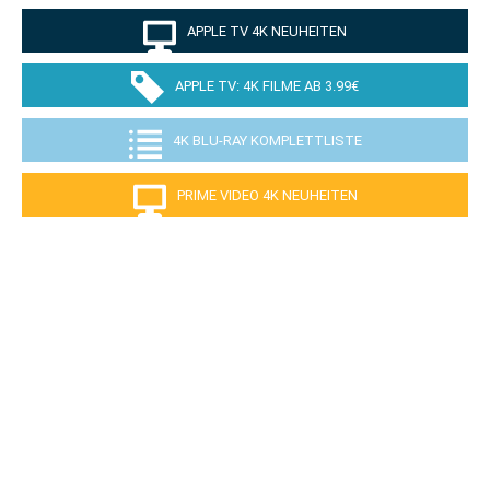
APPLE TV 4K NEUHEITEN
APPLE TV: 4K FILME AB 3.99€
4K BLU-RAY KOMPLETTLISTE
PRIME VIDEO 4K NEUHEITEN