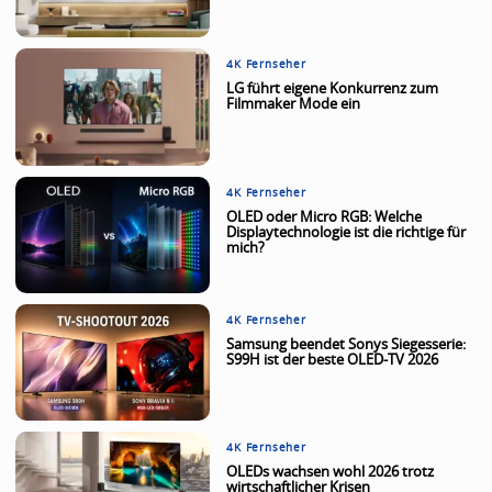
4K Fernseher
LG führt eigene Konkurrenz zum
Filmmaker Mode ein
4K Fernseher
OLED oder Micro RGB: Welche
Displaytechnologie ist die richtige für
mich?
4K Fernseher
Samsung beendet Sonys Siegesserie:
S99H ist der beste OLED-TV 2026
4K Fernseher
OLEDs wachsen wohl 2026 trotz
wirtschaftlicher Krisen