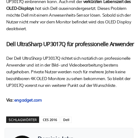
UP3017Q einbrennen kann. Auch mit der
verkürzten Lebenszeit des
OLED-Displays
hat sich Dell auseinandergesetzt. Dieses Problem
möchte Dell mit einem Anwesenheits-Sensor lösen. Sobald sich der
Nutzer nicht mehr vor dem Monitor befindet wird das OLED Display
deaktiviert.
Dell UltraSharp UP3017Q für professionelle Anwender
Der Dell UltraSharp UP3017Q richtet sich natürlich an professionelle
Anwender und ist in der Bild- und Videobearbeitung bestens
aufgehoben. Private Nutzer werden noch für mehrere Jahre keine
bezahlbaren 4K OLED Monitore zu sehen bekommen. So bleibt der
UP3017Q vorerst nur ein weiterer Punkt auf der Wunschliste.
Via:
engadget.com
SCHLAGWÖRTER
CES 2016
Dell