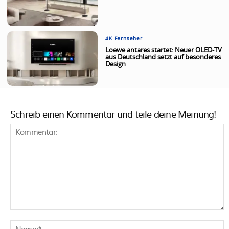
4K Fernseher
Loewe antares startet: Neuer OLED-TV
aus Deutschland setzt auf besonderes
Design
Schreib einen Kommentar und teile deine Meinung!
Kommentar:
N