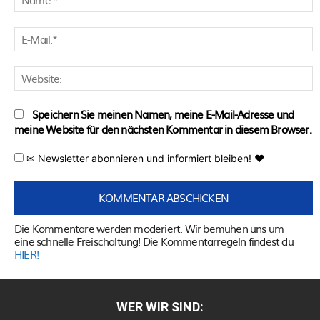
E
M
W
Speichern Sie meinen Namen, meine E-Mail-Adresse und
meine Website für den nächsten Kommentar in diesem Browser.
✉ Newsletter abonnieren und informiert bleiben! ♥
Die Kommentare werden moderiert. Wir bemühen uns um
eine schnelle Freischaltung! Die Kommentarregeln findest du
HIER!
WER WIR SIND: