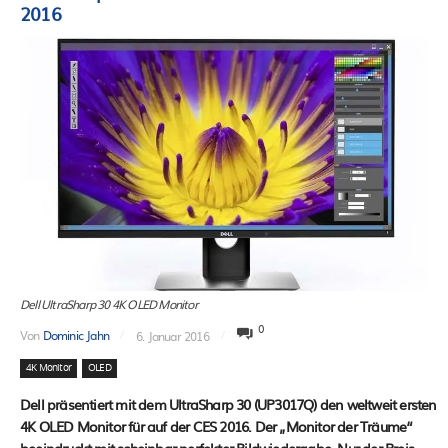
2016
Dell UltraSharp 30 4K OLED Monitor
0
Von
Dominic Jahn
6. Januar 2016
4K Monitor
OLED
Dell präsentiert mit dem UltraSharp 30 (UP3017Q) den weltweit ersten
4K OLED Monitor für auf der CES 2016. Der „Monitor der Träume“