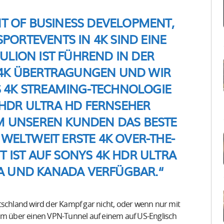
ENT OF BUSINESS DEVELOPMENT,
SPORTEVENTS IN 4K SIND EINE
LION IST FÜHREND IN DER
 4K ÜBERTRAGUNGEN UND WIR
 4K STREAMING-TECHNOLOGIE
HDR ULTRA HD FERNSEHER
M UNSEREN KUNDEN DAS BESTE
R WELTWEIT ERSTE 4K OVER-THE-
T IST AUF SONYS 4K HDR ULTRA
A UND KANADA VERFÜGBAR.“
tschland wird der Kampf gar nicht, oder wenn nur mit
 über einen VPN-Tunnel auf einem auf US-Englisch