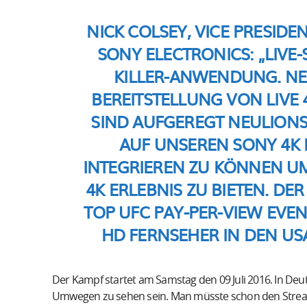
NICK COLSEY, VICE PRESID
SONY ELECTRONICS:
„LIVE-
KILLER-ANWENDUNG. NEU
BEREITSTELLUNG VON LIVE
SIND AUFGEREGT NEULIONS
AUF UNSEREN SONY 4K 
INTEGRIEREN ZU KÖNNEN U
4K ERLEBNIS ZU BIETEN. DE
TOP UFC PAY-PER-VIEW EVEN
HD FERNSEHER IN DEN US
Der Kampf startet am Samstag den 09 Juli 2016. In Deu
Umwegen zu sehen sein. Man müsste schon den Stream