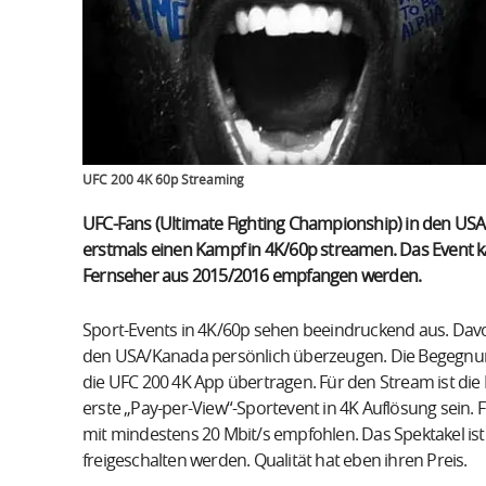
UFC 200 4K 60p Streaming
UFC-Fans (Ultimate Fighting Championship) in den 
erstmals einen Kampf in 4K/60p streamen. Das Event k
Fernseher aus 2015/2016 empfangen werden.
Sport-Events in 4K/60p sehen beeindruckend aus. Davon
den USA/Kanada persönlich überzeugen. Die Begegnung
die UFC 200 4K App übertragen. Für den Stream ist di
erste „Pay-per-View“-Sportevent in 4K Auflösung sein. 
mit mindestens 20 Mbit/s empfohlen. Das Spektakel ist
freigeschalten werden. Qualität hat eben ihren Preis.