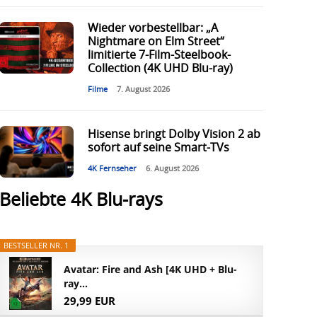
Wieder vorbestellbar: „A
Nightmare on Elm Street“
limitierte 7-Film-Steelbook-
Collection (4K UHD Blu-ray)
Filme
7. August 2026
Hisense bringt Dolby Vision 2 ab
sofort auf seine Smart-TVs
4K Fernseher
6. August 2026
Beliebte 4K Blu-rays
BESTSELLER NR. 1
Avatar: Fire and Ash [4K UHD + Blu-
ray...
29,99 EUR