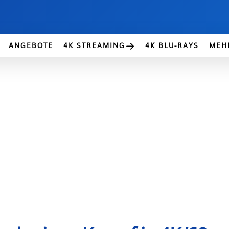
ANGEBOTE
4K STREAMING
4K BLU-RAYS
MEH