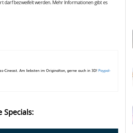
t darf bezweifelt werden. Mehr Informationen gibt es
-Cineast. Am liebsten im Originalton, gerne auch in 3D!
Paypal-
e Specials: