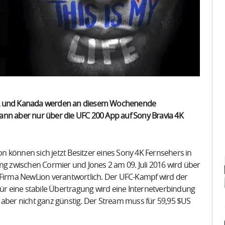
USA und Kanada werden an diesem Wochenende
ann aber nur über die UFC 200 App auf Sony Bravia 4K
 können sich jetzt Besitzer eines Sony 4K Fernsehers in
 zwischen Cormier und Jones 2 am 09. Juli 2016 wird über
e Firma NewLion verantwortlich. Der UFC-Kampf wird der
Für eine stabile Übertragung wird eine Internetverbindung
 aber nicht ganz günstig. Der Stream muss für 59,95 $US