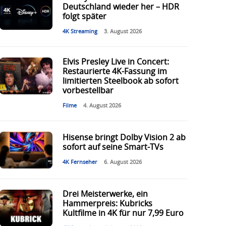
Deutschland wieder her – HDR
folgt später
4K Streaming
3. August 2026
Elvis Presley Live in Concert:
Restaurierte 4K-Fassung im
limitierten Steelbook ab sofort
vorbestellbar
Filme
4. August 2026
Hisense bringt Dolby Vision 2 ab
sofort auf seine Smart-TVs
4K Fernseher
6. August 2026
Drei Meisterwerke, ein
Hammerpreis: Kubricks
Kultfilme in 4K für nur 7,99 Euro