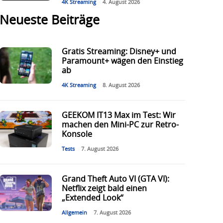
4K Streaming
4. August 2026
Neueste Beiträge
Gratis Streaming: Disney+ und
Paramount+ wägen den Einstieg
ab
4K Streaming
8. August 2026
GEEKOM IT13 Max im Test: Wir
machen den Mini-PC zur Retro-
Konsole
Tests
7. August 2026
Grand Theft Auto VI (GTA VI):
Netflix zeigt bald einen
„Extended Look“
Allgemein
7. August 2026