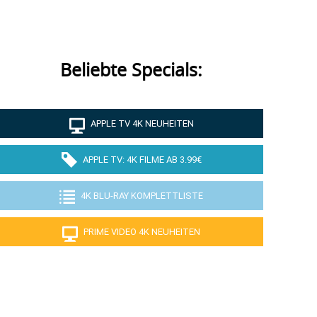
Beliebte Specials:
APPLE TV 4K NEUHEITEN
APPLE TV: 4K FILME AB 3.99€
4K BLU-RAY KOMPLETTLISTE
PRIME VIDEO 4K NEUHEITEN