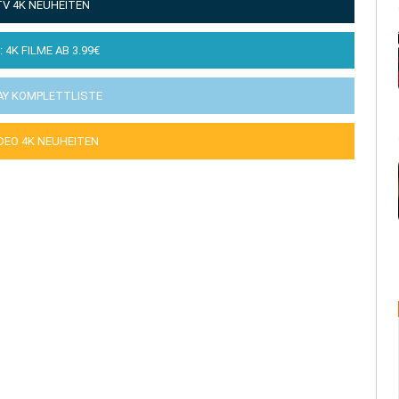
TV 4K NEUHEITEN
: 4K FILME AB 3.99€
AY KOMPLETTLISTE
IDEO 4K NEUHEITEN