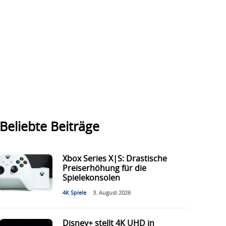
Beliebte Beiträge
Xbox Series X|S: Drastische
Preiserhöhung für die
Spielekonsolen
4K Spiele
3. August 2026
Disney+ stellt 4K UHD in