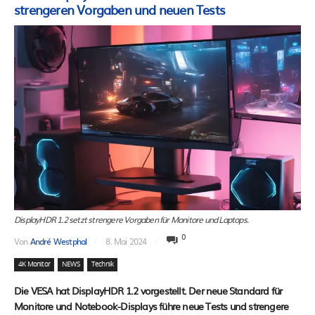
strengeren Vorgaben und neuen Tests
DisplayHDR 1.2 setzt strengere Vorgaben für Monitore und Laptops.
0
Von
André Westphal
8. Mai 2024
4K Monitor
NEWS
Technik
Die VESA hat DisplayHDR 1.2 vorgestellt. Der neue Standard für
Monitore und Notebook-Displays führe neue Tests und strengere