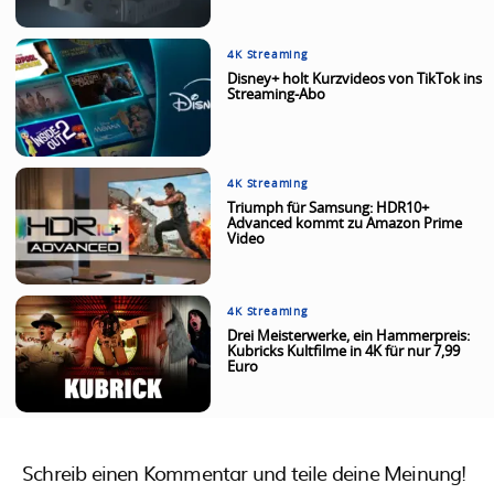
4K Streaming
Disney+ holt Kurzvideos von TikTok ins
Streaming-Abo
4K Streaming
Triumph für Samsung: HDR10+
Advanced kommt zu Amazon Prime
Video
4K Streaming
Drei Meisterwerke, ein Hammerpreis:
Kubricks Kultfilme in 4K für nur 7,99
Euro
Schreib einen Kommentar und teile deine Meinung!