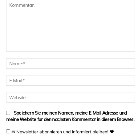
Kommentar:
N
E
M
W
Speichern Sie meinen Namen, meine E-Mail-Adresse und
meine Website für den nächsten Kommentar in diesem Browser.
✉ Newsletter abonnieren und informiert bleiben! ♥