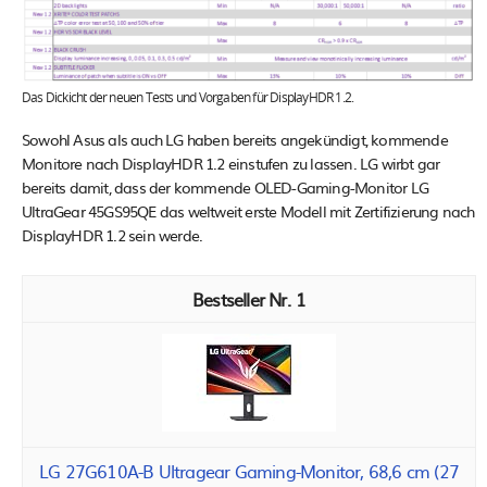
Das Dickicht der neuen Tests und Vorgaben für DisplayHDR 1.2.
Sowohl Asus als auch LG haben bereits angekündigt, kommende
Monitore nach DisplayHDR 1.2 einstufen zu lassen. LG wirbt gar
bereits damit, dass der kommende OLED-Gaming-Monitor LG
UltraGear 45GS95QE das weltweit erste Modell mit Zertifizierung nach
DisplayHDR 1.2 sein werde.
1
LG 27G610A-B Ultragear Gaming-Monitor, 68,6 cm (27