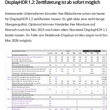
DisplayHDR 1.2: Zertifizierung ist ab sofort möglich
Interessierte Unternehmen könnten ihre Bildschirme schon ab heute
für DisplayHDR 1.2 zertifizieren lassen. Es gibt aber eine recht lange
Übergangsfrist. Optional können Hersteller ihre Monitore auf
Wunsch noch bis Mai 2025 nach dem alten Standard DisplayHDR 1.1
testen lassen. Im Falle von Notebook-Displays ist dies sogar noch bis
Mai 2026 möglich.