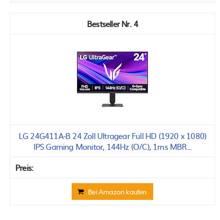
4
LG 24G411A-B 24 Zoll Ultragear Full HD (1920 x 1080)
IPS Gaming Monitor, 144Hz (O/C), 1ms MBR...
Bei Amazon kaufen