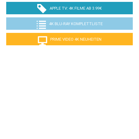
APPLE TV: 4K FILME AB 3.99€
4K BLU-RAY KOMPLETTLISTE
PRIME VIDEO 4K NEUHEITEN