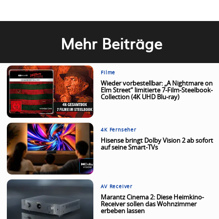
Mehr Beiträge
Filme
Wieder vorbestellbar: „A Nightmare on
Elm Street“ limitierte 7-Film-Steelbook-
Collection (4K UHD Blu-ray)
4K Fernseher
Hisense bringt Dolby Vision 2 ab sofort
auf seine Smart-TVs
AV Receiver
Marantz Cinema 2: Diese Heimkino-
Receiver sollen das Wohnzimmer
erbeben lassen