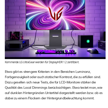
Kommende LG UltraGear werden für DisplayHDR 1.2 zertifiziert.
Etwa gibt es strengere Kriterien in den Bereichen Luminanz,
Farbgenauigkeit oder auch statischer Kontrast, die zu erfüllen sind.
Dazu gesellen sich neue Tests, die für LCD-Monitore stärker die
Qualität des Local Dimmings berücksichtigen. Etwa testet man, wie
auf dunklen Hintergründen Untertitel dargestellt werden bzw. ob es
dabei zu einem Flackern der Hintergrundbeleuchtung kommt.