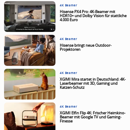
4K Beamer
Hisense PX4 Pro: 4K-Beamer mit
HDR10+ und Dolby Vision für stattliche
4.000 Euro
4K Beamer
Hisense bringt neue Outdoor-
Projektoren
4K Beamer
XGIMI Mira startet in Deutschland: 4K-
Laserbeamer mit 3D, Gaming und
Katzen-Schutz
4K Beamer
XGIMI Elfin Flip 4K: Frischer Heimkino-
Beamer mit Google TV und Gaming-
Finesse