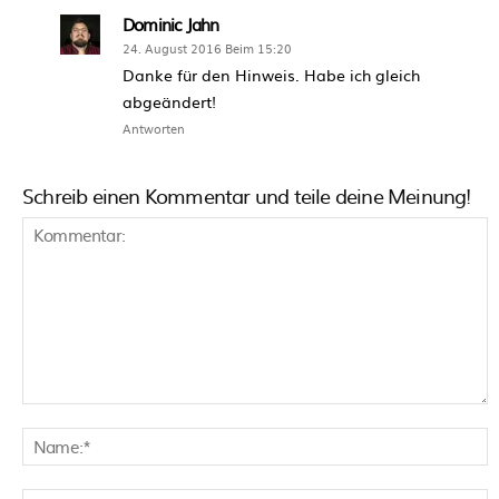
Dominic Jahn
24. August 2016 Beim 15:20
Danke für den Hinweis. Habe ich gleich
abgeändert!
Antworten
Schreib einen Kommentar und teile deine Meinung!
Kommentar:
N