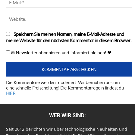
E
M
W
Speichern Sie meinen Namen, meine E-Mail-Adresse und
meine Website für den nächsten Kommentar in diesem Browser.
✉ Newsletter abonnieren und informiert bleiben! ♥
Die Kommentare werden moderiert. Wir bemühen uns um
eine schnelle Freischaltung! Die Kommentarregeln findest du
HIER!
WER WIR SIND:
Seit 2012 berichten wir über technologische Neuheiten und