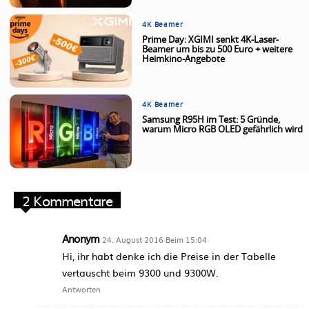
4K Beamer
Prime Day: XGIMI senkt 4K-Laser-
Beamer um bis zu 500 Euro + weitere
Heimkino-Angebote
4K Beamer
Samsung R95H im Test: 5 Gründe,
warum Micro RGB OLED gefährlich wird
2 Kommentare
Anonym
24. August 2016 Beim 15:04
Hi, ihr habt denke ich die Preise in der Tabelle
vertauscht beim 9300 und 9300W.
Antworten