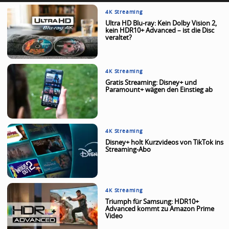
4K Streaming
Ultra HD Blu-ray: Kein Dolby Vision 2,
kein HDR10+ Advanced – ist die Disc
veraltet?
4K Streaming
Gratis Streaming: Disney+ und
Paramount+ wägen den Einstieg ab
4K Streaming
Disney+ holt Kurzvideos von TikTok ins
Streaming-Abo
4K Streaming
Triumph für Samsung: HDR10+
Advanced kommt zu Amazon Prime
Video