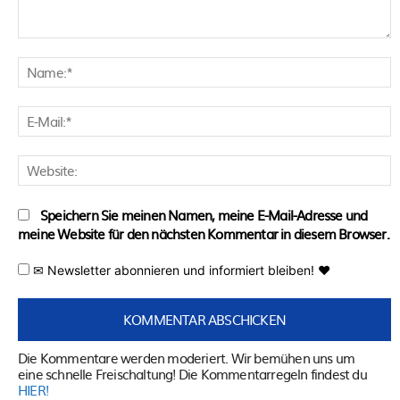
Kommentar:
N
E
M
W
Speichern Sie meinen Namen, meine E-Mail-Adresse und
meine Website für den nächsten Kommentar in diesem Browser.
✉ Newsletter abonnieren und informiert bleiben! ♥
Die Kommentare werden moderiert. Wir bemühen uns um
eine schnelle Freischaltung! Die Kommentarregeln findest du
HIER!