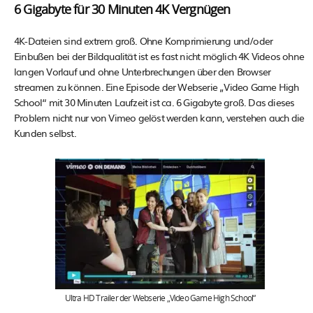
6 Gigabyte für 30 Minuten 4K Vergnügen
4K-Dateien sind extrem groß. Ohne Komprimierung und/oder
Einbußen bei der Bildqualität ist es fast nicht möglich 4K Videos ohne
langen Vorlauf und ohne Unterbrechungen über den Browser
streamen zu können. Eine Episode der Webserie „Video Game High
School“ mit 30 Minuten Laufzeit ist ca. 6 Gigabyte groß. Das dieses
Problem nicht nur von Vimeo gelöst werden kann, verstehen auch die
Kunden selbst.
Ultra HD Trailer der Webserie „Video Game High School“