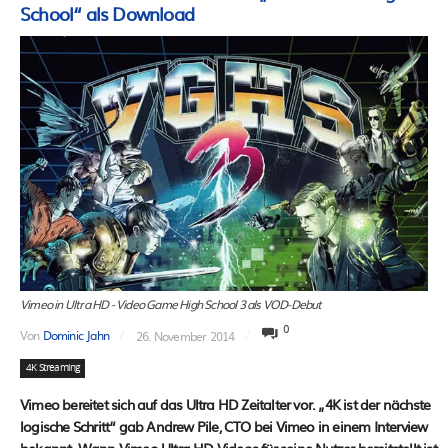
School“ als Download
Vimeo in Ultra HD - Video Game High School 3 als VOD-Debut
0
Von
Dominic Jahn
26. November 2014
4K Streaming
Vimeo bereitet sich auf das Ultra HD Zeitalter vor. „4K ist der nächste
logische Schritt“ gab Andrew Pile, CTO bei Vimeo in einem Interview