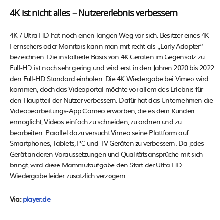
4K ist nicht alles – Nutzererlebnis verbessern
4K / Ultra HD hat noch einen langen Weg vor sich. Besitzer eines 4K
Fernsehers oder Monitors kann man mit recht als „Early Adopter“
bezeichnen. Die installierte Basis von 4K Geräten im Gegensatz zu
Full-HD ist noch sehr gering und wird erst in den Jahren 2020 bis 2022
den Full-HD Standard einholen. Die 4K Wiedergabe bei Vimeo wird
kommen, doch das Videoportal möchte vor allem das Erlebnis für
den Hauptteil der Nutzer verbessern. Dafür hat das Unternehmen die
Videobearbeitungs-App Cameo erworben, die es dem Kunden
ermöglicht, Videos einfach zu schneiden, zu ordnen und zu
bearbeiten. Parallel dazu versucht Vimeo seine Plattform auf
Smartphones, Tablets, PC und TV-Geräten zu verbessern. Da jedes
Gerät anderen Voraussetzungen und Qualitätsansprüche mit sich
bringt, wird diese Mammutaufgabe den Start der Ultra HD
Wiedergabe leider zusätzlich verzögern.
Via:
player.de