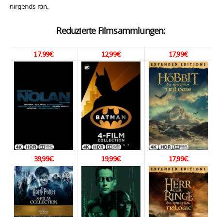
nirgends ran.
Reduzierte Filmsammlungen:
17.99€
12,99€
17,99€
39,99€
19,99€
17,99€