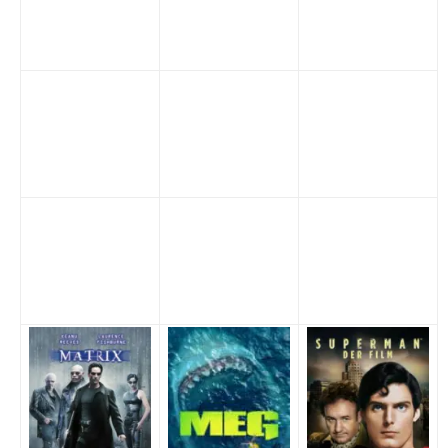
iTunes 4K Filme für 5.99 Euro