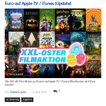
Euro auf Apple TV / iTunes (Update)
Die XXL-4K-Film-Aktion zu Ostern auf Apple TV / iTunes! Blockbuster ab 4 Euro
kaufen!
2
Von
Dominic Jahn
5. April 2023
4K Streaming
Angebote