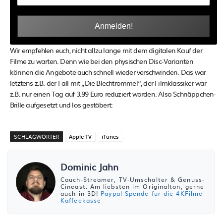
Verpasse keine 4K-Neuheiten und Angebote
auf Apple TV mit unserem kostenlosen
Newsletter!
Wir empfehlen euch, nicht allzu lange mit dem digitalen Kauf der
Filme zu warten. Denn wie bei den physischen Disc-Varianten
können die Angebote auch schnell wieder verschwinden. Das war
letztens z.B. der Fall mit „Die Blechtrommel“, der Filmklassiker war
z.B. nur einen Tag auf 3.99 Euro reduziert worden. Also Schnäppchen-
Brille aufgesetzt und los gestöbert: