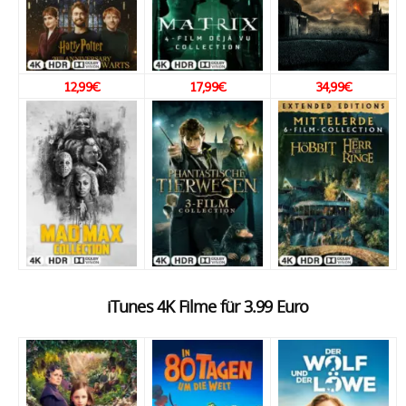
12,99€
17,99€
34,99€
iTunes 4K Filme für 3.99 Euro