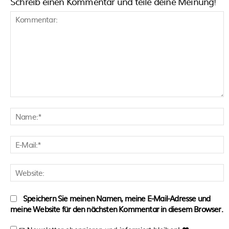
Schreib einen Kommentar und teile deine Meinung!
Kommentar:
N
E
M
W
Speichern Sie meinen Namen, meine E-Mail-Adresse und
meine Website für den nächsten Kommentar in diesem Browser.