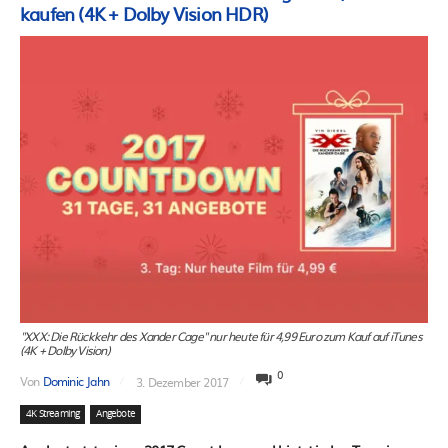
kaufen (4K + Dolby Vision HDR)
"XXX: Die Rückkehr des Xander Cage" nur heute für 4,99 Euro zum Kauf auf iTunes
(4K + Dolby Vision)
0
Von
Dominic Jahn
3. Dezember 2017
4K Streaming
Angebote