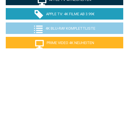
APPLE TV: 4K FILME AB 3.99€
4K BLU-RAY KOMPLETTLISTE
PRIME VIDEO 4K NEUHEITEN