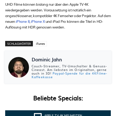
UHD Filme können bislang nur über den Apple TV 4K
wiedergegeben werden. Voraussetzung ist natürlich ein
angeschlossener, kompatibler 4K Fernseher oder Projektor. Auf dem
neuen
iPhone 8
,
iPhone X
und iPad Pro können die Titel in HD-
Auflösung mit HDR genossen werden.
SCHLAGWÖRTER
iTunes
Dominic Jahn
Couch-Streamer, TV-Umschalter & Genuss-
Cineast. Am liebsten im Originalton, gerne
auch in 3D!
Paypal-Spende für die 4KFilme-
Kaffeekasse
Beliebte Specials:
APPLE TV 4K NEUHEITEN