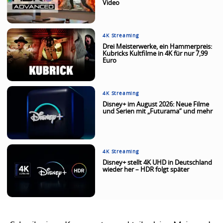
Video
4K Streaming
Drei Meisterwerke, ein Hammerpreis:
Kubricks Kultfilme in 4K für nur 7,99
Euro
4K Streaming
Disney+ im August 2026: Neue Filme
und Serien mit „Futurama“ und mehr
4K Streaming
Disney+ stellt 4K UHD in Deutschland
wieder her – HDR folgt später