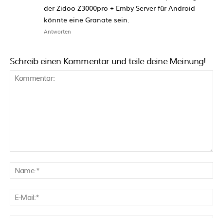
der Zidoo Z3000pro + Emby Server für Android
könnte eine Granate sein.
Antworten
Schreib einen Kommentar und teile deine Meinung!
Kommentar:
N
E
M