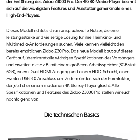
der Einführung des Zidoo Z3000 Pro. Der 4K/8K-Media-Player besinnt
sich auf die wichtigsten Features und Ausstattungsmerkmale eines
High-End-Players.
Dieses Modell richtet sich an anspruchsvolle Nutzer, die eine
leistungsstarke und vielseitige Lösung für ihre Heimkino- und
Multimedia-Anforderungen suchen. Viele kennen vielleicht den
bereits erhältlichen Zidoo Z30 Pro. Das neue Modell baut auf dieses
Gerät auf, übernimmt alle wichtigen Spezifikationen des Vorgängers
und erweitert diese z.B. mit einem größeren Arbeitsspeicher (8GB statt
6GB), einem Dual-HDMI-Ausgang und einem HDD-Schacht, einen
zweiten USB 3.0-Anschluss um. Zudem ändert sich der Formfaktor,
der jetzt eher einem modernen 4K Blu-ray-Player gleicht. Alle
Spezifikationen und Features des Zidoo Z3000 Pro stellen wir euch
nachfolgend vor:
Die technischen Basics