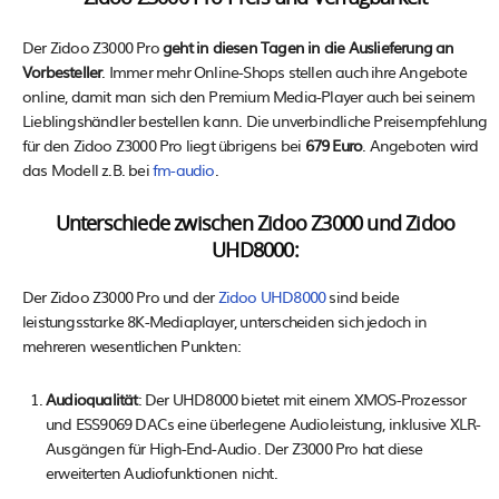
Der Zidoo Z3000 Pro
geht in diesen Tagen in die Auslieferung an
Vorbesteller
. Immer mehr Online-Shops stellen auch ihre Angebote
online, damit man sich den Premium Media-Player auch bei seinem
Lieblingshändler bestellen kann. Die unverbindliche Preisempfehlung
für den Zidoo Z3000 Pro liegt übrigens bei
679 Euro
. Angeboten wird
das Modell z.B. bei
fm-audio
.
Unterschiede zwischen Zidoo Z3000 und Zidoo
UHD8000:
Der Zidoo Z3000 Pro und der
Zidoo UHD8000
sind beide
leistungsstarke 8K-Mediaplayer, unterscheiden sich jedoch in
mehreren wesentlichen Punkten:
Audioqualität
: Der UHD8000 bietet mit einem XMOS-Prozessor
und ESS9069 DACs eine überlegene Audioleistung, inklusive XLR-
Ausgängen für High-End-Audio. Der Z3000 Pro hat diese
erweiterten Audiofunktionen nicht.