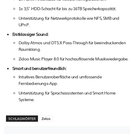
1x 3,5″ HDD-Schacht für bis zu 16TB Speicherkapazität.
Unterstützung für Netzwerkprotokolle wie NFS, SMB und
UPnP.
Erstklassiger Sound:
Dolby Atmos und DTS:X Pass-Through für beeindruckenden
Raumklang.
Zidoo Music Player 8.0 für hochauflösende Musikwiedergabe.
Smart und benutzerfreundlich:
Intuitives Benutzeroberfläche und umfassende
Fernbedienungs-App.
Unterstützung für Sprachassistenten und Smart Home
Systeme.
SCHLAGWÖRTER
Zidoo