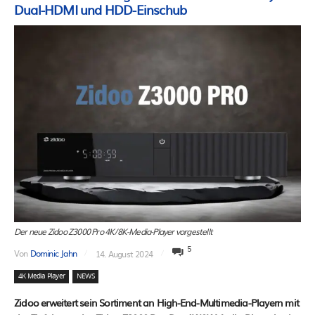
Dual-HDMI und HDD-Einschub
Der neue Zidoo Z3000 Pro 4K/8K-Media-Player vorgestellt
5
Von
Dominic Jahn
14. August 2024
4K Media Player
NEWS
Zidoo erweitert sein Sortiment an High-End-Multimedia-Playern mit