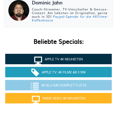
Dominic Jahn
Couch-Streamer, TV-Umschalter & Genuss-
Cineast. Am liebsten im Originalton, gerne
auch in 3D!
Paypal-Spende für die 4KFilme-
Kaffeekasse
Beliebte Specials:
APPLE TV 4K NEUHEITEN
APPLE TV: 4K FILME AB 3.99€
4K BLU-RAY KOMPLETTLISTE
PRIME VIDEO 4K NEUHEITEN