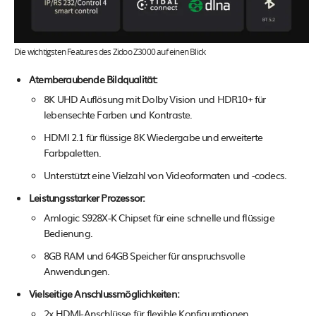
Die wichtigsten Features des Zidoo Z3000 auf einen Blick
Atemberaubende Bildqualität:
8K UHD Auflösung mit Dolby Vision und HDR10+ für
lebensechte Farben und Kontraste.
HDMI 2.1 für flüssige 8K Wiedergabe und erweiterte
Farbpaletten.
Unterstützt eine Vielzahl von Videoformaten und -codecs.
Leistungsstarker Prozessor:
Amlogic S928X-K Chipset für eine schnelle und flüssige
Bedienung.
8GB RAM und 64GB Speicher für anspruchsvolle
Anwendungen.
Vielseitige Anschlussmöglichkeiten:
2x HDMI-Anschlüsse für flexible Konfigurationen.