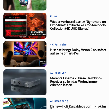
Filme
Wieder vorbestellbar: „A Nightmare on
Elm Street“ limitierte 7-Film-Steelbook-
Collection (4K UHD Blu-ray)
4K Fernseher
Hisense bringt Dolby Vision 2 ab sofort
auf seine Smart-TVs
AV Receiver
Marantz Cinema 2: Diese Heimkino-
Receiver sollen das Wohnzimmer
erbeben lassen
4K Streaming
Disney+ holt Kurzvideos von TikTok ins