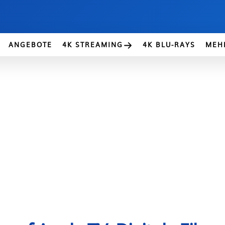
ANGEBOTE
4K STREAMING
4K BLU-RAYS
MEH