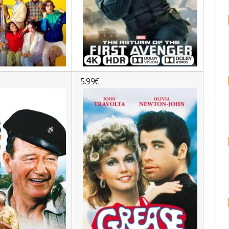
5.99€