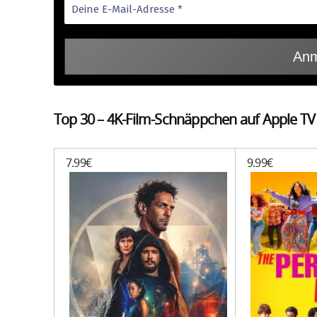
Top 30 – 4K-Film-Schnäppchen auf Apple TV
7.99€
9.99€