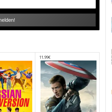
11.99€