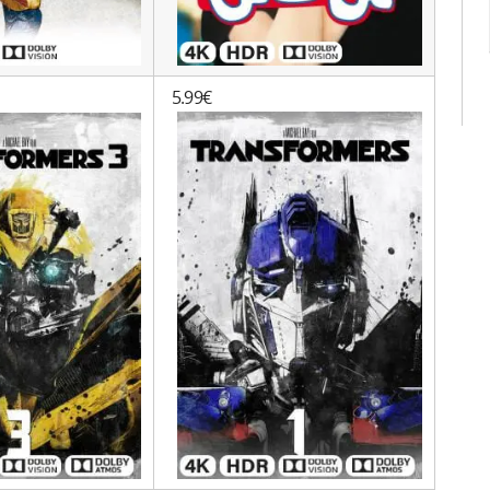
5.99€