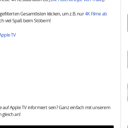
efilterten Gesamtlisten klicken, um z.B. nur
4K Filme ab
h viel Spaß beim Stöbern!
Apple TV
uf Apple TV informiert sein? Ganz einfach mit unserem
 gleich an!