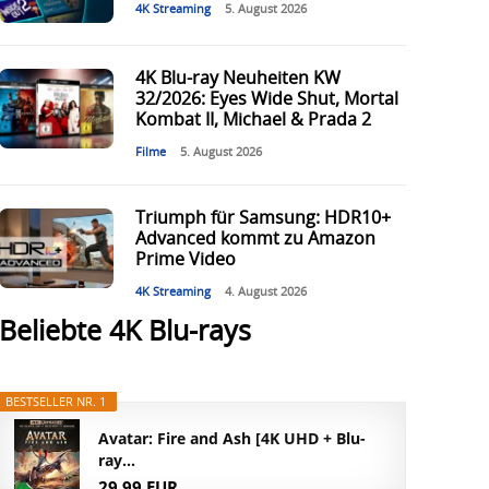
4K Streaming
5. August 2026
4K Blu-ray Neuheiten KW
32/2026: Eyes Wide Shut, Mortal
Kombat II, Michael & Prada 2
Filme
5. August 2026
Triumph für Samsung: HDR10+
Advanced kommt zu Amazon
Prime Video
4K Streaming
4. August 2026
Beliebte 4K Blu-rays
BESTSELLER NR. 1
Avatar: Fire and Ash [4K UHD + Blu-
ray...
29,99 EUR