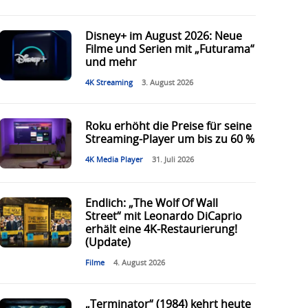
Disney+ im August 2026: Neue
Filme und Serien mit „Futurama“
und mehr
4K Streaming
3. August 2026
Roku erhöht die Preise für seine
Streaming-Player um bis zu 60 %
4K Media Player
31. Juli 2026
Endlich: „The Wolf Of Wall
Street“ mit Leonardo DiCaprio
erhält eine 4K-Restaurierung!
(Update)
Filme
4. August 2026
„Terminator“ (1984) kehrt heute