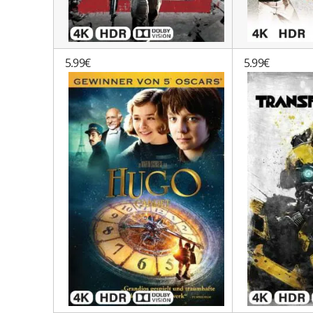
5.99€
5.99€