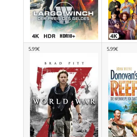
5.99€
5.99€