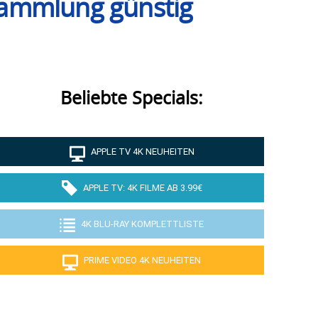
msammlung günstig
Beliebte Specials:
APPLE TV 4K NEUHEITEN
APPLE TV: 4K FILME AB 3.99€
4K BLU-RAY KOMPLETTLISTE
PRIME VIDEO 4K NEUHEITEN