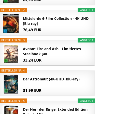
BESTSELLER NR. 2
ANGEBOT
Mittelerde 6-Film Collection - 4K UHD
[Blu-ray]
76,49 EUR
BESTSELLER NR. 3
ANGEBOT
Avatar: Fire and Ash - Limitiertes
Steelbook [4K...
33,24 EUR
BESTSELLER NR. 4
Der Astronaut (4K-UHD+Blu-ray)
31,99 EUR
BESTSELLER NR. 5
ANGEBOT
Der Herr der Ringe: Extended Edition