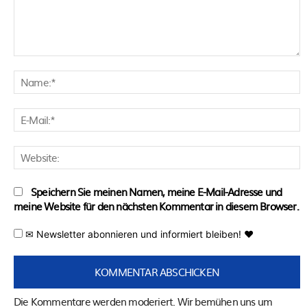
Kommentar:
N
E
M
W
Speichern Sie meinen Namen, meine E-Mail-Adresse und
meine Website für den nächsten Kommentar in diesem Browser.
✉ Newsletter abonnieren und informiert bleiben! ♥
Die Kommentare werden moderiert. Wir bemühen uns um