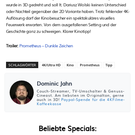
wurde in 3D gedreht und soll lt. Dariusz Wolski keinen Unterschied
oder Nachteil gegenüber der 2D Variante haben. Trotz fehlender 4K-
Auflösung darf der Kinobesucher ein spektakuläres visuelles
Feuerwerk erwarten. Von dem ausgefallenen Setting und der
Geschichte ganz zu schweigen. Klarer Kinotipp!
Trailer:
Prometheus – Dunkle Zeichen
SCHLAGWÖRTER
4K/Ultra HD
Kino
Prometheus
Tipp
Dominic Jahn
Couch-Streamer, TV-Umschalter & Genuss-
Cineast. Am liebsten im Originalton, gerne
auch in 3D!
Paypal-Spende für die 4KFilme-
Kaffeekasse
Beliebte Specials: