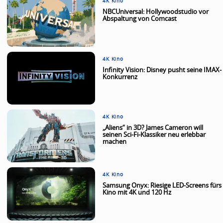
4K Kino
NBCUniversal: Hollywoodstudio vor
Abspaltung von Comcast
4K Kino
Infinity Vision: Disney pusht seine IMAX-
Konkurrenz
4K Kino
„Aliens“ in 3D? James Cameron will
seinen Sci-Fi-Klassiker neu erlebbar
machen
4K Kino
Samsung Onyx: Riesige LED-Screens fürs
Kino mit 4K und 120 Hz