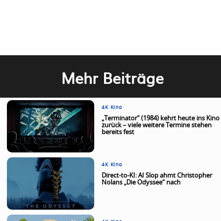
Mehr Beiträge
4K Kino
„Terminator“ (1984) kehrt heute ins Kino
zurück – viele weitere Termine stehen
bereits fest
4K Kino
Direct-to-KI: AI Slop ahmt Christopher
Nolans „Die Odyssee“ nach