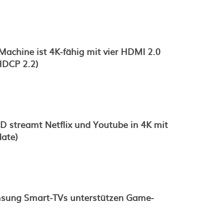
achine ist 4K-fähig mit vier HDMI 2.0
HDCP 2.2)
 streamt Netflix und Youtube in 4K mit
date)
sung Smart-TVs unterstützen Game-