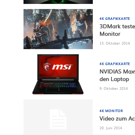
4K GRAFIKKARTE
3DMark testet
Monitor
15. Oktober 2014
4K GRAFIKKARTE
NVIDIAS Maxw
den Laptop
9. Oktober 2014
4K MONITOR
Video zum Ac
20. Juni 2014