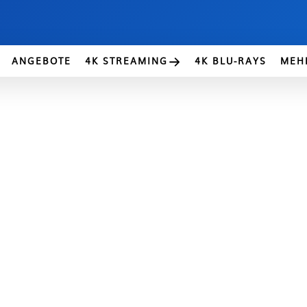
ANGEBOTE
4K STREAMING
4K BLU-RAYS
MEH