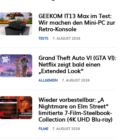
GEEKOM IT13 Max im Test:
Wir machen den Mini-PC zur
Retro-Konsole
TESTS
7. AUGUST 2026
Grand Theft Auto VI (GTA VI):
Netflix zeigt bald einen
„Extended Look“
ALLGEMEIN
7. AUGUST 2026
Wieder vorbestellbar: „A
Nightmare on Elm Street“
limitierte 7-Film-Steelbook-
Collection (4K UHD Blu-ray)
FILME
7. AUGUST 2026