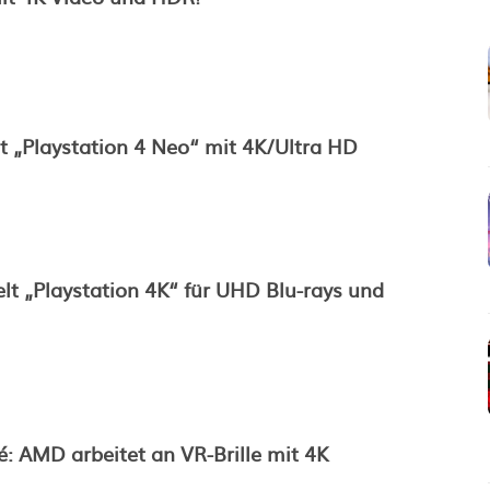
t „Playstation 4 Neo“ mit 4K/Ultra HD
lt „Playstation 4K“ für UHD Blu-rays und
dé: AMD arbeitet an VR-Brille mit 4K