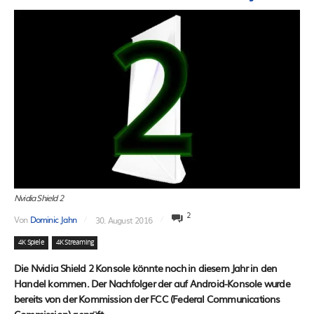
Nvidia Shield 2
2
Von
Dominic Jahn
30. August 2016
4K Spiele
4K Streaming
Die Nvidia Shield 2 Konsole könnte noch in diesem Jahr in den
Handel kommen. Der Nachfolger der auf Android-Konsole wurde
bereits von der Kommission der FCC (Federal Communications