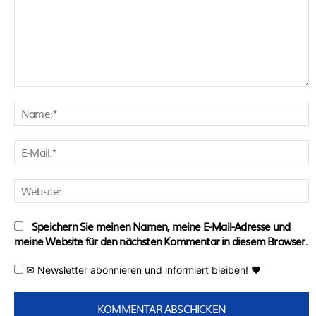
Kommentar:
N
E
M
W
Speichern Sie meinen Namen, meine E-Mail-Adresse und
meine Website für den nächsten Kommentar in diesem Browser.
✉ Newsletter abonnieren und informiert bleiben! ♥