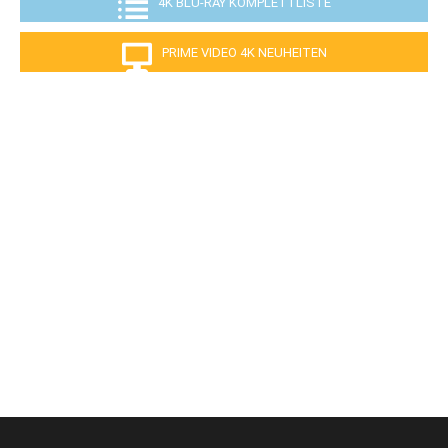
4K BLU-RAY KOMPLETTLISTE
PRIME VIDEO 4K NEUHEITEN