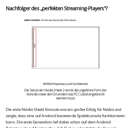
Nachfolger des „perfekten Streaming-Players“?
Die Skizze der Nvidia Shield 2 verrät die ungefähre Form der
Konsole sowie den Ort andem das FCC Label angebracht
werden muss
Die erste Nvidia Shield Konsole war ein großer Erfolg für Nvidia und
zeigte, dass eine auf Android basierende Spielekonsole funktionieren
kann. Die erste Generation lief dabei schon auf dem Android