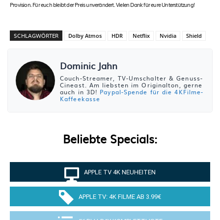
Provision. Für euch bleibt der Preis unverändert. Vielen Dank für eure Unterstützung!
SCHLAGWÖRTER
Dolby Atmos
HDR
Netflix
Nvidia
Shield
Dominic Jahn
Couch-Streamer, TV-Umschalter & Genuss-
Cineast. Am liebsten im Originalton, gerne
auch in 3D!
Paypal-Spende für die 4KFilme-
Kaffeekasse
Beliebte Specials:
APPLE TV 4K NEUHEITEN
APPLE TV: 4K FILME AB 3.99€