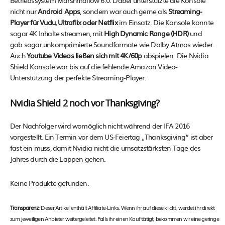
Betriebssystem Marshmallow 6.0. Dabei unterstützte die Konsole
nicht nur
Android Apps
, sondern war auch gerne als
Streaming-
Player für Vudu, Ultraflix oder Netflix
im Einsatz. Die Konsole konnte
sogar 4K Inhalte streamen, mit
High Dynamic Range (HDR)
und
gab sogar unkomprimierte Soundformate wie Dolby Atmos wieder.
Auch
Youtube Videos ließen sich mit 4K/60p
abspielen. Die Nvidia
Shield Konsole war bis auf die fehlende Amazon Video-
Unterstützung der perfekte Streaming-Player.
Nvidia Shield 2 noch vor Thanksgiving?
Der Nachfolger wird womöglich nicht während der IFA 2016
vorgestellt. Ein Termin vor dem US-Feiertag „Thanksgiving“ ist aber
fast ein muss, damit Nvidia nicht die umsatzstärksten Tage des
Jahres durch die Lappen gehen.
Keine Produkte gefunden.
Transparenz:
Dieser Artikel enthält Affiliate-Links. Wenn ihr auf diese klickt, werdet ihr direkt
zum jeweiligen Anbieter weitergeleitet. Falls ihr einen Kauf tätigt, bekommen wir eine geringe