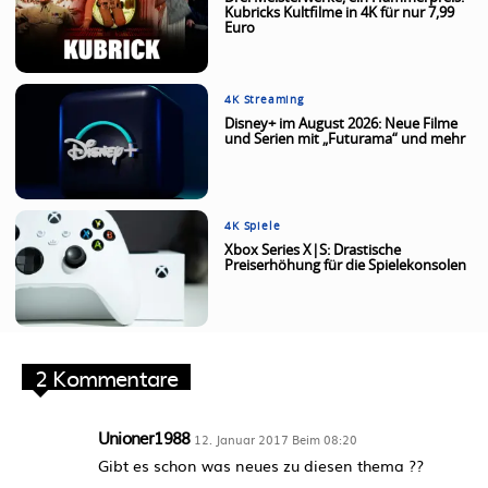
Kubricks Kultfilme in 4K für nur 7,99
Euro
4K Streaming
Disney+ im August 2026: Neue Filme
und Serien mit „Futurama“ und mehr
4K Spiele
Xbox Series X|S: Drastische
Preiserhöhung für die Spielekonsolen
2 Kommentare
Unioner1988
12. Januar 2017 Beim 08:20
Gibt es schon was neues zu diesen thema ??