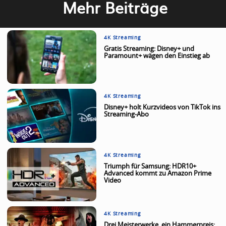
Mehr Beiträge
4K Streaming
Gratis Streaming: Disney+ und
Paramount+ wägen den Einstieg ab
4K Streaming
Disney+ holt Kurzvideos von TikTok ins
Streaming-Abo
4K Streaming
Triumph für Samsung: HDR10+
Advanced kommt zu Amazon Prime
Video
4K Streaming
Drei Meisterwerke, ein Hammerpreis: