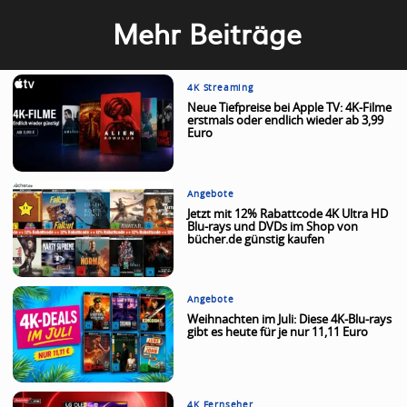
Mehr Beiträge
4K Streaming
Neue Tiefpreise bei Apple TV: 4K-Filme
erstmals oder endlich wieder ab 3,99
Euro
Angebote
Jetzt mit 12% Rabattcode 4K Ultra HD
Blu-rays und DVDs im Shop von
bücher.de günstig kaufen
Angebote
Weihnachten im Juli: Diese 4K-Blu-rays
gibt es heute für je nur 11,11 Euro
4K Fernseher