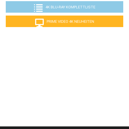
4K BLU-RAY KOMPLETTLISTE
PRIME VIDEO 4K NEUHEITEN