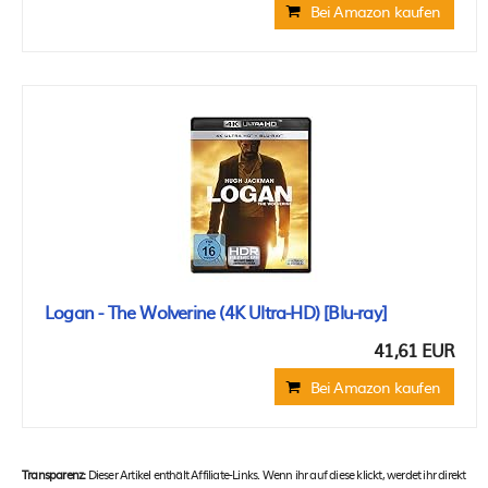
Bei Amazon kaufen
Logan - The Wolverine (4K Ultra-HD) [Blu-ray]
41,61 EUR
Bei Amazon kaufen
Transparenz:
Dieser Artikel enthält Affiliate-Links. Wenn ihr auf diese klickt, werdet ihr direkt