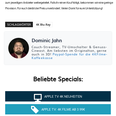
zum jeweiligen Anbieter weitergeleitet. Falls ihr einen Kauf tätigt, bekommen wir eine geringe
Provision. Für euch bleibt der Preis unverändert. Vielen Dank für eure Unterstützung!
SCHLAGWÖRTER
4K Blu-Ray
Dominic Jahn
Couch-Streamer, TV-Umschalter & Genuss-
Cineast. Am liebsten im Originalton, gerne
auch in 3D!
Paypal-Spende für die 4KFilme-
Kaffeekasse
Beliebte Specials:
APPLE TV 4K NEUHEITEN
APPLE TV: 4K FILME AB 3.99€