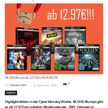
4K UHD Blu-rays ab 12.97 Euro! NUR HEUTE!
0
Von
Dominic Jahn
22. November 2018
Angebote
Highlight-Aktion in der Cyber Monday Woche. 4K UHD Blu-rays gibt
es ab 12.97 Euro aufwärts. Blockbuster wie „2001: Odyssee im