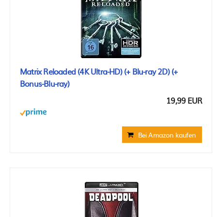
Matrix Reloaded (4K Ultra-HD) (+ Blu-ray 2D) (+
Bonus-Blu-ray)
19,99 EUR
Bei Amazon kaufen