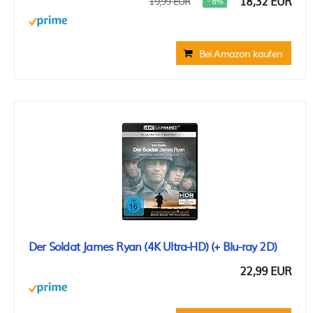
18,32 EUR
19,99 EUR
−8%
Bei Amazon kaufen
Der Soldat James Ryan (4K Ultra-HD) (+ Blu-ray 2D)
22,99 EUR