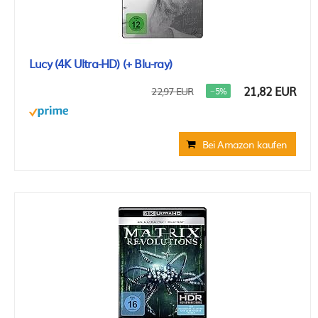
Lucy (4K Ultra-HD) (+ Blu-ray)
21,82 EUR
22,97 EUR
−5%
Bei Amazon kaufen