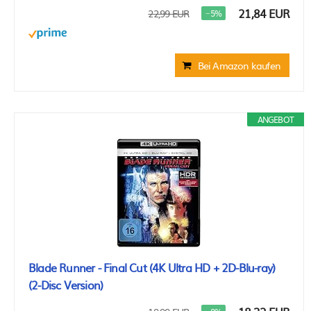
21,84 EUR
22,99 EUR
−5%
Bei Amazon kaufen
ANGEBOT
Blade Runner - Final Cut (4K Ultra HD + 2D-Blu-ray)
(2-Disc Version)