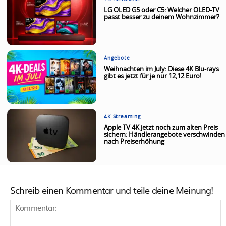
LG OLED G5 oder C5: Welcher OLED-TV
passt besser zu deinem Wohnzimmer?
Angebote
Weihnachten im July: Diese 4K Blu-rays
gibt es jetzt für je nur 12,12 Euro!
4K Streaming
Apple TV 4K jetzt noch zum alten Preis
sichern: Händlerangebote verschwinden
nach Preiserhöhung
Schreib einen Kommentar und teile deine Meinung!