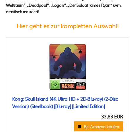
Weltraum“, „Deadpool“, „Logan“, „Der Soldat James Ryan“ uvm.
drastisch reduziert!
Hier geht es zur kompletten Auswahl!
Kong: Skull Island (4K Ultra HD + 2D-Blu-ray) (2-Disc
Version) (Steelbook) [Blu-ray] [Limited Edition]
33,83 EUR
Bei Amazon kaufen