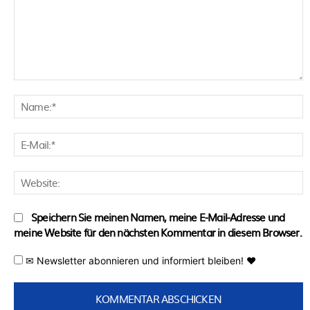
Kommentar:
N
E
M
W
Speichern Sie meinen Namen, meine E-Mail-Adresse und
meine Website für den nächsten Kommentar in diesem Browser.
✉ Newsletter abonnieren und informiert bleiben! ♥