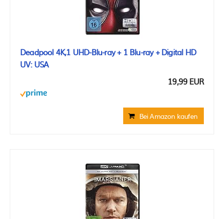
Deadpool 4K,1 UHD-Blu-ray + 1 Blu-ray + Digital HD
UV: USA
19,99 EUR
Bei Amazon kaufen