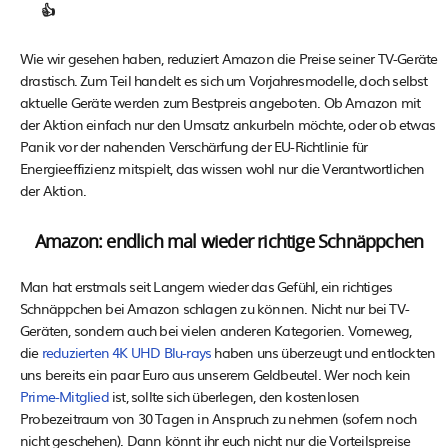
👍
Wie wir gesehen haben, reduziert Amazon die Preise seiner TV-Geräte
drastisch. Zum Teil handelt es sich um Vorjahresmodelle, doch selbst
aktuelle Geräte werden zum Bestpreis angeboten. Ob Amazon mit
der Aktion einfach nur den Umsatz ankurbeln möchte, oder ob etwas
Panik vor der nahenden Verschärfung der EU-Richtlinie für
Energieeffizienz mitspielt, das wissen wohl nur die Verantwortlichen
der Aktion.
Amazon: endlich mal wieder richtige Schnäppchen
Man hat erstmals seit Langem wieder das Gefühl, ein richtiges
Schnäppchen bei Amazon schlagen zu können. Nicht nur bei TV-
Geräten, sondern auch bei vielen anderen Kategorien. Vorneweg,
die
reduzierten 4K UHD Blu-rays
haben uns überzeugt und entlockten
uns bereits ein paar Euro aus unserem Geldbeutel. Wer noch kein
Prime-Mitglied
ist, sollte sich überlegen, den kostenlosen
Probezeitraum von 30 Tagen in Anspruch zu nehmen (sofern noch
nicht geschehen). Dann könnt ihr euch nicht nur die Vorteilspreise