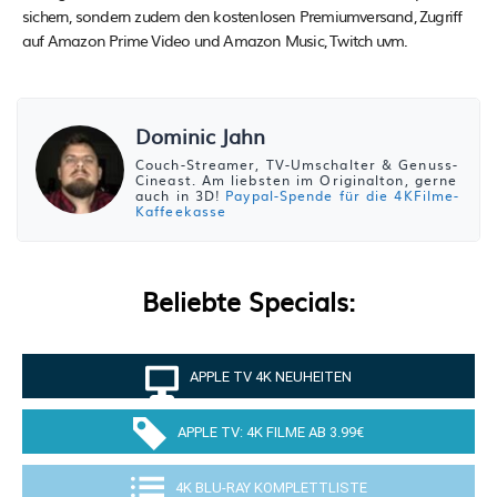
sichern, sondern zudem den kostenlosen Premiumversand, Zugriff
auf Amazon Prime Video und Amazon Music, Twitch uvm.
Dominic Jahn
Couch-Streamer, TV-Umschalter & Genuss-
Cineast. Am liebsten im Originalton, gerne
auch in 3D!
Paypal-Spende für die 4KFilme-
Kaffeekasse
Beliebte Specials:
APPLE TV 4K NEUHEITEN
APPLE TV: 4K FILME AB 3.99€
4K BLU-RAY KOMPLETTLISTE