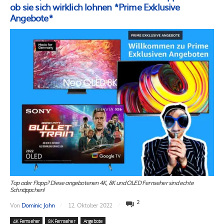
ob sie sich wirklich lohnen *Prime Exklusive
Angebote*
Top oder Flopp? Diese angebotenen 4K, 8K und OLED Fernseher sind echte
Schnäppchen!
2
Von
Dominic Jahn
12. Oktober 2022
4K Fernseher
8K Fernseher
Angebote