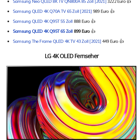
Samsung Neo QLED 8K TV QN800A 85 Zoll [2021]
3222 Euro 👍
Samsung QLED 4K Q70A TV 65 Zoll [2021]
989 Euro 👍
Samsung QLED 4K Q95T 55 Zoll
888 Euro 👍
Samsung QLED 4K Q95T 65 Zoll
899 Euro
👍
Samsung The Frame QLED 4K TV 43 Zoll [2021]
449 Euro 👍
LG 4K OLED Fernseher