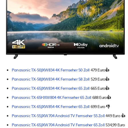
Panasonic TX-50JXW834 4K Fernseher 50 Zoll
479 Euro
👍
Panasonic TX-58JXW834 4K Fernseher 58 Zoll
529 Euro
👍
Panasonic TX-65JXW834 4K Fernseher 65 Zoll
665 Euro
👍
Panasonic TX-65HXW804 4K Fernseher 65 Zoll
688 Euro
👍
Panasonic TX-65JXW854 4K Fernseher 65 Zoll
699 Euro
👎
Panasonic TX-55JXW704 Android TV Fernseher 55 Zoll
449 Euro
👍
Panasonic TX-65JXW704 Android TV Fernseher 65 Zoll
534,99 Euro