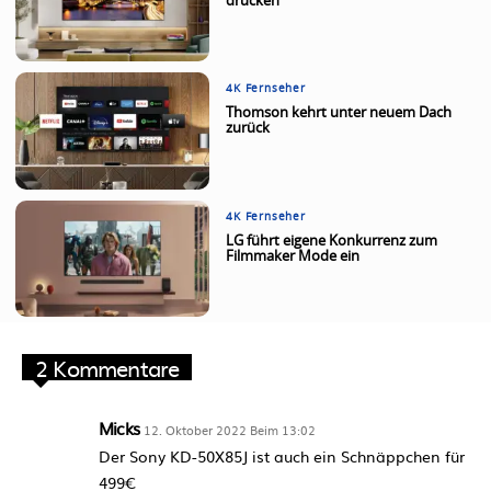
drücken
4K Fernseher
Thomson kehrt unter neuem Dach
zurück
4K Fernseher
LG führt eigene Konkurrenz zum
Filmmaker Mode ein
2 Kommentare
Micks
12. Oktober 2022 Beim 13:02
Der Sony KD-50X85J ist auch ein Schnäppchen für
499€