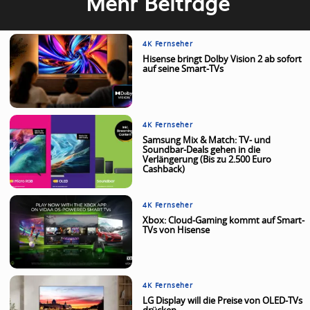
Mehr Beiträge
4K Fernseher
Hisense bringt Dolby Vision 2 ab sofort
auf seine Smart-TVs
4K Fernseher
Samsung Mix & Match: TV- und
Soundbar-Deals gehen in die
Verlängerung (Bis zu 2.500 Euro
Cashback)
4K Fernseher
Xbox: Cloud-Gaming kommt auf Smart-
TVs von Hisense
4K Fernseher
LG Display will die Preise von OLED-TVs