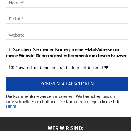
N
E
M
W
Speichern Sie meinen Namen, meine E-Mail-Adresse und
meine Website für den nächsten Kommentar in diesem Browser.
✉ Newsletter abonnieren und informiert bleiben! ♥
Die Kommentare werden moderiert. Wir bemühen uns um
eine schnelle Freischaltung! Die Kommentarregeln findest du
HIER!
WER WIR SIND: