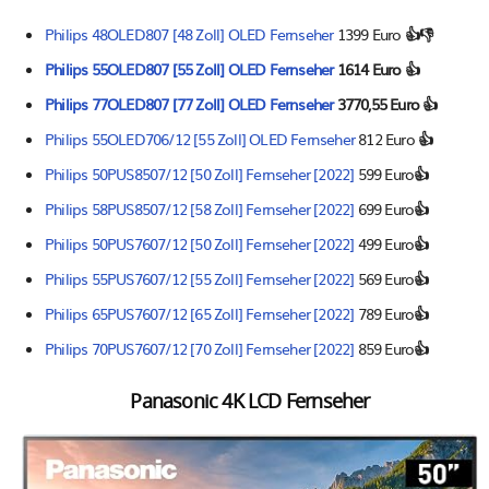
Philips 48OLED807 [48 Zoll] OLED Fernseher
1399 Euro
👍👎
Philips 55OLED807 [55 Zoll] OLED Fernseher
1614 Euro
👍
Philips 77OLED807 [77 Zoll] OLED Fernseher
3770,55 Euro 👍
Philips 55OLED706/12 [55 Zoll] OLED Fernseher
812 Euro
👍
Philips 50PUS8507/12 [50 Zoll] Fernseher [2022]
599 Euro
👍
Philips 58PUS8507/12 [58 Zoll] Fernseher [2022]
699 Euro
👍
Philips 50PUS7607/12 [50 Zoll] Fernseher [2022]
499 Euro
👍
Philips 55PUS7607/12 [55 Zoll] Fernseher [2022]
569 Euro
👍
Philips 65PUS7607/12 [65 Zoll] Fernseher [2022]
789 Euro
👍
Philips 70PUS7607/12 [70 Zoll] Fernseher [2022]
859 Euro
👍
Panasonic 4K LCD Fernseher