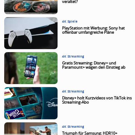
veraltet?
4K Spiele
PlayStation mit Werbung: Sony hat
offenbar umfangreiche Pläne
4K Streaming
Gratis Streaming: Disney+ und
Paramount+ wägen den Einstieg ab
4K Streaming
Disney+ holt Kurzvideos von TikTok ins
Streaming-Abo
4K Streaming
Triumph für Samsung: HDR10+