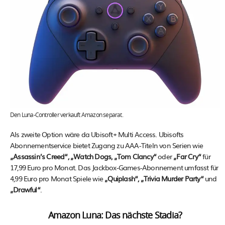
Den Luna-Controller verkauft Amazon separat.
Als zweite Option wäre da Ubisoft+ Multi Access. Ubisofts
Abonnementservice bietet Zugang zu AAA-Titeln von Serien wie
„Assassin’s Creed“, „Watch Dogs, „Tom Clancy“
oder
„Far Cry“
für
17,99 Euro pro Monat. Das Jackbox-Games-Abonnement umfasst für
4,99 Euro pro Monat Spiele wie
„Quiplash“, „Trivia Murder Party“
und
„Drawful“
.
Amazon Luna: Das nächste Stadia?