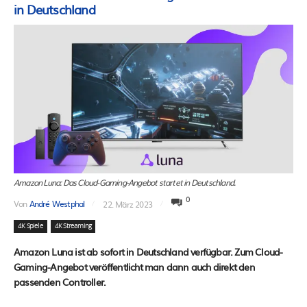
in Deutschland
Amazon Luna: Das Cloud-Gaming-Angebot startet in Deutschland.
0
Von
André Westphal
22. März 2023
4K Spiele
4K Streaming
Amazon Luna ist ab sofort in Deutschland verfügbar. Zum Cloud-
Gaming-Angebot veröffentlicht man dann auch direkt den
passenden Controller.