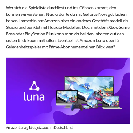
Wer sich die Spieleliste durchliest und ins Gähnen kommt, den
können wir verstehen: Nvidia dürfte da mit GeForce Now gut lachen
haben. Immerhin hat Amazon aber ein anderes Geschäftsmodell als
Stadia und punktet mit Flatrate-Modellen. Doch mit dem Xbox Game
Pass oder PlayStation Plus kann man da bei den Inhalten auf den
ersten Blick kaum mithalten. Eventuell ist Amazon Luna aber für
Gelegenheitsspieler mit Prime-Abonnement einen Blick wert?
Amazon Luna gibt es jetzt auch in Deutschland.