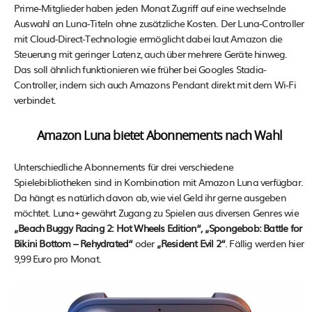
Prime-Mitglieder haben jeden Monat Zugriff auf eine wechselnde
Auswahl an Luna-Titeln ohne zusätzliche Kosten. Der Luna-Controller
mit Cloud-Direct-Technologie ermöglicht dabei laut Amazon die
Steuerung mit geringer Latenz, auch über mehrere Geräte hinweg.
Das soll ähnlich funktionieren wie früher bei Googles Stadia-
Controller, indem sich auch Amazons Pendant direkt mit dem Wi-Fi
verbindet.
Amazon Luna bietet Abonnements nach Wahl
Unterschiedliche Abonnements für drei verschiedene
Spielebibliotheken sind in Kombination mit Amazon Luna verfügbar.
Da hängt es natürlich davon ab, wie viel Geld ihr gerne ausgeben
möchtet. Luna+ gewährt Zugang zu Spielen aus diversen Genres wie
„Beach Buggy Racing 2: Hot Wheels Edition“, „Spongebob: Battle for
Bikini Bottom – Rehydrated“
oder
„Resident Evil 2“
. Fällig werden hier
9,99 Euro pro Monat.