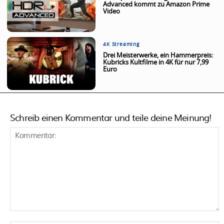
Advanced kommt zu Amazon Prime
Video
4K Streaming
Drei Meisterwerke, ein Hammerpreis:
Kubricks Kultfilme in 4K für nur 7,99
Euro
Schreib einen Kommentar und teile deine Meinung!
Kommentar: