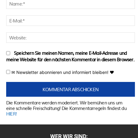
N
E
M
W
Speichern Sie meinen Namen, meine E-Mail-Adresse und
meine Website für den nächsten Kommentar in diesem Browser.
✉ Newsletter abonnieren und informiert bleiben! ♥
Die Kommentare werden moderiert. Wir bemühen uns um
eine schnelle Freischaltung! Die Kommentarregeln findest du
HIER!
WER WIR SIND: