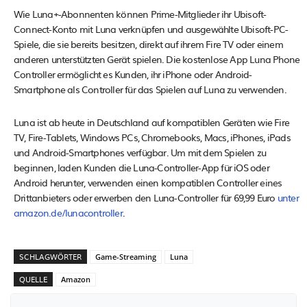
Wie Luna+-Abonnenten können Prime-Mitglieder ihr Ubisoft-
Connect-Konto mit Luna verknüpfen und ausgewählte Ubisoft-PC-
Spiele, die sie bereits besitzen, direkt auf ihrem Fire TV oder einem
anderen unterstützten Gerät spielen. Die kostenlose App Luna Phone
Controller ermöglicht es Kunden, ihr iPhone oder Android-
Smartphone als Controller für das Spielen auf Luna zu verwenden.
Luna ist ab heute in Deutschland auf kompatiblen Geräten wie Fire
TV, Fire-Tablets, Windows PCs, Chromebooks, Macs, iPhones, iPads
und Android-Smartphones verfügbar. Um mit dem Spielen zu
beginnen, laden Kunden die Luna-Controller-App für iOS oder
Android herunter, verwenden einen kompatiblen Controller eines
Drittanbieters oder erwerben den Luna-Controller für 69,99 Euro
unter
amazon.de/lunacontroller
.
SCHLAGWÖRTER
Game-Streaming
Luna
QUELLE
Amazon