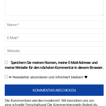
Kommentar:
N
E
M
W
Speichern Sie meinen Namen, meine E-Mail-Adresse und
meine Website für den nächsten Kommentar in diesem Browser.
✉ Newsletter abonnieren und informiert bleiben! ♥
Die Kommentare werden moderiert. Wir bemühen uns um
eine schnelle Freischaltung! Die Kommentarregeln findest du