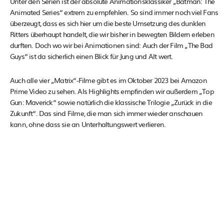
Unter den Serien ist der absolute Animationsklassiker „Batman: The
Animated Series“ extrem zu empfehlen. So sind immer noch viel Fans
überzeugt, dass es sich hier um die beste Umsetzung des dunklen
Ritters überhaupt handelt, die wir bisher in bewegten Bildern erleben
durften. Doch wo wir bei Animationen sind: Auch der Film „The Bad
Guys“ ist da sicherlich einen Blick für Jung und Alt wert.
Auch alle vier „Matrix“-Filme gibt es im Oktober 2023 bei Amazon
Prime Video zu sehen. Als Highlights empfinden wir außerdem „Top
Gun: Maverick“ sowie natürlich die klassische Trilogie „Zurück in die
Zukunft“. Das sind Filme, die man sich immer wieder anschauen
kann, ohne dass sie an Unterhaltungswert verlieren.