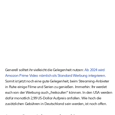
Generell solltet ihr vielleicht die Gelegenheit nutzen:
Ab 2024 wird
Amazon Prime Video nämlich als Standard Werbung integrieren
.
Somit ist jetzt noch eine gute Gelegenheit, beim Streaming-Anbieter
in Ruhe einige Filme und Serien zu genießen. Immerhin: Ihr werdet
euch von der Werbung auch „freikaufen“ können. In den USA werden
dafür monatlich 2,99 US-Dollar Aufpreis anfallen. Wie hoch die
zusätzlichen Gebühren in Deutschland sein werden, ist noch offen.