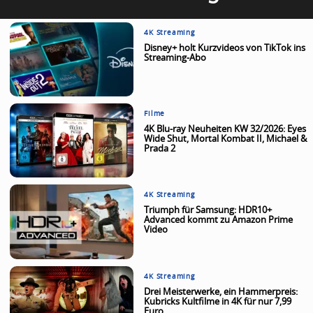
4K Streaming
Disney+ holt Kurzvideos von TikTok ins
Streaming-Abo
Filme
4K Blu-ray Neuheiten KW 32/2026: Eyes
Wide Shut, Mortal Kombat II, Michael &
Prada 2
4K Streaming
Triumph für Samsung: HDR10+
Advanced kommt zu Amazon Prime
Video
4K Streaming
Drei Meisterwerke, ein Hammerpreis:
Kubricks Kultfilme in 4K für nur 7,99
Euro