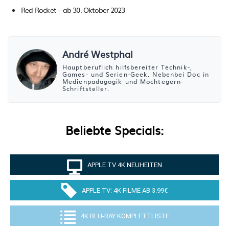
Red Rocket – ab 30. Oktober 2023
André Westphal
Hauptberuflich hilfsbereiter Technik-,
Games- und Serien-Geek. Nebenbei Doc in
Medienpädagogik und Möchtegern-
Schriftsteller.
Beliebte Specials:
APPLE TV 4K NEUHEITEN
APPLE TV: 4K FILME AB 3.99€
4K BLU-RAY KOMPLETTLISTE