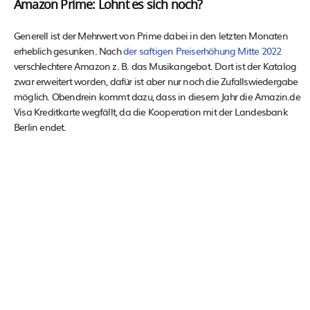
Amazon Prime: Lohnt es sich noch?
Generell ist der Mehrwert von Prime dabei in den letzten Monaten
erheblich gesunken. Nach
der saftigen Preiserhöhung Mitte 2022
verschlechtere Amazon z. B. das Musikangebot. Dort ist der Katalog
zwar erweitert worden, dafür ist aber nur noch die Zufallswiedergabe
möglich. Obendrein kommt dazu, dass in diesem Jahr die Amazin.de
Visa Kreditkarte wegfällt, da die Kooperation mit der Landesbank
Berlin endet.