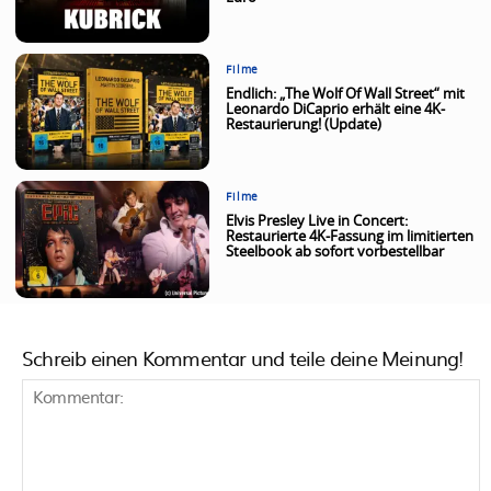
Filme
Endlich: „The Wolf Of Wall Street“ mit
Leonardo DiCaprio erhält eine 4K-
Restaurierung! (Update)
Filme
Elvis Presley Live in Concert:
Restaurierte 4K-Fassung im limitierten
Steelbook ab sofort vorbestellbar
Schreib einen Kommentar und teile deine Meinung!