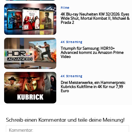
Filme
4K Blu-ray Neuheiten KW 32/2026: Eyes
Wide Shut, Mortal Kombat II, Michael &
Prada 2
4K Streaming
Triumph für Samsung: HDR10+
Advanced kommt zu Amazon Prime
Video
4K Streaming
Drei Meisterwerke, ein Hammerpreis:
Kubricks Kultfilme in 4K für nur 7,99
Euro
Schreib einen Kommentar und teile deine Meinung!