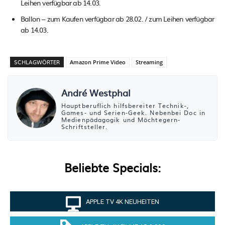
Leihen verfügbar ab 14.03.
Ballon – zum Kaufen verfügbar ab 28.02. / zum Leihen verfügbar
ab 14.03.
SCHLAGWÖRTER
Amazon Prime Video
Streaming
André Westphal
Hauptberuflich hilfsbereiter Technik-,
Games- und Serien-Geek. Nebenbei Doc in
Medienpädagogik und Möchtegern-
Schriftsteller.
Beliebte Specials:
APPLE TV 4K NEUHEITEN