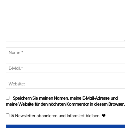
Kommentar:
N
E
M
W
Speichern Sie meinen Namen, meine E-Mail-Adresse und
meine Website für den nächsten Kommentar in diesem Browser.
✉ Newsletter abonnieren und informiert bleiben! ♥