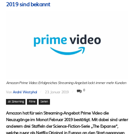
2019 sind bekannt
Amazon Prime Video: Erfolgreiches Streaming-Angebot lockt immer mehr Kunden
0
Von
André Westphal
23. Januar 2019
4K Streaming
Filme
Serien
Amazon hat für sein Streaming-Angebot Prime Video die
Neuzugänge im Monat Februar 2019 bestätigt. Mit dabei sind unter
anderem drei Staffeln der Science-Fiction-Serie „The Expanse“,
welche zuvor als Netflix Original in Europa an den Start gegangen