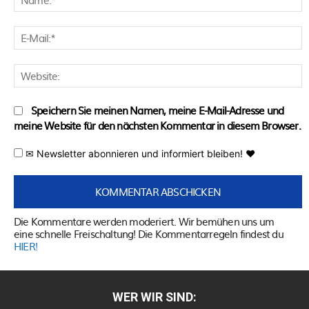
E
M
W
Speichern Sie meinen Namen, meine E-Mail-Adresse und
meine Website für den nächsten Kommentar in diesem Browser.
✉ Newsletter abonnieren und informiert bleiben! ♥
Die Kommentare werden moderiert. Wir bemühen uns um
eine schnelle Freischaltung! Die Kommentarregeln findest du
HIER!
WER WIR SIND: