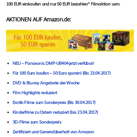
100 EUR einkaufen und nur 50 EUR bezahlen“ Filmaktion uvm.
AKTIONEN AUF Amazon.de:
NEU – Panasonic DMP-UB404 jetzt verfübar!
Für 100 Euro kaufen – 50 Euro sparen! (Bis 23.04.2017)
DVD & Blu-ray Angebote der Woche
Film Highlights reduziert
Ero­tik-Fil­me zum Son­der­preis (Bis 30.04.2017)
Kin­der­fil­me zu Ostern redu­ziert (bis 23.04.2017)
3D-Filme zum Sonderpreis
Zertifiziert und Generalüberholt von Amazon