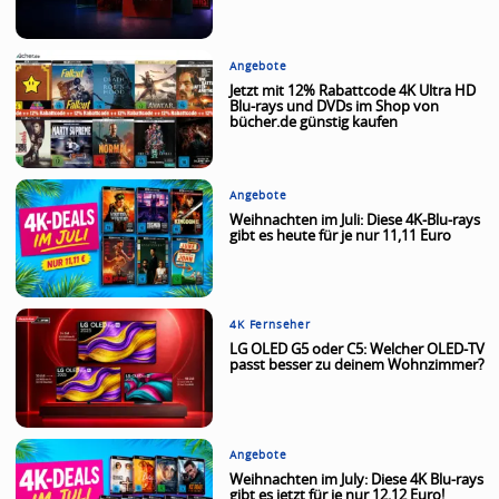
Angebote
Jetzt mit 12% Rabattcode 4K Ultra HD
Blu-rays und DVDs im Shop von
bücher.de günstig kaufen
Angebote
Weihnachten im Juli: Diese 4K-Blu-rays
gibt es heute für je nur 11,11 Euro
4K Fernseher
LG OLED G5 oder C5: Welcher OLED-TV
passt besser zu deinem Wohnzimmer?
Angebote
Weihnachten im July: Diese 4K Blu-rays
gibt es jetzt für je nur 12,12 Euro!