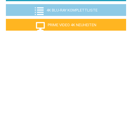
4K BLU-RAY KOMPLETTLISTE
PRIME VIDEO 4K NEUHEITEN