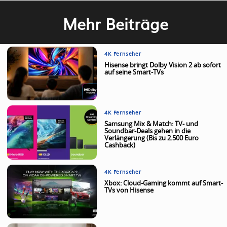
Mehr Beiträge
4K Fernseher
Hisense bringt Dolby Vision 2 ab sofort
auf seine Smart-TVs
4K Fernseher
Samsung Mix & Match: TV- und
Soundbar-Deals gehen in die
Verlängerung (Bis zu 2.500 Euro
Cashback)
4K Fernseher
Xbox: Cloud-Gaming kommt auf Smart-
TVs von Hisense