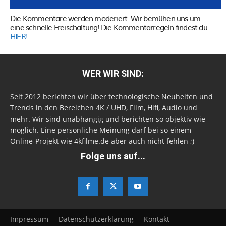
Die Kommentare werden moderiert. Wir bemühen uns um
eine schnelle Freischaltung! Die Kommentarregeln findest du
HIER!
WER WIR SIND:
Seit 2012 berichten wir über technologische Neuheiten und
Trends in den Bereichen 4K / UHD, Film, Hifi, Audio und
mehr. Wir sind unabhängig und berichten so objektiv wie
möglich. Eine persönliche Meinung darf bei so einem
Online-Projekt wie 4kfilme.de aber auch nicht fehlen ;)
Folge uns auf...
Impressum
Datenschutzerklärung
Kontakt