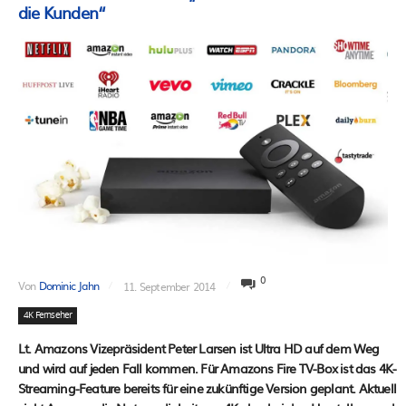
die Kunden“
0
Von
Dominic Jahn
11. September 2014
4K Fernseher
Lt. Amazons Vizepräsident Peter Larsen ist Ultra HD auf dem Weg
und wird auf jeden Fall kommen. Für Amazons Fire TV-Box ist das 4K-
Streaming-Feature bereits für eine zukünftige Version geplant. Aktuell