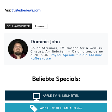
Via:
trustedreviews.com
SCHLAGWÖRTER
Amazon
Dominic Jahn
Couch-Streamer, TV-Umschalter & Genuss-
Cineast. Am liebsten im Originalton, gerne
auch in 3D!
Paypal-Spende für die 4KFilme-
Kaffeekasse
Beliebte Specials:
APPLE TV 4K NEUHEITEN
APPLE TV: 4K FILME AB 3.99€