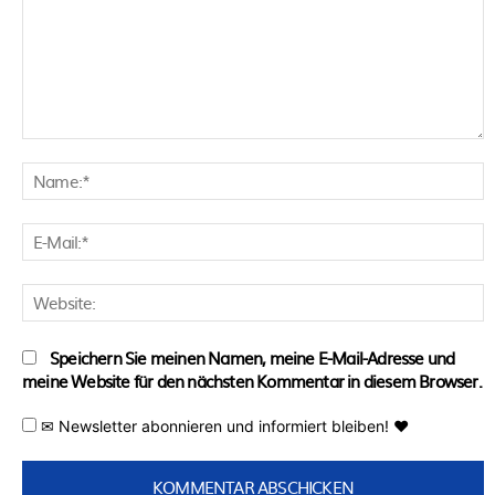
Kommentar:
N
E
M
W
Speichern Sie meinen Namen, meine E-Mail-Adresse und
meine Website für den nächsten Kommentar in diesem Browser.
✉ Newsletter abonnieren und informiert bleiben! ♥