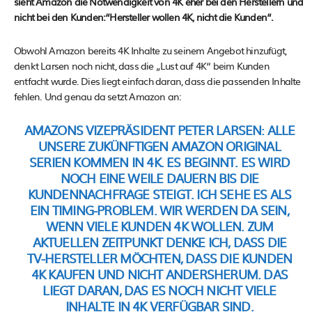
sieht Amazon die Notwendigkeit von 4K eher bei den Herstellern und
nicht bei den Kunden:“Hersteller wollen 4K, nicht die Kunden“.
Obwohl Amazon bereits 4K Inhalte zu seinem Angebot hinzufügt,
denkt Larsen noch nicht, dass die „Lust auf 4K“ beim Kunden
entfacht wurde. Dies liegt einfach daran, dass die passenden Inhalte
fehlen. Und genau da setzt Amazon an:
AMAZONS VIZEPRÄSIDENT PETER LARSEN:
ALLE
UNSERE ZUKÜNFTIGEN AMAZON ORIGINAL
SERIEN KOMMEN IN 4K. ES BEGINNT. ES WIRD
NOCH EINE WEILE DAUERN BIS DIE
KUNDENNACHFRAGE STEIGT. ICH SEHE ES ALS
EIN TIMING-PROBLEM. WIR WERDEN DA SEIN,
WENN VIELE KUNDEN 4K WOLLEN. ZUM
AKTUELLEN ZEITPUNKT DENKE ICH, DASS DIE
TV-HERSTELLER MÖCHTEN, DASS DIE KUNDEN
4K KAUFEN UND NICHT ANDERSHERUM. DAS
LIEGT DARAN, DAS ES NOCH NICHT VIELE
INHALTE IN 4K VERFÜGBAR SIND.