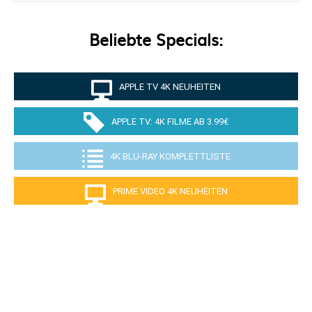
Beliebte Specials:
APPLE TV 4K NEUHEITEN
APPLE TV: 4K FILME AB 3.99€
4K BLU-RAY KOMPLETTLISTE
PRIME VIDEO 4K NEUHEITEN