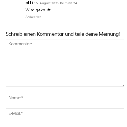
oLLi
15. August 2025 Beim 00:24
Wird gekauft!
Antworten
Schreib einen Kommentar und teile deine Meinung!
Kommentar:
N
E
M
W