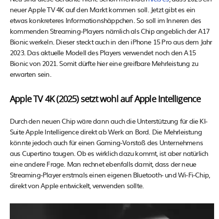
neuer Apple TV 4K auf den Markt kommen soll. Jetzt gibt es ein
etwas konkreteres Informationshäppchen. So soll im Inneren des
kommenden Streaming-Players nämlich als Chip angeblich der A17
Bionic werkeln. Dieser steckt auch in den iPhone 15 Pro aus dem Jahr
2023. Das aktuelle Modell des Players verwendet noch den A15
Bionic von 2021. Somit dürfte hier eine greifbare Mehrleistung zu
erwarten sein.
Apple TV 4K (2025) setzt wohl auf Apple Intelligence
Durch den neuen Chip wäre dann auch die Unterstützung für die KI-
Suite Apple Intelligence direkt ab Werk an Bord. Die Mehrleistung
könnte jedoch auch für einen Gaming-Vorstoß des Unternehmens
aus Cupertino taugen. Ob es wirklich dazu kommt, ist aber natürlich
eine andere Frage. Man rechnet ebenfalls damit, dass der neue
Streaming-Player erstmals einen eigenen Bluetooth- und Wi-Fi-Chip,
direkt von Apple entwickelt, verwenden sollte.