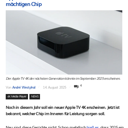
mächtigen Chip
Der Apple TV 4K der nächsten Generation könnte im September 2025 erscheinen.
4
Von
André Westphal
14. August 2025
4K Media Player
NEWS
Noch in diesem Jahr soll ein neuer Apple TV 4K erscheinen. Jetzt ist
bekannt, welcher Chip im Inneren für Leistung sorgen soll.
Neu sind diese Gerüchte nicht: Schon mehrfach
hieß es
, dass 2025 ein