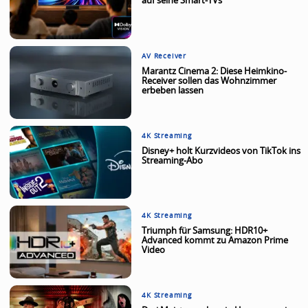
auf seine Smart-TVs
AV Receiver
Marantz Cinema 2: Diese Heimkino-
Receiver sollen das Wohnzimmer
erbeben lassen
4K Streaming
Disney+ holt Kurzvideos von TikTok ins
Streaming-Abo
4K Streaming
Triumph für Samsung: HDR10+
Advanced kommt zu Amazon Prime
Video
4K Streaming