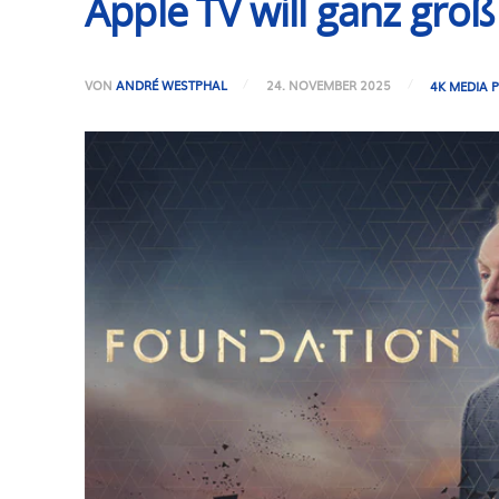
Apple TV will ganz gro
VON
ANDRÉ WESTPHAL
24. NOVEMBER 2025
4K MEDIA 