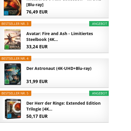
[Blu-ray]
76,49 EUR
BESTSELLER NR. 3
ANGEBOT
Avatar: Fire and Ash - Limitiertes
Steelbook [4K...
33,24 EUR
BESTSELLER NR. 4
Der Astronaut (4K-UHD+Blu-ray)
31,99 EUR
BESTSELLER NR. 5
ANGEBOT
Der Herr der Ringe: Extended Edition
Trilogie [4K...
50,17 EUR