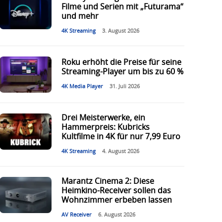
Filme und Serien mit „Futurama“
und mehr
4K Streaming
3. August 2026
Roku erhöht die Preise für seine
Streaming-Player um bis zu 60 %
4K Media Player
31. Juli 2026
Drei Meisterwerke, ein
Hammerpreis: Kubricks
Kultfilme in 4K für nur 7,99 Euro
4K Streaming
4. August 2026
Marantz Cinema 2: Diese
Heimkino-Receiver sollen das
Wohnzimmer erbeben lassen
AV Receiver
6. August 2026