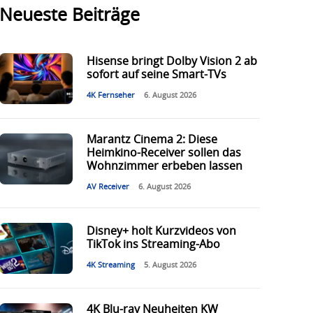
Neueste Beiträge
Hisense bringt Dolby Vision 2 ab
sofort auf seine Smart-TVs
4K Fernseher
6. August 2026
Marantz Cinema 2: Diese
Heimkino-Receiver sollen das
Wohnzimmer erbeben lassen
AV Receiver
6. August 2026
Disney+ holt Kurzvideos von
TikTok ins Streaming-Abo
4K Streaming
5. August 2026
4K Blu-ray Neuheiten KW