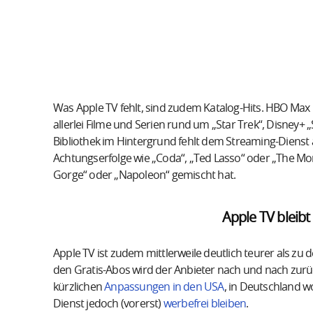
Was Apple TV fehlt, sind zudem Katalog-Hits. HBO Max
allerlei Filme und Serien rund um „Star Trek“, Disney+
Bibliothek im Hintergrund fehlt dem Streaming-Dienst 
Achtungserfolge wie „Coda“, „Ted Lasso“ oder „The Mor
Gorge“ oder „Napoleon“ gemischt hat.
Apple TV bleibt
Apple TV ist zudem mittlerweile deutlich teurer als zu
den Gratis-Abos wird der Anbieter nach und nach zurü
kürzlichen
Anpassungen in den USA
, in Deutschland w
Dienst jedoch (vorerst)
werbefrei bleiben
.