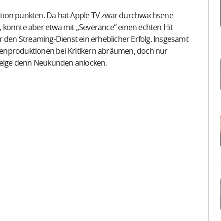
ction punkten. Da hat Apple TV zwar durchwachsene
 konnte aber etwa mit „Severance“ einen echten Hit
r den Streaming-Dienst ein erheblicher Erfolg. Insgesamt
Eigenproduktionen bei Kritikern abräumen, doch nur
eige denn Neukunden anlocken.