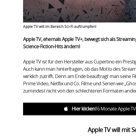
Apple TV will im Bereich Sci-Fi auftrumpfen!
Apple TV, ehemals Apple TV+, bewegt sich als Streami
Science-Fiction-Hits ändern!
Apple TV ist für den Hersteller aus Cupertino ein Presti
Auch kann man hinterfragen, ob das Motto des Streaming
wirklich zutrifft. Denn am Ende beauftragt man seine 
Prime Video, Netflix und Co. Filme und Serien wie „Gho
zumindest nicht von den schlechteren Formaten ander
Hier klicken!
6 Monate Apple TV+
Apple TV will mit 