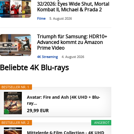
32/2026: Eyes Wide Shut, Mortal
Kombat II, Michael & Prada 2
Filme
5. August 2026
Triumph für Samsung: HDR10+
Advanced kommt zu Amazon
Prime Video
4K Streaming
4. August 2026
Beliebte 4K Blu-rays
BESTSELLER NR. 1
Avatar: Fire and Ash [4K UHD + Blu-
ray...
29,99 EUR
BESTSELLER NR. 2
ANGEBOT
Mittelerde 6-Film Collection - 4K UHD