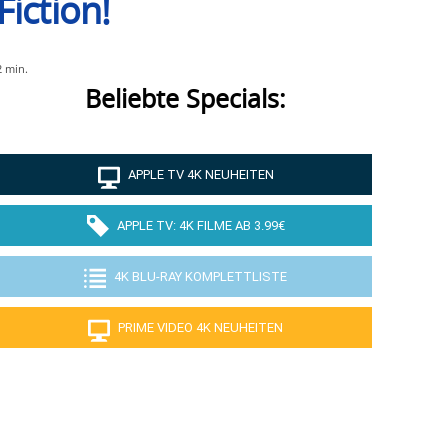
iction!
2
min.
Beliebte Specials:
APPLE TV 4K NEUHEITEN
APPLE TV: 4K FILME AB 3.99€
4K BLU-RAY KOMPLETTLISTE
PRIME VIDEO 4K NEUHEITEN