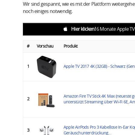
Wir sind gespannt, wie es mit der Plattform weitergeh
noch einiges notwendig.
Hier klicken!
6 Monate Apple TV+
#
Vorschau
Produkt
1
Apple TV 2017 4K (32GB) - Schwarz (Gen
Amazon Fire TV Stick 4K Max (neueste g
2
unterstützt Streaming über Wi-Fi 6E, Am
Apple AirPods Pro 3 Kabellose In‑Ear Ko
3
Geräuschunterdrückung...