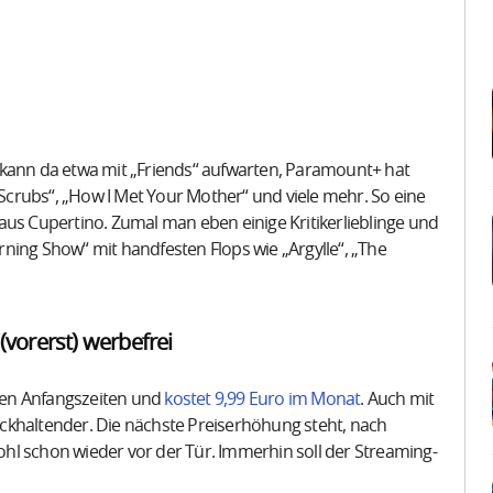
 kann da etwa mit „Friends“ aufwarten, Paramount+ hat
 „Scrubs“, „How I Met Your Mother“ und viele mehr. So eine
aus Cupertino. Zumal man eben einige Kritikerlieblinge und
ning Show“ mit handfesten Flops wie „Argylle“, „The
 (vorerst) werbefrei
 den Anfangszeiten und
kostet 9,99 Euro im Monat
. Auch mit
ckhaltender. Die nächste Preiserhöhung steht, nach
ohl schon wieder vor der Tür. Immerhin soll der Streaming-