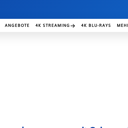
ANGEBOTE
4K STREAMING
4K BLU-RAYS
MEH