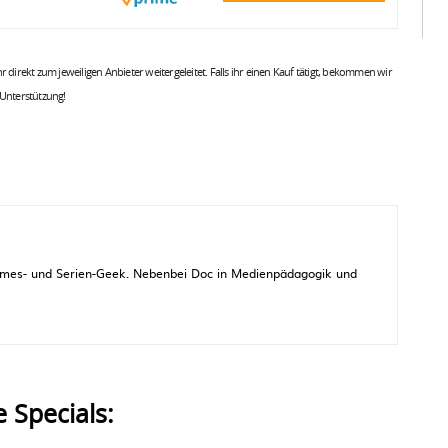
 ihr direkt zum jeweiligen Anbieter weitergeleitet. Falls ihr einen Kauf tätigt, bekommen wir
 Unterstützung!
 Games- und Serien-Geek. Nebenbei Doc in Medienpädagogik und
e Specials: