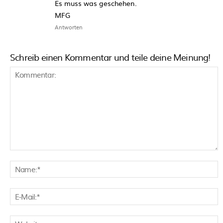
Es muss was geschehen.
MFG
Antworten
Schreib einen Kommentar und teile deine Meinung!
Kommentar:
N
E
M
W