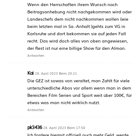
Wenn den Herrschaften ihrem Wunsch nach
Beitragsanhebung nicht nachgekommen wird oder
Landeschefs dem nicht nachkommen wollen (wie
beim letzten mal in Sa.-Anhalt )gehts zum VG in
Karlsruhe und dort bekommen sie auf jeden Fall
recht. Das wird doch alles von oben angewiesen,
der Rest ist nur eine billige Show für den Alman.
Antworten
Kai
28. April 2023 Beim 20:21
Die GEZ ist sowas von veraltet, man Zahlt für viele
unterschiedliche Abos vor allem wenn man in dem
Bereichen Film Serien und Sport weit über 100€, für
etwas was man nicht wirklich nutzt.
Antworten
pk3436
28. April 2023 Beim 17:50
Ich fordere hiermit offiziell auch mehr Geld, werde