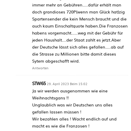
immer mehr an Gebühren…..dafür erhält man
doch grandioses 720P(wenn man Glück hat)zig
Spartensender die kein Mensch braucht und die
auch kaum Einschaltquote haben.Die Franzosen
habens vorgemacht……weg mit der Gebühr für
jeden Haushalt….der Staat zahlt es jetzt.Aber
der Deutsche lässt sich alles gefallen…..ab auf
die Strasse zu Millionen bitte damit dieses
Sytem abgeschafft wird.
Antworten
STW65
29. April 2023 Beim 15:02
Ja wir werden ausgenommen wie eine
Weihnachtsgans !!
Unglaublich was wir Deutschen uns alles
gefallen lassen müssen !
Wir bezahlen alles ! Wacht endlich auf und
macht es wie die Franzosen !