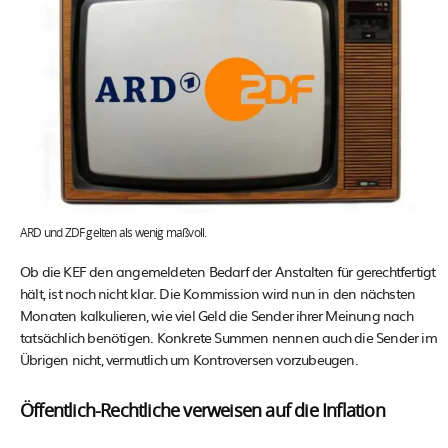
ARD und ZDF gelten als wenig maßvoll.
Ob die KEF den angemeldeten Bedarf der Anstalten für gerechtfertigt
hält, ist noch nicht klar. Die Kommission wird nun in den nächsten
Monaten kalkulieren, wie viel Geld die Sender ihrer Meinung nach
tatsächlich benötigen. Konkrete Summen nennen auch die Sender im
Übrigen nicht, vermutlich um Kontroversen vorzubeugen.
Öffentlich-Rechtliche verweisen auf die Inflation