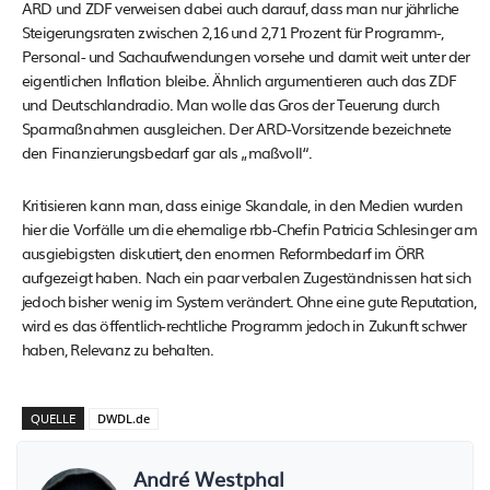
ARD und ZDF verweisen dabei auch darauf, dass man nur jährliche
Steigerungsraten zwischen 2,16 und 2,71 Prozent für Programm-,
Personal- und Sachaufwendungen vorsehe und damit weit unter der
eigentlichen Inflation bleibe. Ähnlich argumentieren auch das ZDF
und Deutschlandradio. Man wolle das Gros der Teuerung durch
Sparmaßnahmen ausgleichen. Der ARD-Vorsitzende bezeichnete
den Finanzierungsbedarf gar als „maßvoll“.
Kritisieren kann man, dass einige Skandale, in den Medien wurden
hier die Vorfälle um die ehemalige rbb-Chefin Patricia Schlesinger am
ausgiebigsten diskutiert, den enormen Reformbedarf im ÖRR
aufgezeigt haben. Nach ein paar verbalen Zugeständnissen hat sich
jedoch bisher wenig im System verändert. Ohne eine gute Reputation,
wird es das öffentlich-rechtliche Programm jedoch in Zukunft schwer
haben, Relevanz zu behalten.
QUELLE
DWDL.de
André Westphal