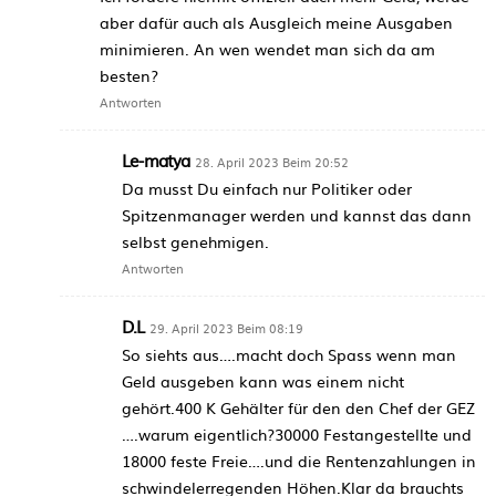
aber dafür auch als Ausgleich meine Ausgaben
minimieren. An wen wendet man sich da am
besten?
Antworten
Le-matya
28. April 2023 Beim 20:52
Da musst Du einfach nur Politiker oder
Spitzenmanager werden und kannst das dann
selbst genehmigen.
Antworten
D.L
29. April 2023 Beim 08:19
So siehts aus….macht doch Spass wenn man
Geld ausgeben kann was einem nicht
gehört.400 K Gehälter für den den Chef der GEZ
….warum eigentlich?30000 Festangestellte und
18000 feste Freie….und die Rentenzahlungen in
schwindelerregenden Höhen.Klar da brauchts