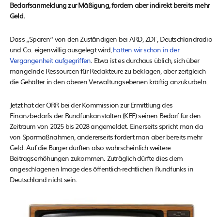
Bedarfsanmeldung zur Mäßigung, fordern aber indirekt bereits mehr
Geld.
Dass „Sparen“ von den Zuständigen bei ARD, ZDF, Deutschlandradio
und Co. eigenwillig ausgelegt wird,
hatten wir schon in der
Vergangenheit aufgegriffen
. Etwa ist es durchaus üblich, sich über
mangelnde Ressourcen für Redakteure zu beklagen, aber zeitgleich
die Gehälter in den oberen Verwaltungsebenen kräftig anzukurbeln.
Jetzt hat der ÖRR bei der Kommission zur Ermittlung des
Finanzbedarfs der Rundfunkanstalten (KEF) seinen Bedarf für den
Zeitraum von 2025 bis 2028 angemeldet. Einerseits spricht man da
von Sparmaßnahmen, andererseits fordert man aber bereits mehr
Geld. Auf die Bürger dürften also wahrscheinlich weitere
Beitragserhöhungen zukommen. Zuträglich dürfte dies dem
angeschlagenen Image des öffentlich-rechtlichen Rundfunks in
Deutschland nicht sein.