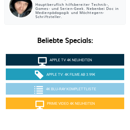
Hauptberuflich hilfsbereiter Technik-,
Games- und Serien-Geek. Nebenbei Doc in
Medienpädagogik und Möchtegern-
Schriftsteller.
Beliebte Specials:
APPLE TV 4K NEUHEITEN
APPLE TV: 4K FILME AB 3.99€
4K BLU-RAY KOMPLETTLISTE
PRIME VIDEO 4K NEUHEITEN