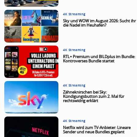
4K Streaming
Sky und WOW im August 2026: Sucht ihr
die Nadel im Heuhafen?
4K Streaming
RTL+ Premium und BILDplus im Bundle:
Kontroverses Bundle startet
4K Streaming
Zähneknirschen bei Sky:
Kündigungsbutton zum 2. Mal für
rechtswidrig erklärt
4K Streaming
Netflix wird zum TV-Anbieter: Lineare
Sender und neue Bundles geplant