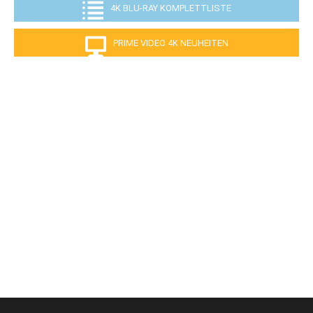
4K BLU-RAY KOMPLETTLISTE
PRIME VIDEO 4K NEUHEITEN