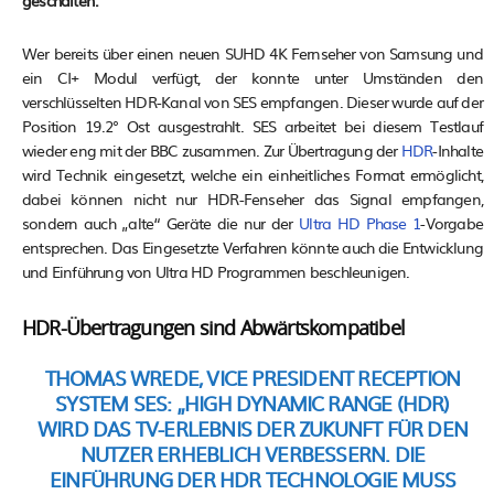
geschalten.
Wer bereits über einen neuen SUHD 4K Fernseher von Samsung und
ein CI+ Modul verfügt, der konnte unter Umständen den
verschlüsselten HDR-Kanal von SES empfangen. Dieser wurde auf der
Position 19.2° Ost ausgestrahlt. SES arbeitet bei diesem Testlauf
wieder eng mit der BBC zusammen. Zur Übertragung der
HDR
-Inhalte
wird Technik eingesetzt, welche ein einheitliches Format ermöglicht,
dabei können nicht nur HDR-Fenseher das Signal empfangen,
sondern auch „alte“ Geräte die nur der
Ultra HD Phase 1
-Vorgabe
entsprechen. Das Eingesetzte Verfahren könnte auch die Entwicklung
und Einführung von Ultra HD Programmen beschleunigen.
HDR-Übertragungen sind Abwärtskompatibel
THOMAS WREDE, VICE PRESIDENT RECEPTION
SYSTEM SES:
„HIGH DYNAMIC RANGE (HDR)
WIRD DAS TV-ERLEBNIS DER ZUKUNFT FÜR DEN
NUTZER ERHEBLICH VERBESSERN. DIE
EINFÜHRUNG DER HDR TECHNOLOGIE MUSS