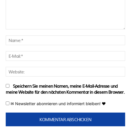
Kommentar:
N
E
M
W
Speichern Sie meinen Namen, meine E-Mail-Adresse und
meine Website für den nächsten Kommentar in diesem Browser.
✉ Newsletter abonnieren und informiert bleiben! ♥