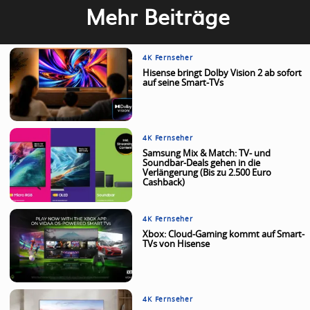
Mehr Beiträge
4K Fernseher
Hisense bringt Dolby Vision 2 ab sofort
auf seine Smart-TVs
4K Fernseher
Samsung Mix & Match: TV- und
Soundbar-Deals gehen in die
Verlängerung (Bis zu 2.500 Euro
Cashback)
4K Fernseher
Xbox: Cloud-Gaming kommt auf Smart-
TVs von Hisense
4K Fernseher