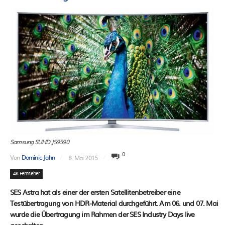
Samsung SUHD JS9590
0
Von
Dominic Jahn
8. Mai 2015
4K Fernseher
SES Astra hat als einer der ersten Satellitenbetreiber eine
Testübertragung von HDR-Material durchgeführt. Am 06. und 07. Mai
wurde die Übertragung im Rahmen der SES Industry Days live