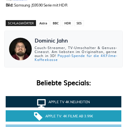
Bild:
Samsung JS9590 Serie mit HDR
SCHLAGWÖRTER
Astra
BBC
HDR
SES
Dominic Jahn
Couch-Streamer, TV-Umschalter & Genuss-
Cineast. Am liebsten im Originalton, gerne
auch in 3D!
Paypal-Spende für die 4KFilme-
Kaffeekasse
Beliebte Specials:
APPLE TV 4K NEUHEITEN
APPLE TV: 4K FILME AB 3.99€