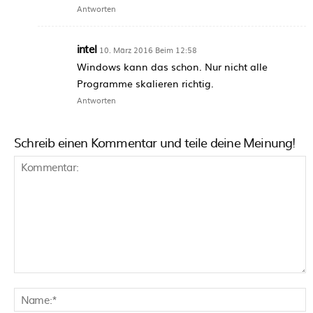
Antworten
intel
10. März 2016 Beim 12:58
Windows kann das schon. Nur nicht alle
Programme skalieren richtig.
Antworten
Schreib einen Kommentar und teile deine Meinung!
Kommentar:
N