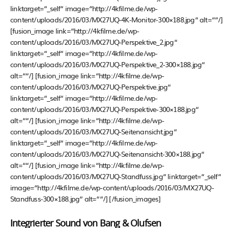
linktarget=“_self“ image=“http://4kfilme.de/wp-
content/uploads/2016/03/MX27UQ-4K-Monitor-300×188.jpg“ alt=““/]
[fusion_image link=“http://4kfilme.de/wp-
content/uploads/2016/03/MX27UQ-Perspektive_2.jpg“
linktarget=“_self“ image=“http://4kfilme.de/wp-
content/uploads/2016/03/MX27UQ-Perspektive_2-300×188.jpg“
alt=““/] [fusion_image link=“http://4kfilme.de/wp-
content/uploads/2016/03/MX27UQ-Perspektive.jpg“
linktarget=“_self“ image=“http://4kfilme.de/wp-
content/uploads/2016/03/MX27UQ-Perspektive-300×188.jpg“
alt=““/] [fusion_image link=“http://4kfilme.de/wp-
content/uploads/2016/03/MX27UQ-Seitenansicht.jpg“
linktarget=“_self“ image=“http://4kfilme.de/wp-
content/uploads/2016/03/MX27UQ-Seitenansicht-300×188.jpg“
alt=““/] [fusion_image link=“http://4kfilme.de/wp-
content/uploads/2016/03/MX27UQ-Standfuss.jpg“ linktarget=“_self“
image=“http://4kfilme.de/wp-content/uploads/2016/03/MX27UQ-
Standfuss-300×188.jpg“ alt=““/] [/fusion_images]
Integrierter Sound von Bang & Olufsen