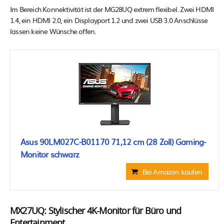
Im Bereich Konnektivität ist der MG28UQ extrem flexibel. Zwei HDMI
1.4, ein HDMI 2.0, ein Displayport 1.2 und zwei USB 3.0 Anschlüsse
lassen keine Wünsche offen.
Asus 90LM027C-B01170 71,12 cm (28 Zoll) Gaming-
Monitor schwarz
Bei Amazon kaufen
MX27UQ: Stylischer 4K-Monitor für Büro und
Entertainment