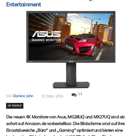
Entertainment
11
Von
Dominic Jahn
10. März 2016
4K Monitor
Die neuen 4K Monitore von Asus, MG28UQ und MX27UQ sind ab
sofort auf Amazon.de vorbestellbar. Die Bildschirme sind auf ihre
Einsatzbereiche „Büro“ und „Gaming“ optimiert und bieten eine