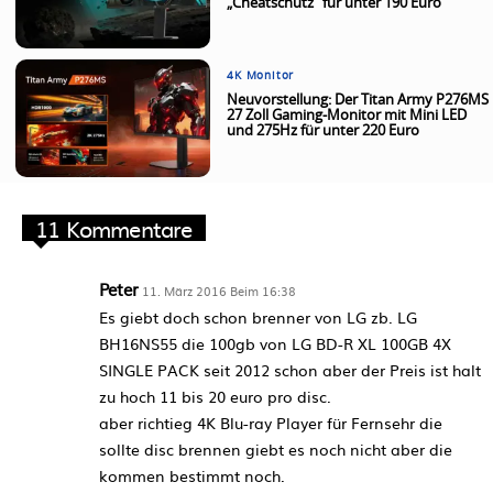
„Cheatschutz“ für unter 190 Euro
4K Monitor
Neuvorstellung: Der Titan Army P276MS
27 Zoll Gaming-Monitor mit Mini LED
und 275Hz für unter 220 Euro
11 Kommentare
Peter
11. März 2016 Beim 16:38
Es giebt doch schon brenner von LG zb. LG
BH16NS55 die 100gb von LG BD-R XL 100GB 4X
SINGLE PACK seit 2012 schon aber der Preis ist halt
zu hoch 11 bis 20 euro pro disc.
aber richtieg 4K Blu-ray Player für Fernsehr die
sollte disc brennen giebt es noch nicht aber die
kommen bestimmt noch.