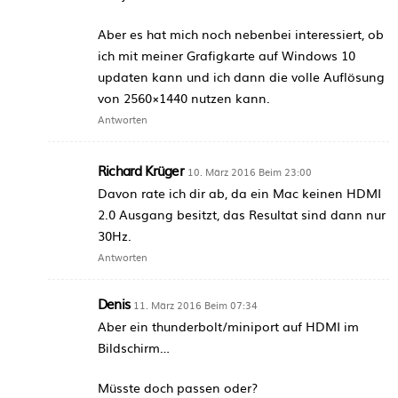
Aber es hat mich noch nebenbei interessiert, ob
ich mit meiner Grafigkarte auf Windows 10
updaten kann und ich dann die volle Auflösung
von 2560×1440 nutzen kann.
Antworten
Richard Krüger
10. März 2016 Beim 23:00
Davon rate ich dir ab, da ein Mac keinen HDMI
2.0 Ausgang besitzt, das Resultat sind dann nur
30Hz.
Antworten
Denis
11. März 2016 Beim 07:34
Aber ein thunderbolt/miniport auf HDMI im
Bildschirm…
Müsste doch passen oder?