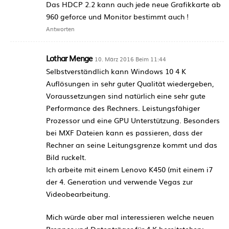
Das HDCP 2.2 kann auch jede neue Grafikkarte ab
960 geforce und Monitor bestimmt auch !
Antworten
Lothar Menge
10. März 2016 Beim 11:44
Selbstverständlich kann Windows 10 4 K
Auflösungen in sehr guter Qualität wiedergeben,
Voraussetzungen sind natürlich eine sehr gute
Performance des Rechners. Leistungsfähiger
Prozessor und eine GPU Unterstützung. Besonders
bei MXF Dateien kann es passieren, dass der
Rechner an seine Leitungsgrenze kommt und das
Bild ruckelt.
Ich arbeite mit einem Lenovo K450 (mit einem i7
der 4. Generation und verwende Vegas zur
Videobearbeitung.
Mich würde aber mal interessieren welche neuen
Brenner und Datenträger für 4 K bereitstehen;