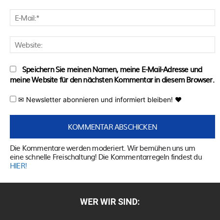
E
M
W
Speichern Sie meinen Namen, meine E-Mail-Adresse und
meine Website für den nächsten Kommentar in diesem Browser.
✉ Newsletter abonnieren und informiert bleiben! ♥
Die Kommentare werden moderiert. Wir bemühen uns um
eine schnelle Freischaltung! Die Kommentarregeln findest du
HIER!
WER WIR SIND: