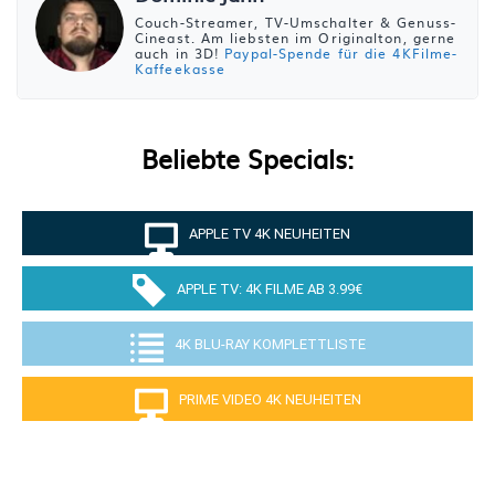
Couch-Streamer, TV-Umschalter & Genuss-
Cineast. Am liebsten im Originalton, gerne
auch in 3D!
Paypal-Spende für die 4KFilme-
Kaffeekasse
Beliebte Specials:
APPLE TV 4K NEUHEITEN
APPLE TV: 4K FILME AB 3.99€
4K BLU-RAY KOMPLETTLISTE
PRIME VIDEO 4K NEUHEITEN