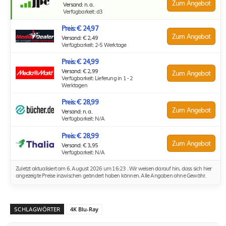
Zum Angebot
Versand: n. a.
Verfügbarkeit: d3
Preis: € 24,97
Zum Angebot
Versand: € 2,49
Verfügbarkeit: 2-5 Werktage
Preis: € 24,99
Versand: € 2,99
Zum Angebot
Verfügbarkeit: Lieferung in 1 - 2
Werktagen
Preis: € 28,99
Zum Angebot
Versand: n. a.
Verfügbarkeit: N/A
Preis: € 28,99
Zum Angebot
Versand: € 3,95
Verfügbarkeit: N/A
Zuletzt aktualisiert am 6. August 2026 um 16:23 . Wir weisen darauf hin, dass sich hier
angezeigte Preise inzwischen geändert haben können. Alle Angaben ohne Gewähr.
SCHLAGWÖRTER
4K Blu-Ray