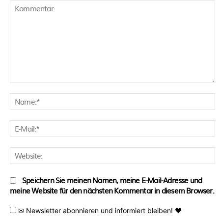
Kommentar:
N
E
M
W
Speichern Sie meinen Namen, meine E-Mail-Adresse und
meine Website für den nächsten Kommentar in diesem Browser.
✉ Newsletter abonnieren und informiert bleiben! ♥