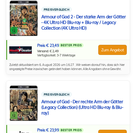
PREISVERGLEICH
Armour of God 2 - Der starke Arm der Götter
- 4K Ultra HD Blu-ray + Blu-ray / Legacy
Collection (4K Ultra HD)
Preis: € 23,49
BESTER PREIS
Zum Angebot
Versand: € 2,49
Verfügbarkeit: 3-7 Werktage
Zuletzt aktualisiert am 6. August 2026 um 16:27 . Wir weisen darauf hin, dass sich hier
angezeigte Preise inzwischen geändert haben können. Alle Angaben ohne Gewähr.
PREISVERGLEICH
Armour of God - Der rechte Arm der Götter
(Legacy Collection) (Ultra HD Blu-ray & Blu-
ray)
Preis: € 23,99
BESTER PREIS