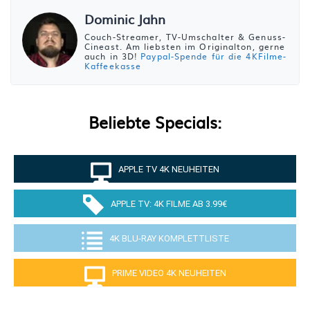
Dominic Jahn
Couch-Streamer, TV-Umschalter & Genuss-
Cineast. Am liebsten im Originalton, gerne
auch in 3D!
Paypal-Spende für die 4KFilme-
Kaffeekasse
Beliebte Specials:
APPLE TV 4K NEUHEITEN
APPLE TV: 4K FILME AB 3.99€
4K BLU-RAY KOMPLETTLISTE
PRIME VIDEO 4K NEUHEITEN