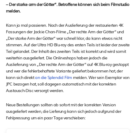
– Der starke arm der Götter“. Betroffene können sich beim Filmstudio
melden.
Kann ja mal passieren. Nach der Auslieferung der restaurierten 4K
Fassungen der Jackie Chan-Filme „Der rechte Arm der Götter“ und
„Der starke Arm der Götter“ war schnell klar, da kann etwas nicht
stimmen. Auf der Ultra HD Blu-ray des ersten Teils ist leider der zweite
Teil gelandet. Der Inhalt des zweiten Teils ist korrekt und wird somit
weiterhin ausgeliefert. Die Onlineshops haben jedoch die
Auslieferung von „Der rechte Arm der Götter“ auf 4K Blu-ray gestoppt
und wer die fehlerbehaftete Variante geliefert bekommen hat, der
kann sich direkt
an die Splendid Film
melden. Wer sein Exemplar von
JPC bezogen hat, soll dagegen automatisch mit der korrekten
Austausch-Disc versorgt werden.
Neue Bestellungen sollten ab sofort mit der korrekten Version
ausgeliefert werden, die Lieferung kann sich jedoch aufgrund der
Fehlpressung um ein paar Tage verschieben: