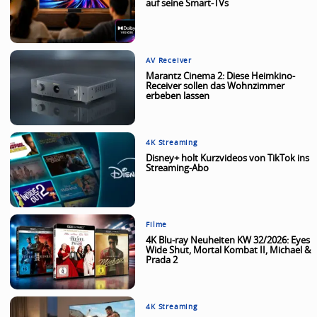
auf seine Smart-TVs
AV Receiver
Marantz Cinema 2: Diese Heimkino-
Receiver sollen das Wohnzimmer
erbeben lassen
4K Streaming
Disney+ holt Kurzvideos von TikTok ins
Streaming-Abo
Filme
4K Blu-ray Neuheiten KW 32/2026: Eyes
Wide Shut, Mortal Kombat II, Michael &
Prada 2
4K Streaming