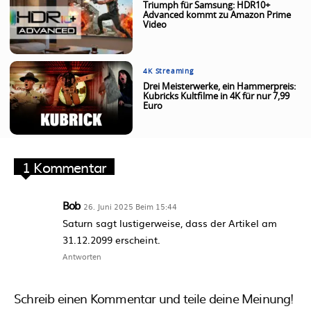
Triumph für Samsung: HDR10+
Advanced kommt zu Amazon Prime
Video
4K Streaming
Drei Meisterwerke, ein Hammerpreis:
Kubricks Kultfilme in 4K für nur 7,99
Euro
1 Kommentar
Bob
26. Juni 2025 Beim 15:44
Saturn sagt lustigerweise, dass der Artikel am
31.12.2099 erscheint.
Antworten
Schreib einen Kommentar und teile deine Meinung!