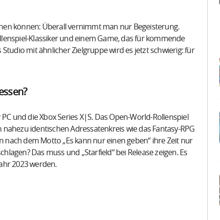
machen können: Überall vernimmt man nur Begeisterung.
llenspiel-Klassiker und einem Game, das für kommende
tudio mit ähnlicher Zielgruppe wird es jetzt schwierig: für
messen?
r PC und die Xbox Series X|S. Das Open-World-Rollenspiel
nen nahezu identischen Adressatenkreis wie das Fantasy-RPG
 nach dem Motto „Es kann nur einen geben“ ihre Zeit nur
schlagen? Das muss und „Starfield“ bei Release zeigen. Es
Jahr 2023 werden.