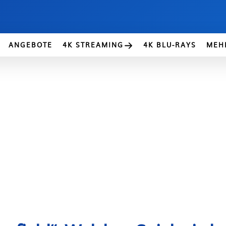
ANGEBOTE
4K STREAMING
4K BLU-RAYS
MEH