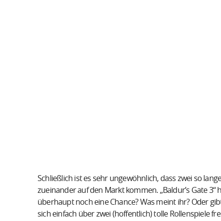
Schließlich ist es sehr ungewöhnlich, dass zwei so lang
zueinander auf den Markt kommen. „Baldur’s Gate 3“ ha
überhaupt noch eine Chance? Was meint ihr? Oder gibt 
sich einfach über zwei (hoffentlich) tolle Rollenspiele fr