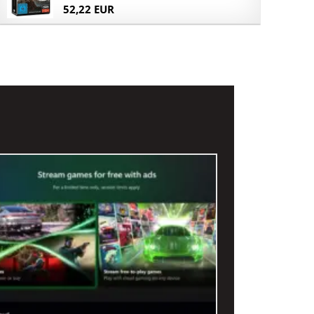
52,22 EUR