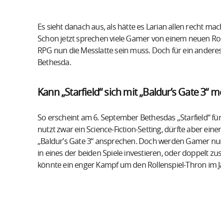
Es sieht danach aus, als hätte es Larian allen recht 
Schon jetzt sprechen viele Gamer von einem neuen Ro
RPG nun die Messlatte sein muss. Doch für ein anderes S
Bethesda.
Kann „Starfield“ sich mit „Baldur’s Gate 3“ 
So erscheint am 6. September Bethesdas „Starfield“ fü
nutzt zwar ein Science-Fiction-Setting, dürfte aber ei
„Baldur’s Gate 3“ ansprechen. Doch werden Gamer nun
in eines der beiden Spiele investieren, oder doppelt zu
könnte ein enger Kampf um den Rollenspiel-Thron im 