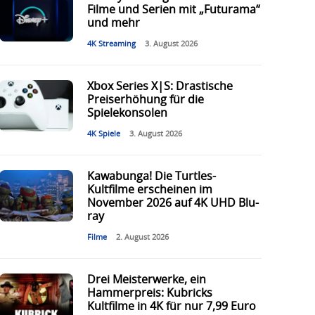
Filme und Serien mit „Futurama“
und mehr
4K Streaming
3. August 2026
Xbox Series X|S: Drastische
Preiserhöhung für die
Spielekonsolen
4K Spiele
3. August 2026
Kawabunga! Die Turtles-
Kultfilme erscheinen im
November 2026 auf 4K UHD Blu-
ray
Filme
2. August 2026
Drei Meisterwerke, ein
Hammerpreis: Kubricks
Kultfilme in 4K für nur 7,99 Euro