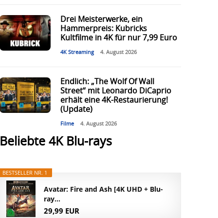
Drei Meisterwerke, ein
Hammerpreis: Kubricks
Kultfilme in 4K für nur 7,99 Euro
4K Streaming
4. August 2026
Endlich: „The Wolf Of Wall
Street“ mit Leonardo DiCaprio
erhält eine 4K-Restaurierung!
(Update)
Filme
4. August 2026
Beliebte 4K Blu-rays
BESTSELLER NR. 1
Avatar: Fire and Ash [4K UHD + Blu-
ray...
29,99 EUR