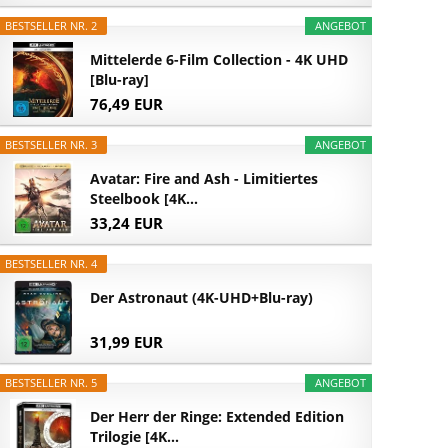
BESTSELLER NR. 2
ANGEBOT
Mittelerde 6-Film Collection - 4K UHD
[Blu-ray]
76,49 EUR
BESTSELLER NR. 3
ANGEBOT
Avatar: Fire and Ash - Limitiertes
Steelbook [4K...
33,24 EUR
BESTSELLER NR. 4
Der Astronaut (4K-UHD+Blu-ray)
31,99 EUR
BESTSELLER NR. 5
ANGEBOT
Der Herr der Ringe: Extended Edition
Trilogie [4K...