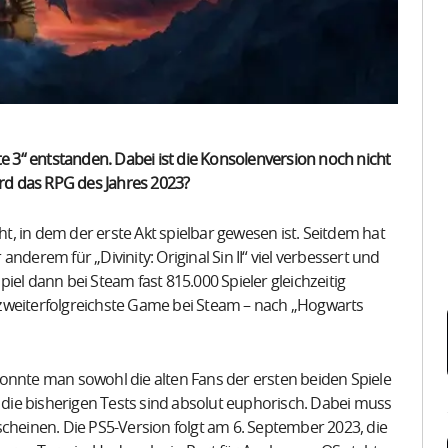
te 3“ entstanden. Dabei ist die Konsolenversion noch nicht
ird das RPG des Jahres 2023?
ht, in dem der erste Akt spielbar gewesen ist. Seitdem hat
nderem für „Divinity: Original Sin II“ viel verbessert und
iel dann bei Steam fast 815.000 Spieler gleichzeitig
zweiterfolgreichste Game bei Steam – nach „Hogwarts
onnte man sowohl die alten Fans der ersten beiden Spiele
ie bisherigen Tests sind absolut euphorisch. Dabei muss
scheinen. Die PS5-Version folgt am 6. September 2023, die