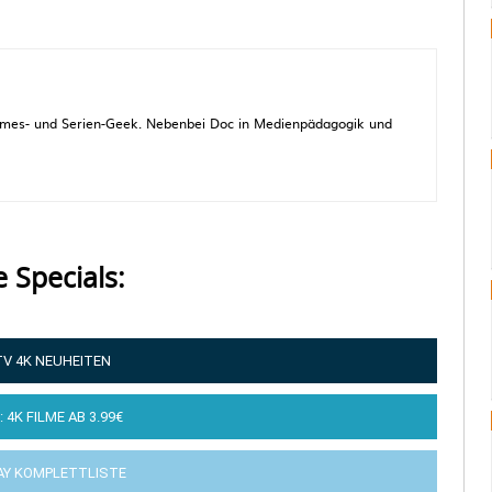
 Games- und Serien-Geek. Nebenbei Doc in Medienpädagogik und
e Specials:
TV 4K NEUHEITEN
: 4K FILME AB 3.99€
AY KOMPLETTLISTE