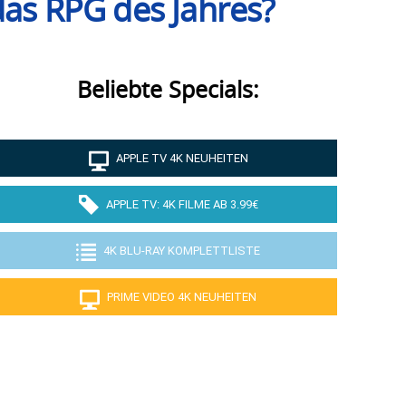
 das RPG des Jahres?
Beliebte Specials:
APPLE TV 4K NEUHEITEN
APPLE TV: 4K FILME AB 3.99€
4K BLU-RAY KOMPLETTLISTE
PRIME VIDEO 4K NEUHEITEN