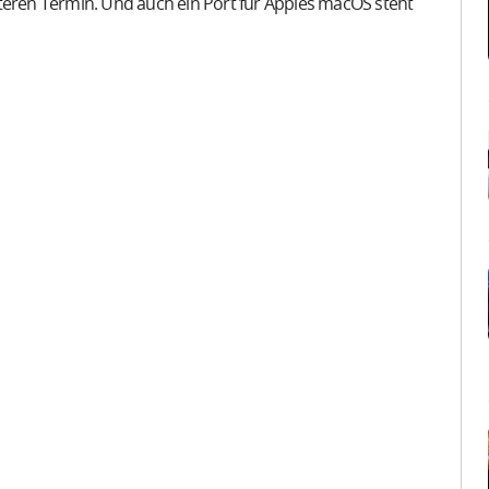
teren Termin. Und auch ein Port für Apples macOS steht