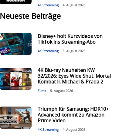
4K Streaming
4. August 2026
Neueste Beiträge
Disney+ holt Kurzvideos von
TikTok ins Streaming-Abo
4K Streaming
5. August 2026
4K Blu-ray Neuheiten KW
32/2026: Eyes Wide Shut, Mortal
Kombat II, Michael & Prada 2
Filme
5. August 2026
Triumph für Samsung: HDR10+
Advanced kommt zu Amazon
Prime Video
4K Streaming
4. August 2026