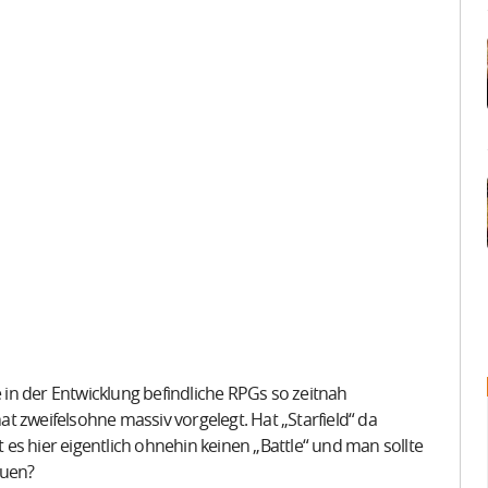
e in der Entwicklung befindliche RPGs so zeitnah
t zweifelsohne massiv vorgelegt. Hat „Starfield“ da
es hier eigentlich ohnehin keinen „Battle“ und man sollte
euen?